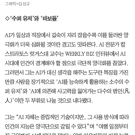
그래픽=김성규
◇‘수퍼 유저’와 ‘바보들’
AI가 일상과 직장에서 깊숙이 자리 잡을수록 이를 둘러싼 양
극화가 더욱 심화될 것이란 경고도 잇따른다. AI 전문가 칼
스트라토스 럿거스대 교수는 WEEKLY BIZ 인터뷰에서 AI
시대에 인간이 경계해야 할 점으로 극단적 양극화를 꼽았다.
그러면서 그는 AI가 대신 생각을 해주는 도구란 특징을 가진
만큼 사람을 장기적으로 ‘AI를 능숙하게 활용하는 소수의 수
퍼 유저’와 ‘AI에 의존해 사고력을 잃어가는 다수의 범인(凡
人)’이란 두 부류로 나눌 것으로 내다봤다.
그는 “AI 자체는 중립적인 기술이지만, 그 사용 방식에 따라
인간의 지능은 양극단으로 갈릴 수 있다”며 “여행 일정부터