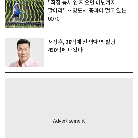
"직접 농사 안 지으면 내년까지
팔아라"… 양도세 중과에 떨고 있는
6070
서장훈, 28억에 산 양재역 빌딩
450억에 내놨다