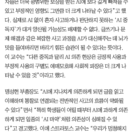
자들은 더욱 광범위한 보상을 받는 AI에 보다 깊게 빠져들 수
있고 부정적인 영향도 그만큼 더 크게 나타날 수 있다”고 했
다. 실제로 AI 없이 혼자 사고하거나 판단하지 못하는 ‘AI 중
독자’가 대거 양산될 가능성도 배제할 수 없다. 글쓰기나 문
제 해결과 같은 복잡한 사고 과정을 AI가 대신해주는 데 뇌가
맛을 들여버리면 버리기 힘든 습관이 될 수 있다는 뜻이다.
이 교수는 “다른 중독과 달리 AI 의존 현상은 긍정적 사용과
부정적 사용의 구별도 애매모호해 사회적 파장은 더 크게 나
타날 수 있을 것”이라고 했다.
맹성현 부총장도 “AI에 지나치게 의존하게 되면 글을 읽고
이해하며 통찰로 연결되는 전반적인 사고의 흐름이 약화될
수 있다”면서 “특히 학생들이 어릴 때부터 AI에 과하게 의존
하게 되면 일종의 ‘AI 마약’처럼 의존성이 심해질 수 있
다”고 경고했다. 이에 스트라토스 교수는 “우리가 멍청해지