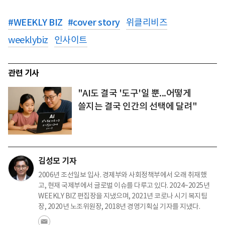
#
WEEKLY BIZ
#
cover story
위클리비즈
weeklybiz
인사이트
관련 기사
"AI도 결국 '도구'일 뿐...어떻게
쓸지는 결국 인간의 선택에 달려"
김성모 기자
2006년 조선일보 입사. 경제부와 사회정책부에서 오래 취재했
고, 현재 국제부에서 글로벌 이슈를 다루고 있다. 2024~2025년
WEEKLY BIZ 편집장을 지냈으며, 2021년 코로나 시기 복지팀
장, 2020년 노조위원장, 2018년 경영기획실 기자를 지냈다.