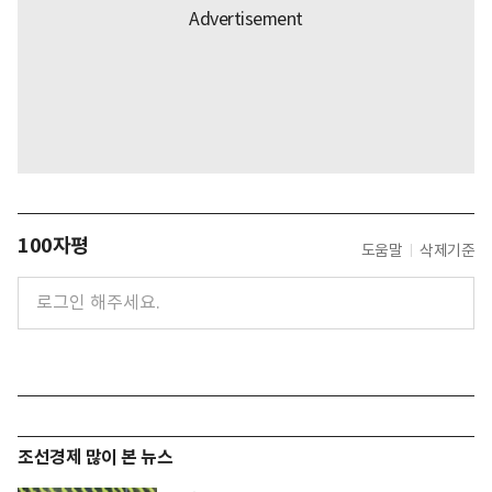
100자평
도움말
삭제기준
조선경제 많이 본 뉴스