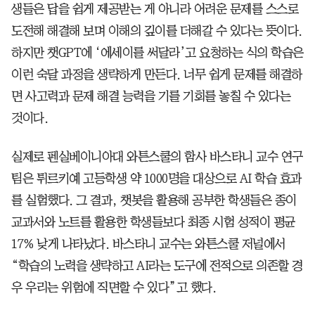
생들은 답을 쉽게 제공받는 게 아니라 어려운 문제를 스스로
도전해 해결해 보며 이해의 깊이를 더해갈 수 있다는 뜻이다.
하지만 챗GPT에 ‘에세이를 써달라’고 요청하는 식의 학습은
이런 숙달 과정을 생략하게 만든다. 너무 쉽게 문제를 해결하
면 사고력과 문제 해결 능력을 기를 기회를 놓칠 수 있다는
것이다.
실제로 펜실베이니아대 와튼스쿨의 함사 바스타니 교수 연구
팀은 튀르키예 고등학생 약 1000명을 대상으로 AI 학습 효과
를 실험했다. 그 결과, 챗봇을 활용해 공부한 학생들은 종이
교과서와 노트를 활용한 학생들보다 최종 시험 성적이 평균
17% 낮게 나타났다. 바스타니 교수는 와튼스쿨 저널에서
“학습의 노력을 생략하고 AI라는 도구에 전적으로 의존할 경
우 우리는 위험에 직면할 수 있다”고 했다.