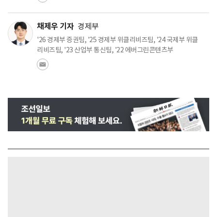
채제우 기자
경제부
'26 경제부 증권팀, '25 경제부 위클리비즈팀, '24 국제부 위클
리비즈팀, '23 산업부 통신팀, '22 에버그린콘텐츠부