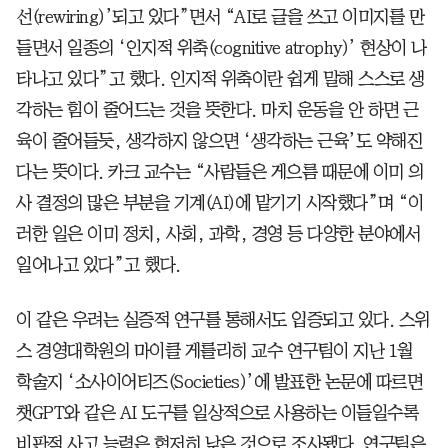
선(rewiring)’되고 있다”면서 “AI로 글을 쓰고 이미지를 만
들면서 일종의 ‘인지적 위축(cognitive atrophy)’ 현상이 나
타나고 있다”고 했다. 인지적 위축이란 쉽게 말해 스스로 생
각하는 힘이 줄어드는 것을 뜻한다. 마치 운동을 안 하면 근
육이 줄어들듯, 생각하지 않으면 ‘생각하는 근육’도 약해진
다는 뜻이다. 카크 교수는 “사람들은 게으름 때문에 이미 의
사 결정의 많은 부분을 기계(AI)에 맡기기 시작했다”며 “이
러한 일은 이미 정치, 사회, 과학, 경영 등 다양한 분야에서
일어나고 있다”고 했다.
이 같은 우려는 실증적 연구를 통해서도 입증되고 있다. 스위
스 경영대학원의 마이클 게를리히 교수 연구팀이 지난 1월
학술지 ‘소사이어티즈(Societies)’에 발표한 논문에 따르면
챗GPT와 같은 AI 도구를 일상적으로 사용하는 이들일수록
비판적 사고 능력은 현저히 낮은 것으로 조사됐다. 연구팀은