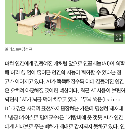
일러스트=김성규
마치 인간에게 길들여진 개처럼 앞으로 인공지능(AI)에 의탁
해 머리 쓸 일이 줄어든 인간의 지능이 퇴화할 수 있다는 경
고가 이어지고 있다. AI가 똑똑해질수록 이에 길들여진 인간
은 오히려 아둔해질 것이란 예상이다. 최근 AI 사용이 보편화
되면서 ‘AI가 뇌를 먹어 치우고 있다’ ‘두뇌 썩음(brain ro
t)’과 같은 자극적 표현까지 등장하는 가운데 맹성현 태재대
부총장(카이스트 명예교수)은 “가랑비에 옷 젖듯 AI가 인간
에게 시나브로 주는 폐해가 제대로 감지되지 못하고 있다. 인