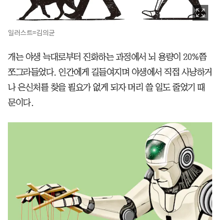
일러스트=김의균
개는 야생 늑대로부터 진화하는 과정에서 뇌 용량이 20%쯤
쪼그라들었다. 인간에게 길들여지며 야생에서 직접 사냥하거
나 은신처를 찾을 필요가 없게 되자 머리 쓸 일도 줄었기 때
문이다.