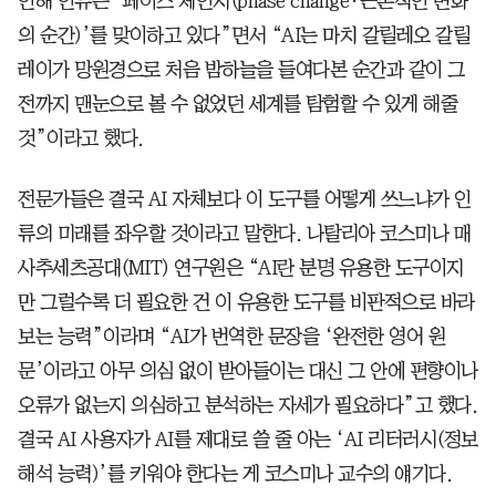
인해 인류는 ‘페이즈 체인지(phase change·근본적인 변화
의 순간)’를 맞이하고 있다”면서 “AI는 마치 갈릴레오 갈릴
레이가 망원경으로 처음 밤하늘을 들여다본 순간과 같이 그
전까지 맨눈으로 볼 수 없었던 세계를 탐험할 수 있게 해줄
것”이라고 했다.
전문가들은 결국 AI 자체보다 이 도구를 어떻게 쓰느냐가 인
류의 미래를 좌우할 것이라고 말한다. 나탈리아 코스미나 매
사추세츠공대(MIT) 연구원은 “AI란 분명 유용한 도구이지
만 그럴수록 더 필요한 건 이 유용한 도구를 비판적으로 바라
보는 능력”이라며 “AI가 번역한 문장을 ‘완전한 영어 원
문’이라고 아무 의심 없이 받아들이는 대신 그 안에 편향이나
오류가 없는지 의심하고 분석하는 자세가 필요하다”고 했다.
결국 AI 사용자가 AI를 제대로 쓸 줄 아는 ‘AI 리터러시(정보
해석 능력)’를 키워야 한다는 게 코스미나 교수의 얘기다.