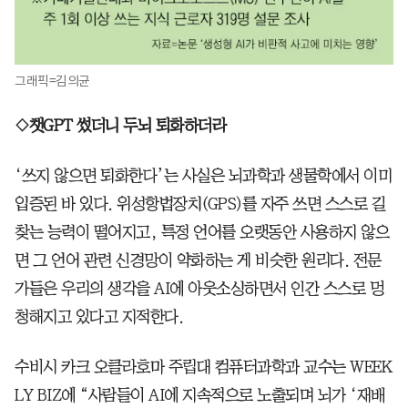
그래픽=김의균
◇챗GPT 썼더니 두뇌 퇴화하더라
‘쓰지 않으면 퇴화한다’는 사실은 뇌과학과 생물학에서 이미
입증된 바 있다. 위성항법장치(GPS)를 자주 쓰면 스스로 길
찾는 능력이 떨어지고, 특정 언어를 오랫동안 사용하지 않으
면 그 언어 관련 신경망이 약화하는 게 비슷한 원리다. 전문
가들은 우리의 생각을 AI에 아웃소싱하면서 인간 스스로 멍
청해지고 있다고 지적한다.
수비시 카크 오클라호마 주립대 컴퓨터과학과 교수는 WEEK
LY BIZ에 “사람들이 AI에 지속적으로 노출되며 뇌가 ‘재배