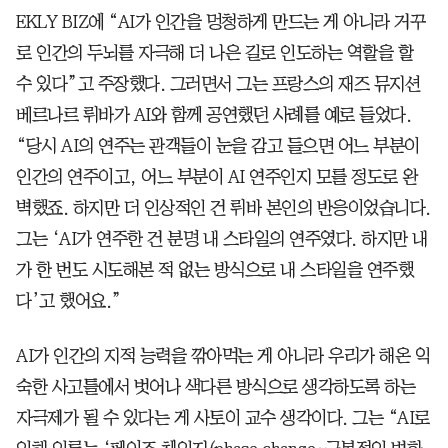
EKLY BIZ에 “AI가 인간을 멍청하게 만드는 게 아니라 거꾸
로 인간의 두뇌를 자극해 더 나은 길로 인도하는 역할을 할
수 있다”고 주장했다. 그러면서 그는 프랑스의 재즈 뮤지션
베르나르 뤼바가 AI와 함께 공연했던 사례를 예로 들었다.
“당시 AI의 연주는 관객들이 눈을 감고 들으면 어느 부분이
인간의 연주이고, 어느 부분이 AI 연주인지 모를 정도로 완
벽했죠. 하지만 더 인상적인 건 뤼바 본인의 반응이었습니다.
그는 ‘AI가 연주한 건 분명 내 스타일의 연주였다. 하지만 내
가 한 번도 시도해본 적 없는 방식으로 내 스타일을 연주했
다’고 했어요.”
AI가 인간의 지적 능력을 깎아먹는 게 아니라 우리가 해온 익
숙한 사고틀에서 벗어나 색다른 방식으로 생각하도록 하는
자극제가 될 수 있다는 게 사토이 교수 생각이다. 그는 “AI로