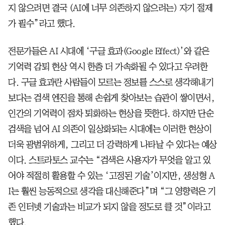
지 않으려면 결국 (AI에 너무 의존하지 않으려는) 자기 절제
가 필수”라고 했다.
전문가들은 AI 시대에 ‘구글 효과(Google Effect)’와 같은
기억력 감퇴 현상 역시 한층 더 가속화될 수 있다고 우려한
다. 구글 효과란 사람들이 모르는 정보를 스스로 생각해내기
보다는 검색 엔진을 통해 손쉽게 찾아보는 습관이 쌓이면서,
인간의 기억력이 점차 퇴화하는 현상을 뜻한다. 하지만 단순
검색을 넘어 AI 의존이 일상화되는 시대에는 이러한 현상이
더욱 광범위하게, 그리고 더 강력하게 나타날 수 있다는 예상
이다. 스트라토스 교수는 “검색은 사용자가 무엇을 알고 있
어야 적절히 활용할 수 있는 ‘고정된 기술’이지만, 생성형 A
I는 훨씬 능동적으로 생각을 대신해준다”며 “그 영향력은 기
존 인터넷 기술과는 비교가 되지 않을 정도로 클 것”이라고
했다.