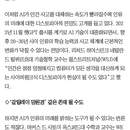
이처럼 AI가 인간 사고를 대체하는 속도가 빨라질수록 인류
의 미래에 대한 디스토피아적 전망도 고개를 들고 있다. 202
2년 11월 챗GPT 출시를 계기로 AI 기술이 대중화되면서, 향
후 20~30년 사이 인류의 학습 능력과 사고 체계에 근본적인
변화가 닥칠 수 있다는 전망이다. 리처드 히어스민크 네덜란
드 틸뷔르흐대 기술철학 교수는 월스트리트저널(WSJ)에
“인간은 점점 멍청해지고 컴퓨터가 모든 생각을 대신하게 되
는 사이버펑크식 디스토피아가 현실이 될 수도 있다”고 했
다.
◇‘갈릴레이 망원경’ 같은 존재 될 수도
하지만 AI가 인류의 미래를 밝히는 도구가 될 수 있다는 반론
도 적잖다. 마커스 드 사토이 옥스퍼드대 수학과 교수는 WE