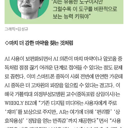
그래픽=김성규
◇마치 더 강한 마약을 찾는 것처럼
AI 사용이 보편화되면서 AI 의존이 마치 마약이나 알코올 중
독처럼 점점 끊기 어려운 단계로 접어들 수 있다는 점도 문제
로 꼽힌다. 이미 스마트폰 중독이 사회 전반에 만연한 가운데
AI 중독은 더 고차원의 파장을 일으킬 수 있다는 경고다. 이
해국 가톨릭대 의정부성모병원 교수(중독포럼 상임이사)는
WEEKLY BIZ에 “기존 디지털 미디어는 사용자에게 주로
‘재미’를 보상으로 주지만, AI는 여기에 더해 ‘편리함’ ‘상
호작용성’ ‘정답을 얻는 만족감’까지 제공한다”면서 “사용