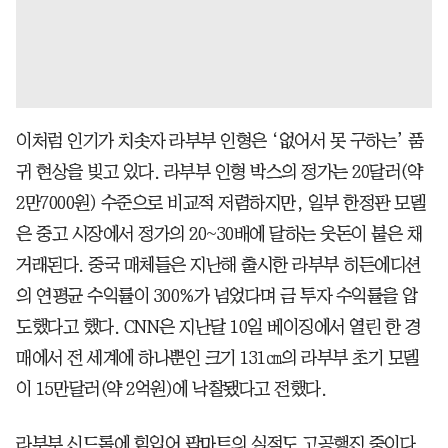
이처럼 인기가 치솟자 라부부 인형은 ‘없어서 못 구하는’ 품
귀 현상을 빚고 있다. 라부부 인형 박스의 정가는 20달러(약
2만7000원) 수준으로 비교적 저렴하지만, 일부 한정판 모델
은 중고 시장에서 정가의 20~30배에 달하는 웃돈이 붙은 채
거래된다. 중국 매체들은 지난해 출시한 라부부 히든에디션
의 연평균 수익률이 300%가 넘었다며 금 투자 수익률을 압
도했다고 했다. CNN은 지난달 10일 베이징에서 열린 한 경
매에서 전 세계에 하나뿐인 크기 131㎝의 라부부 초기 모델
이 15만달러(약 2억원)에 낙찰됐다고 전했다.
라부부 신드롬에 힘입어 팝마트의 실적도 고공행진 중이다.