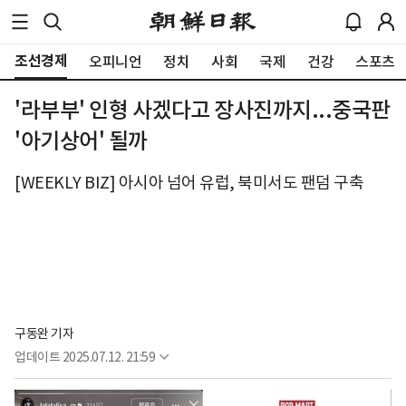
조선경제
오피니언
정치
사회
국제
건강
스포츠
'라부부' 인형 사겠다고 장사진까지...중국판
'아기상어' 될까
[WEEKLY BIZ] 아시아 넘어 유럽, 북미서도 팬덤 구축
구동완 기자
업데이트
2025.07.12. 21:59