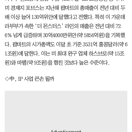
미 경제지 포브스는 지난해 팝마트의 총매출이 전년 대비 두
배 이상 늘어 130억위안에 달했다고 전했다. 특히 이 가운데
라부부가 속한 ‘더 몬스터스’ 라인의 매출은 전년 대비 72
6% 넘게 급증하며 30억4000만위안(약 5856억원)을 기록했
다. 팝마트의 시가총액도 이달 초 기준 3531억 홍콩달러(약 6
1조원)에 달한다. 이는 미 최대 완구 업체 하스브로(약 15조
원)와 마텔(약 9조원)을 합친 것보다 높은 수준이다.
◇中, IP 사업 큰손 될까