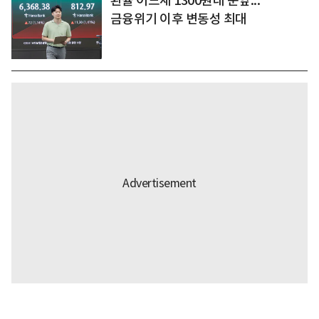
환율 어느새 1300원대 눈앞...
금융위기 이후 변동성 최대