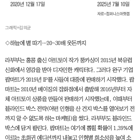
그래픽=김의균
◇하늘에 별 따기…20~30배 웃돈까지
라부부는 홍콩 출신 아트토이 작가 룽카싱이 2015년 북유럽
신화에서 영감을 받아 디자인한 캐릭터다. 그러다 완구 기업
팝마트가 2019년 IP를 사들여 대중에 판매하기 시작했다. 팝
마트는 2010년 베이징의 잡화점에서 출발해 2016년부터 자
체 아트토이 상품을 만들어 판매하기 시작했는데, 이때부터
블라인드 박스 전략(어떤 인형을 산 건지 박스를 열어보기 전
까지 알 수 없도록 하는 마케팅)을 썼다. 라부부도 블라인드
박스에 담겨 팔린다. 팝마트는 여기에 뽑힐 확률이 1.39%에
이르는 초희귀 에디션까지 내놓고 인형별 희소성을 높여 소