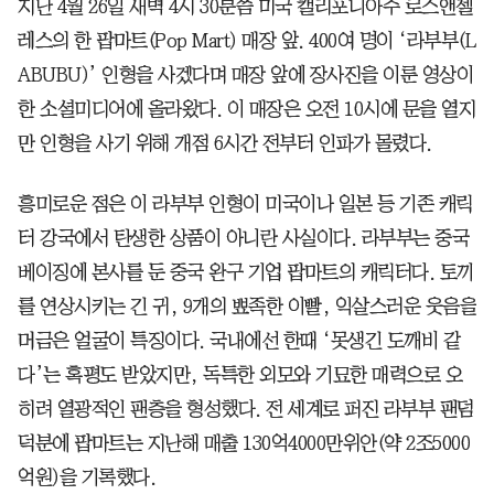
지난 4월 26일 새벽 4시 30분쯤 미국 캘리포니아주 로스앤젤
레스의 한 팝마트(Pop Mart) 매장 앞. 400여 명이 ‘라부부(L
ABUBU)’ 인형을 사겠다며 매장 앞에 장사진을 이룬 영상이
한 소셜미디어에 올라왔다. 이 매장은 오전 10시에 문을 열지
만 인형을 사기 위해 개점 6시간 전부터 인파가 몰렸다.
흥미로운 점은 이 라부부 인형이 미국이나 일본 등 기존 캐릭
터 강국에서 탄생한 상품이 아니란 사실이다. 라부부는 중국
베이징에 본사를 둔 중국 완구 기업 팝마트의 캐릭터다. 토끼
를 연상시키는 긴 귀, 9개의 뾰족한 이빨, 익살스러운 웃음을
머금은 얼굴이 특징이다. 국내에선 한때 ‘못생긴 도깨비 같
다’는 혹평도 받았지만, 독특한 외모와 기묘한 매력으로 오
히려 열광적인 팬층을 형성했다. 전 세계로 퍼진 라부부 팬덤
덕분에 팝마트는 지난해 매출 130억4000만위안(약 2조5000
억원)을 기록했다.