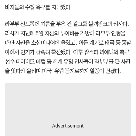
비자들의 수집 욕구를 자극했다.
라부부 신드롬에 기름을 부은 건 걸그룹 블랙핑크의 리사다.
리사가 지난해 5월 자신의 루이비통 가방에 라부부 인형을
매단 사진을 소셜미디어에 올렸고, 이를 계기로 태국 등 동남
아에서 인기가 급속히 확산됐다. 이후 팝스타 리애나와 축구
선수 데이비드 베컴 등 세계 유명 인사들이 라부부를 든 사진
을 잇따라 올리며 미국·유럽 등지로까지 열풍이 번졌다.