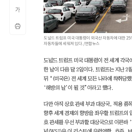
도널드 트럼프 미국 대통령이 외국산 자동차에 대한 25
자동차들에 세워져 있다. /연합뉴스
도널드 트럼프 미국 대통령이 전 세계 각국
한 날이 다음 달 2일이다. 트럼프는 지난 
뒤 “(미국은) 전 세계 모든 나라에 착취당했
‘해방의 날’이 될 것”이라고 했다.
다만 아직 상호 관세 부과 대상국, 적용 품
향후 세계 경제의 향방을 좌우할 트럼프의 
호 관세를 우선 부과할 대상국으로 이른바 ‘
널(WSJ)은 이 리스트에 유럽연합, 호주, 브