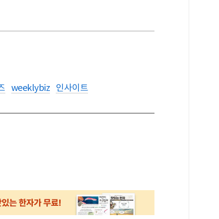
즈
weeklybiz
인사이트