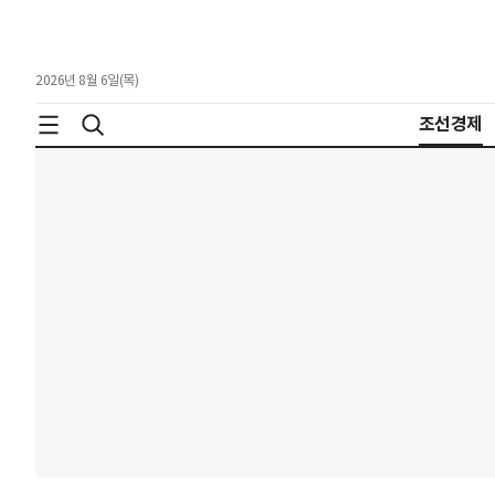
2026년 8월 6일(목)
조선경제