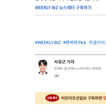
WEEKLY BIZ 뉴스레터 구독하기
#
WEEKLY BIZ
#
위비의 Pick
위클리비
서유근 기자
경제부. 前 부에노스아이레스 특파원