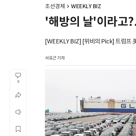
조선경제
WEEKLY BIZ
'해방의 날'이라고?
[WEEKLY BIZ] [위비의 Pick] 트럼
서유근 기자
0