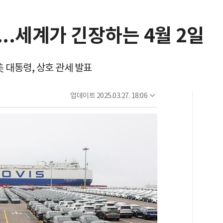
...세계가 긴장하는 4월 2일
프 美 대통령, 상호 관세 발표
업데이트
2025.03.27. 18:06