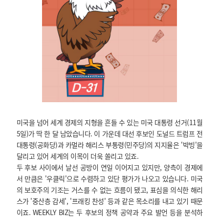
미국을 넘어 세계 경제의 지형을 흔들 수 있는 미국 대통령 선거(11월
5일)가 딱 한 달 남았습니다. 이 가운데 대선 후보인 도널드 트럼프 전
대통령(공화당)과 카멀라 해리스 부통령(민주당)의 지지율은 '박빙'을
달리고 있어 세계의 이목이 더욱 쏠리고 있죠.
두 후보 사이에서 날선 공방이 연일 이어지고 있지만, 양측이 경제에
서 만큼은 '우클릭'으로 수렴하고 있단 평가가 나오고 있습니다. 미국
의 보호주의 기조는 거스를 수 없는 흐름이 됐고, 표심을 의식한 해리
스가 '중산층 감세', '프래킹 찬성' 등과 같은 목소리를 내고 있기 때문
이죠. WEEKLY BIZ는 두 후보의 정책 공약과 주요 발언 등을 분석하