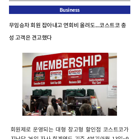
Business
무임승차 회원 잡아내고 연회비 올려도...코스트코 충
성 고객은 견고했다
회원제로 운영되는 대형 창고형 할인점 코스트코가
지난달 26일 자사 회계연도 기준 4분기(5월 13일~9