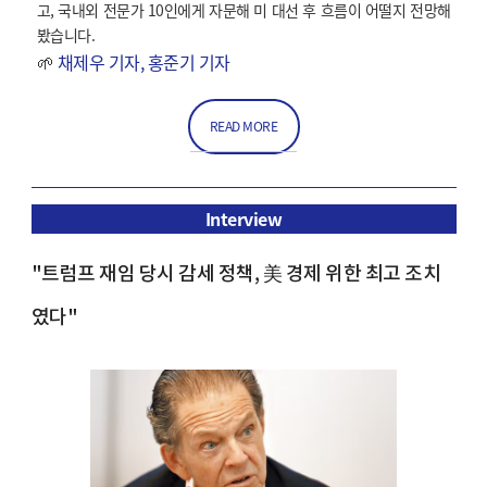
고, 국내외 전문가 10인에게 자문해 미 대선 후 흐름이 어떨지 전망해
봤습니다.
🌱
채제우 기자, 홍준기 기자
READ MORE
Interview
"트럼프 재임 당시 감세 정책, 美 경제 위한 최고 조치
였다"