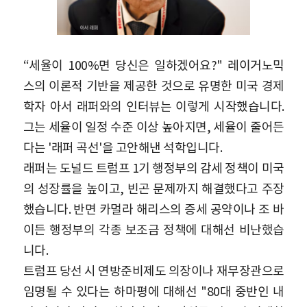
“세율이 100%면 당신은 일하겠어요?" 레이거노믹
스의 이론적 기반을 제공한 것으로 유명한 미국 경제
학자 아서 래퍼와의 인터뷰는 이렇게 시작했습니다.
그는 세율이 일정 수준 이상 높아지면, 세율이 줄어든
다는 '래퍼 곡선'을 고안해낸 석학입니다.
래퍼는 도널드 트럼프 1기 행정부의 감세 정책이 미국
의 성장률을 높이고, 빈곤 문제까지 해결했다고 주장
했습니다. 반면 카멀라 해리스의 증세 공약이나 조 바
이든 행정부의 각종 보조금 정책에 대해선 비난했습
니다.
트럼프 당선 시 연방준비제도 의장이나 재무장관으로
임명될 수 있다는 하마평에 대해선 "80대 중반인 내