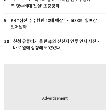
'혁명수비대 전설' 초강경파
9
KB "삼전 주주환원 10배 예상"… 6000피 횡보장
벗어날까
10
친청 유튜버가 올린 李와 신천지 연루 인사 사진…
바로 옆에 정청래도 있었다