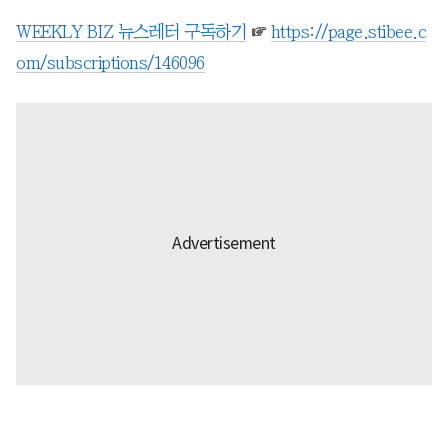
WEEKLY BIZ 뉴스레터 구독하기
☞
https://page.stibee.c
om/subscriptions/146096