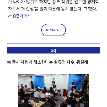
가 나이가 많기도 하지만 정부 직위를 맡으면 경제학
자로서 '독립성'을 잃기 때문에 원치 않는다"고 했다.
🌱
홍준기 기자
READ MORE
5Q
韓 증시 저평가 해소한다는 밸류업 지수, 뭐길래