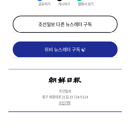
공유하기
게시하기
웹에서 보기
조선일보 다른 뉴스레터 구독
위비 뉴스레터 구독 🍃
조선일보
중구 세종대로 21길 33 724-5114
수신거부