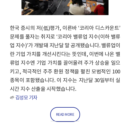
한국 증시의 저(低)평가, 이른바 ‘코리아 디스카운트’
문제를 풀자는 취지로 ‘코리아 밸류업 지수(이하 밸류
업 지수)’가 개발돼 지난달 말 공개됐습니다. 밸류업이
란 기업 가치를 개선시킨다는 뜻인데, 이번에 나온 밸
류업 지수엔 기업 가치를 끌어올려 주가 상승을 일으
키고, 적극적인 주주 환원 정책을 펼친 모범적인 100
종목이 포함됐습니다. 이 지수는 지난달 30일부터 실
시간 지수 산출을 시작했습니다.
🌱
김성모 기자
READ MORE