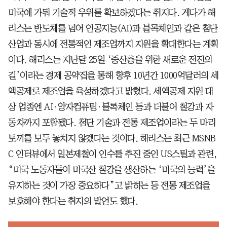
미국에 가둬 기술적 우위를 확보하겠다는 취지다. 게다가 해
리스는 반도체를 넘어 인공지능(AI)과 블록체인과 같은 첨단
산업과 동시에 전통적인 제조업까지 지원을 확대한다는 계획
이다. 해리스는 지난달 25일 ‘중산층을 위한 새로운 전진의
길’이라는 경제 공약집을 통해 향후 10년간 1000억달러의 세
액공제로 제조업을 육성하겠다고 밝혔다. 세액공제 지원 대
상 업종엔 AI·양자컴퓨팅·블록체인 등과 더불어 철강과 자
동차까지 포함됐다. 첨단 기술과 전통 제조업이라는 두 마리
토끼를 모두 놓치지 않겠다는 것이다. 해리스는 최근 MSNB
C 인터뷰에서 일본제철이 인수를 추진 중인 US스틸과 관련,
“미국 노동자들이 미국산 철강을 생산하는 ‘미국의 능력’을
유지하는 것이 가장 중요하다”고 밝히는 등 전통 제조업을
보호해야 한다는 취지의 발언도 했다.