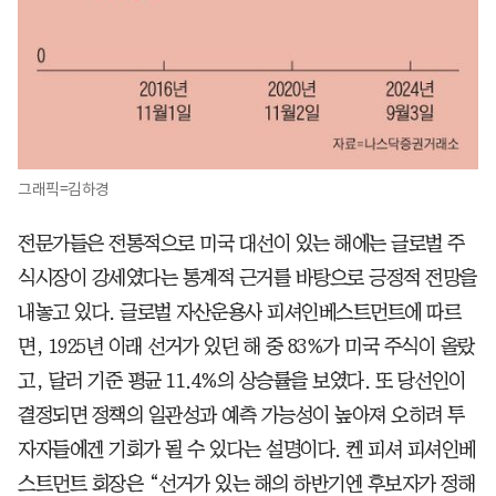
그래픽=김하경
전문가들은 전통적으로 미국 대선이 있는 해에는 글로벌 주
식시장이 강세였다는 통계적 근거를 바탕으로 긍정적 전망을
내놓고 있다. 글로벌 자산운용사 피셔인베스트먼트에 따르
면, 1925년 이래 선거가 있던 해 중 83%가 미국 주식이 올랐
고, 달러 기준 평균 11.4%의 상승률을 보였다. 또 당선인이
결정되면 정책의 일관성과 예측 가능성이 높아져 오히려 투
자자들에겐 기회가 될 수 있다는 설명이다. 켄 피셔 피셔인베
스트먼트 회장은 “선거가 있는 해의 하반기엔 후보자가 정해