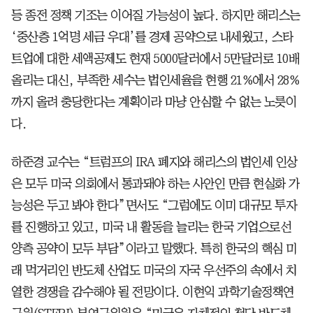
등 종전 정책 기조는 이어질 가능성이 높다. 하지만 해리스는
‘중산층 1억명 세금 우대’를 경제 공약으로 내세웠고, 스타
트업에 대한 세액공제도 현재 5000달러에서 5만달러로 10배
올리는 대신, 부족한 세수는 법인세율을 현행 21%에서 28%
까지 올려 충당한다는 계획이라 마냥 안심할 수 없는 노릇이
다.
하준경 교수는 “트럼프의 IRA 폐지와 해리스의 법인세 인상
은 모두 미국 의회에서 통과돼야 하는 사안인 만큼 현실화 가
능성은 두고 봐야 한다”면서도 “그럼에도 이미 대규모 투자
를 진행하고 있고, 미국 내 활동을 늘리는 한국 기업으로선
양측 공약이 모두 부담”이라고 말했다. 특히 한국의 핵심 미
래 먹거리인 반도체 산업도 미국의 자국 우선주의 속에서 치
열한 경쟁을 감수해야 될 전망이다. 이현익 과학기술정책연