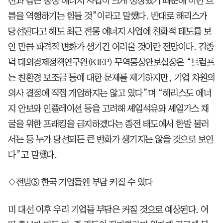
전과 같은 청정 에너지 사업이 크게 성장했기 때문에 이런 흐
름을 역행하기는 힘들 것”이라고 말했다. 반대로 해리스가
당선된다고 해도 최근 전통 에너지 사업에 친화적 태도를 보
인 만큼 파격적 변화가 생기긴 어려울 것이란 전망이다. 김종
덕 대외경제정책연구원(KIEP) 무역통상안보실장은 “트럼프
는 친환경 보조금 등에 대한 문제를 제기하지만, 기업 차원의
의사 결정에 직접 개입하지는 않고 있다”며 “해리스도 에너
지 안보와 인플레이션 등을 고려해 셰일석유와 셰일가스 채
굴을 위한 프래킹을 금지하겠다는 종전 태도에서 한발 물러
서는 등 누가 당선되든 큰 변화가 생기지는 않을 것으로 보인
다”고 말했다.
◇전망⑤ 한국 기업들엔 부담 커질 수 있다
미 대선 이후 우리 기업들 부담은 커질 것으로 예상된다. 어