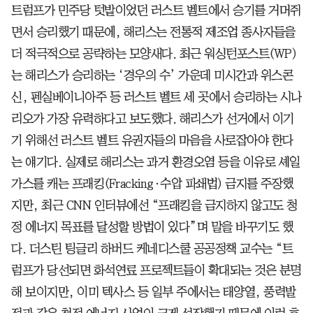
트럼프가 민주당 텃밭이었던 러스트 벨트에서 승기를 거머쥐
면서 승리했기 때문에, 해리스는 전통적 제조업 종사자들을
더 적극적으로 공략하는 모양새다. 최근 워싱턴포스트(WP)
는 해리스가 승리하는 ‘경우의 수’ 가운데 미시간과 위스콘
신, 펜실베이니아주 등 러스트 벨트 세 곳에서 승리하는 시나
리오가 가장 유력하다고 보도했다. 해리스가 선거에서 이기
기 위해선 러스트 벨트 유권자들의 마음을 사로잡아야 한다
는 얘기다. 실제로 해리스는 과거 환경오염 등을 이유로 셰일
가스를 캐는 프래킹(Fracking·수압 파쇄법) 금지를 주장했
지만, 최근 CNN 인터뷰에선 “프래킹을 금지하지 않고도 청
정 에너지 목표를 달성할 방법이 있다”며 말을 바꾸기도 했
다. 더스틴 팅글리 하버드 케네디스쿨 공공정책 교수는 “트
럼프가 당선되면 화석연료 프로젝트들이 확대되는 것은 분명
해 보이지만, 이미 텍사스 등 일부 주에서는 태양열, 풍력발