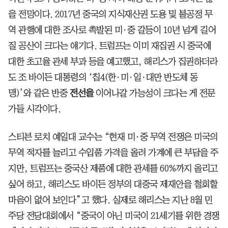
을 전망이다. 2017년 중국의 지식재산권 도용 및 불공정 무
역 관행에 대한 조사로 촉발된 미·중 갈등이 10년 넘게 길어
질 공산이 크다는 얘기다. 트럼프는 이미 재집권 시 중국에
대한 초고율 관세 부과 등을 예고했고, 해리스가 집권하더라
도 조 바이든 대통령의 ‘칩4(한·미·일·대만 반도체 동
맹)’와 같은 반중
전선을
이어나갈 가능성이 크다는 게 전문
가들 시각이다.
스티븐 로치 예일대 교수는 “현재 미·중 무역 전쟁은 미국의
무역 적자를 늘리고 수입품 가격을 올려 가계에 큰 부담을 주
지만, 트럼프는 중국산 제품에 대한 관세를 60%까지 올리고
싶어 하고, 해리스도 바이든 정부의 대중국 제재안을 철회할
마음이 없어 보인다”고 했다. 실제로 해리스는 지난 8월 민
주당 전당대회에서 “중국이 아닌 미국이 21세기를 위한 경쟁