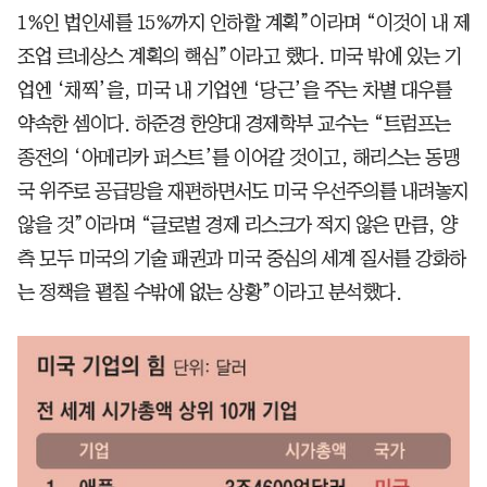
1%인 법인세를 15%까지 인하할 계획”이라며 “이것이 내 제
조업 르네상스 계획의 핵심”이라고 했다. 미국 밖에 있는 기
업엔 ‘채찍’을, 미국 내 기업엔 ‘당근’을 주는 차별 대우를
약속한 셈이다. 하준경 한양대 경제학부 교수는 “트럼프는
종전의 ‘아메리카 퍼스트’를 이어갈 것이고, 해리스는 동맹
국 위주로 공급망을 재편하면서도 미국 우선주의를 내려놓지
않을 것”이라며 “글로벌 경제 리스크가 적지 않은 만큼, 양
측 모두 미국의 기술 패권과 미국 중심의 세계 질서를 강화하
는 정책을 펼칠 수밖에 없는 상황”이라고 분석했다.