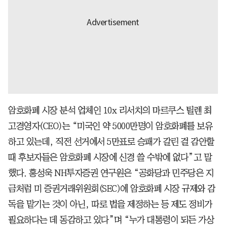
암호화폐 시장 분석 업체인 10x 리서치의 마르쿠스 틸렌 최
고경영자(CEO)는 “미국인 약 5000만명이 암호화폐를 보유
하고 있는데, 직전 선거에서 5만표로 승패가 갈린 걸 감안할
때 후보자들은 암호화폐 시장에 신경 쓸 수밖에 없다”고 말
했다. 홍성욱 NH투자증권 연구원은 “공화당과 민주당은 지
금처럼 미 증권거래위원회(SEC)에 암호화폐 시장 규제와 감
독을 맡기는 것이 아닌, 따로 법을 제정하는 등 제도 정비가
필요하다는 데 동감하고 있다”며 “누가 대통령이 되든 가상