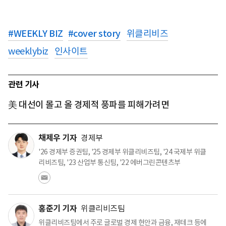
#
WEEKLY BIZ
#
cover story
위클리비즈
weeklybiz
인사이트
관련 기사
美 대선이 몰고 올 경제적 풍파를 피해가려면
채제우 기자
경제부
'26 경제부 증권팀, '25 경제부 위클리비즈팀, '24 국제부 위클
리비즈팀, '23 산업부 통신팀, '22 에버그린콘텐츠부
홍준기 기자
위클리비즈팀
위클리비즈팀에서 주로 글로벌 경제 현안과 금융, 재테크 등에