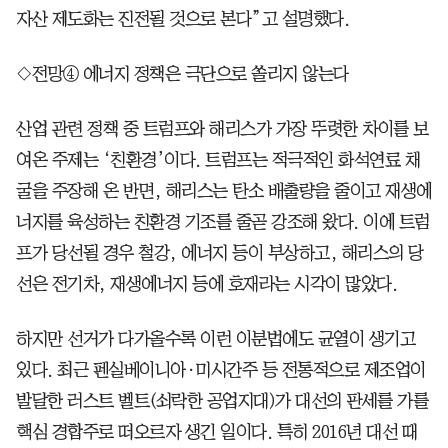
자산 제도화는 진전될 것으로 본다”고 설명했다.
◇전망④ 에너지 정책은 극단으로 쏠리지 않는다
산업 관련 정책 중 트럼프와 해리스가 가장 뚜렷한 차이를 보
여온 주제는 ‘친환경’이다. 트럼프는 적극적인 화석연료 채
굴을 주장해 온 반면, 해리스는 탄소 배출량을 줄이고 재생에
너지를 육성하는 친환경 기조를 줄곧 강조해 왔다. 이에 트럼
프가 당선될 경우 철강, 에너지 등이 부상하고, 해리스의 당
선은 전기차, 재생에너지 등에 호재라는 시각이 많았다.
하지만 선거가 다가올수록 이런 이분법에도 균열이 생기고
있다. 최근 펜실베이니아·미시간주 등 전통적으로 제조업이
발달한 러스트 벨트(쇠락한 공업지대)가 대선의 판세를 가를
핵심 경합주로 떠오르자 생긴 일이다. 특히 2016년 대선 때