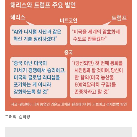
그래픽=김하경