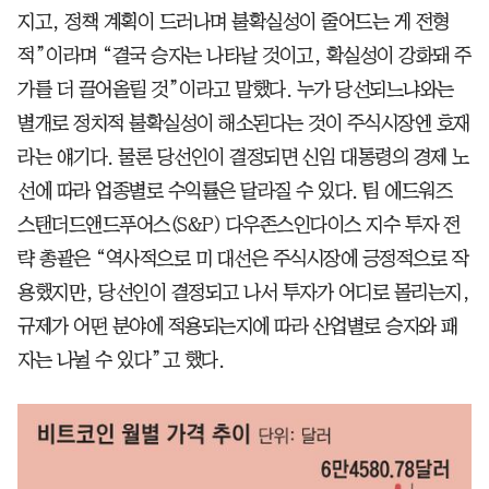
지고, 정책 계획이 드러나며 불확실성이 줄어드는 게 전형
적”이라며 “결국 승자는 나타날 것이고, 확실성이 강화돼 주
가를 더 끌어올릴 것”이라고 말했다. 누가 당선되느냐와는
별개로 정치적 불확실성이 해소된다는 것이 주식시장엔 호재
라는 얘기다. 물론 당선인이 결정되면 신임 대통령의 경제 노
선에 따라 업종별로 수익률은 달라질 수 있다. 팀 에드워즈
스탠더드앤드푸어스(S&P) 다우존스인다이스 지수 투자 전
략 총괄은 “역사적으로 미 대선은 주식시장에 긍정적으로 작
용했지만, 당선인이 결정되고 나서 투자가 어디로 몰리는지,
규제가 어떤 분야에 적용되는지에 따라 산업별로 승자와 패
자는 나뉠 수 있다”고 했다.