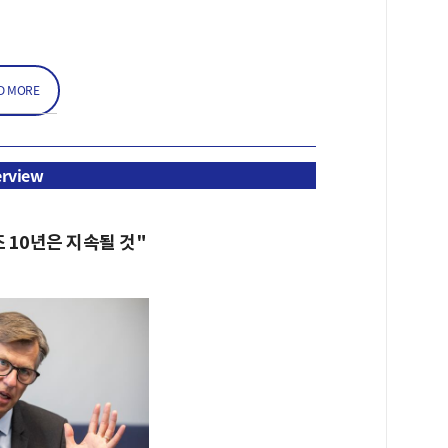
D MORE
erview
 10년은 지속될 것"