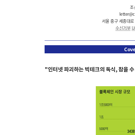
조
letter@
서울 중구 세종대로 21
수신거부
U
Cove
"인터넷 파괴하는 빅테크의 독식, 참을 수