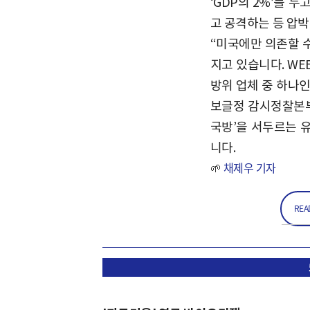
‘GDP의 2%’를 
고 공격하는 등 압
“미국에만 의존할 
지고 있습니다. WEE
방위 업체 중 하나인
보글정 감시정찰본부
국방’을 서두르는 
니다.
🌱
채제우 기자
REA