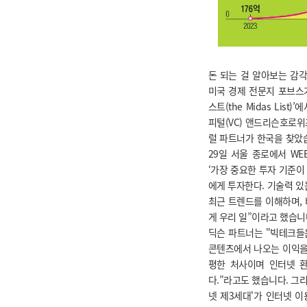
돈 되는 걸 알아보는 감각
미국 경제 전문지 포브스가
스트(the Midas List
피털(VC) 앤드리슨호로위츠
럴 파트너가 한국을 찾았
29일 서울 종로에서 WEE
‘가장 중요한 투자 기준이
에게 투자한다. 기술력 있
최근 트렌드를 이해하며,
게 우리 일”이라고 했습니
딕슨 파트너는 "빅테크들
콘텐츠에서 나오는 이익을
평한 처사이며 인터넷 
다.”라고도 했습니다. 그리
넷 제3세대'가 인터넷 