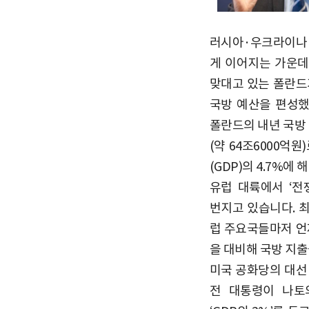
러시아·우크라이나 
게 이어지는 가운
맞대고 있는 폴란드
국방 예산을 편성했
폴란드의 내년 국방 
(약 64조6000억
(GDP)의 4.7%에
유럽 대륙에서 ‘전
번지고 있습니다. 최
럽 주요국들마저 언
을 대비해 국방 지출
미국 공화당의 대선
전 대통령이 나토