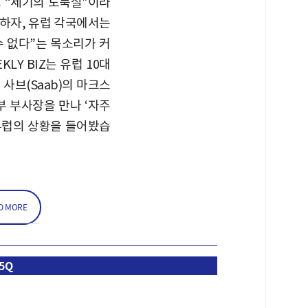
두고 “세기의 도둑질”이라
박하자, 유럽 각국에서는
수 없다”는 목소리가 커
KLY BIZ는 유럽 10대
 사브(Saab)의 마크스
 부사장을 만나 ‘자주
유럽의 상황을 들어봤습
D MORE
5Q