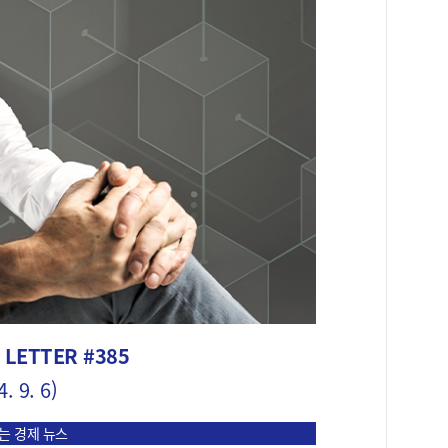
 LETTER #385
. 9. 6)
는 경제 뉴스