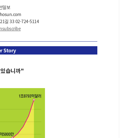
선일보
chosun.com
길 33 02-724-5114
nsubscribe
r Story
 있습니까"