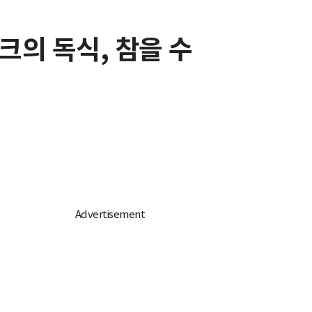
테크의 독식, 참을 수