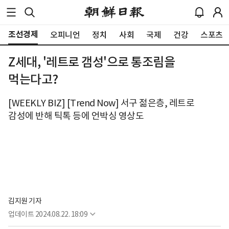
조선경제
오피니언
정치
사회
국제
건강
스포츠
Z세대, '레트로 갬성'으로 통조림을
먹는다고?
[WEEKLY BIZ] [Trend Now] 서구 젊은층, 레트로
감성에 반해 틱톡 등에 언박싱 영상도
김지원 기자
업데이트
2024.08.22. 18:09