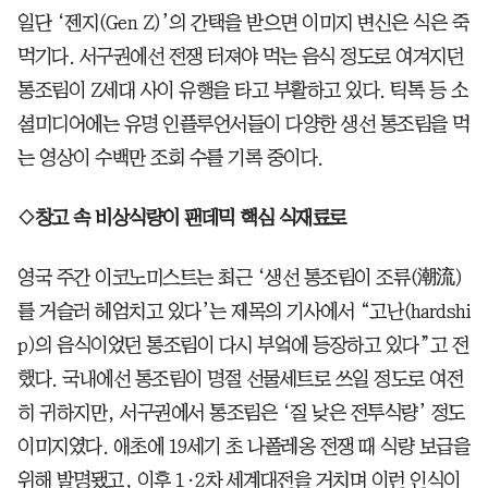
일단 ‘젠지(Gen Z)’의 간택을 받으면 이미지 변신은 식은 죽
먹기다. 서구권에선 전쟁 터져야 먹는 음식 정도로 여겨지던
통조림이 Z세대 사이 유행을 타고 부활하고 있다. 틱톡 등 소
셜미디어에는 유명 인플루언서들이 다양한 생선 통조림을 먹
는 영상이 수백만 조회 수를 기록 중이다.
◇창고 속 비상식량이 팬데믹 핵심 식재료로
영국 주간 이코노미스트는 최근 ‘생선 통조림이 조류(潮流)
를 거슬러 헤엄치고 있다’는 제목의 기사에서 “고난(hardshi
p)의 음식이었던 통조림이 다시 부엌에 등장하고 있다”고 전
했다. 국내에선 통조림이 명절 선물세트로 쓰일 정도로 여전
히 귀하지만, 서구권에서 통조림은 ‘질 낮은 전투식량’ 정도
이미지였다. 애초에 19세기 초 나폴레옹 전쟁 때 식량 보급을
위해 발명됐고, 이후 1·2차 세계대전을 거치며 이런 인식이