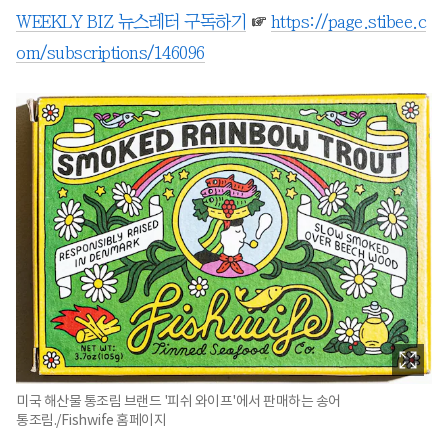
WEEKLY BIZ 뉴스레터 구독하기
☞
https://page.stibee.c
om/subscriptions/146096
미국 해산물 통조림 브랜드 '피쉬 와이프'에서 판매하는 송어
통조림./Fishwife 홈페이지