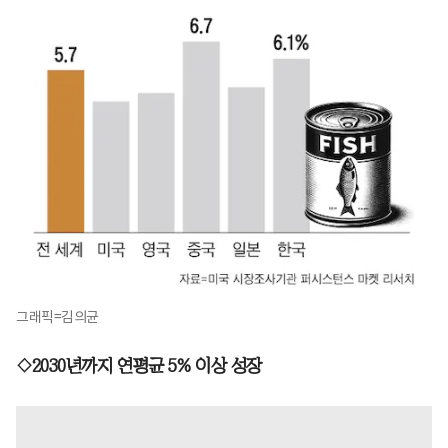
그래픽=김의균
◇2030년까지 연평균 5% 이상 성장