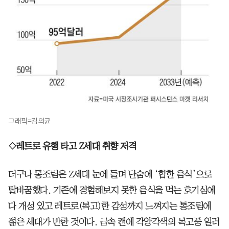
그래픽=김의균
◇레트로 유행 타고 Z세대 취향 저격
더구나 통조림은 Z세대 눈에 들며 단숨에 ‘힙한 음식’으로
탈바꿈했다. 기존에 경험해보지 못한 음식을 먹는 호기심에
다 개성 있고 레트로(복고)한 감성까지 느껴지는 통조림에
젊은 세대가 반한 것이다. 금속 캔에 각양각색의 복고풍 일러