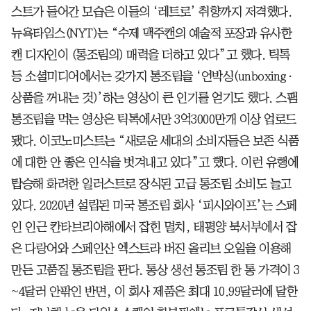
스트가 들어간 모습은 이들의 ‘레트로’ 취향까지 저격했다.
뉴욕타임스(NYT)는 “수제 맥주캔의 예술적 포장과 유사한
캔 디자인이 (통조림의) 매력을 더하고 있다”고 했다. 틱톡
등 소셜미디어에서는 갖가지 통조림을 ‘언박싱(unboxing·
상품을 꺼내는 것)’하는 영상이 큰 인기를 얻기도 했다. 스팸
통조림을 먹는 영상은 틱톡에서만 3억3000만개 이상 업로드
됐다. 이코노미스트는 “새로운 세대의 소비자들은 보존 식품
에 대한 안 좋은 인식을 벗겨내고 있다”고 했다. 이런 유행에
탑승해 화려한 일러스트로 장식된 고급 통조림 소비도 늘고
있다. 2020년 설립된 미국 통조림 회사 ‘피시와이프’는 스페
인 인근 칸타브리아해에서 잡힌 멸치, 태평양 북서부에서 잡
은 다랑어와 스페인산 엑스트라 버진 올리브 오일을 이용해
만든 고품질 통조림을 판다. 통상 생선 통조림 한 통 가격이 3
~4달러 안팎인 반면, 이 회사 제품은 최대 10.99달러에 달한