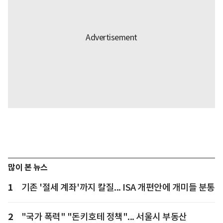
많이 본 뉴스
1
기존 '절세 계좌'까지 칼질... ISA 개편안에 개미들 분통
2
"국가 폭력" "돈키호테 정책"... 서울시 부동산