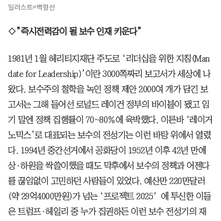
일러스트=백형선
◇”즉시전력감이 될 보수 인재 키운다”
1981년 1월 헤리티지재단 주도로 ‘리더십을 위한 지침(Man
date for Leadership)’이란 3000쪽짜리 보고서가 세상에 나
왔다. 보수주의 철학을 녹인 정책 제안 2000여 개가 담긴 보
고서는 그해 들어선 로널드 레이건 정부의 바이블이 됐고 임
기 말엔 정책 집행률이 70~80％에 육박했다. 이른바 ‘레이거
노믹스’로 대표되는 보수의 전성기는 이런 바탕 위에서 열렸
다. 1994년 중간선거에서 공화당이 1952년 이후 42년 만에
상·하원을 싹쓸이했을 때도 막후에서 보수의 정책과 어젠다
를 끊임없이 고민하던 사람들이 있었다. 예산만 220만달러
(약 29억4000만원)가 넘는 ‘프로젝트 2025′에 투신한 이들
은 트럼프·헤일리 중 누가 집권하든 이런 보수 전성기의 재