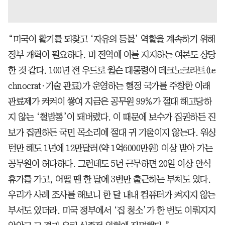
“미국이 활기를 되찾고 ‘자유의 등불’ 역할을 계속하기 위해
정부 개혁이 필요하다. 미 전역에 이를 지지하는 여론도 상당
한 것 같다. 100년 전 우드로 윌슨 대통령이 테크노크라트(te
chnocrat·기술 관료)가 운영하는 행정 국가를 주창한 이래
관료제가 켜켜이 쌓여 지금은 공무원 99％가 절대 해고당하
지 않는 ‘철밥통’이 돼버렸다. 이 때문에 보수가 집권하든 진
보가 집권하든 국민 목소리에 절대 귀 기울이지 않는다. 워싱
턴만 해도 1년에 12만달러(약 1억6000만원) 이상 받아 가는
공무원이 허다하다. 그런데도 5년 근무하면 20일 이상 안식
휴가를 가고, 어떨 땐 한 달에 3번만 출근하는 부처도 있다.
우리가 사례 조사를 해보니 한 달 내내 컴퓨터가 켜지지 않는
부서도 있더라. 미국 정부에서 ‘집 청소’가 한 번도 이뤄지지