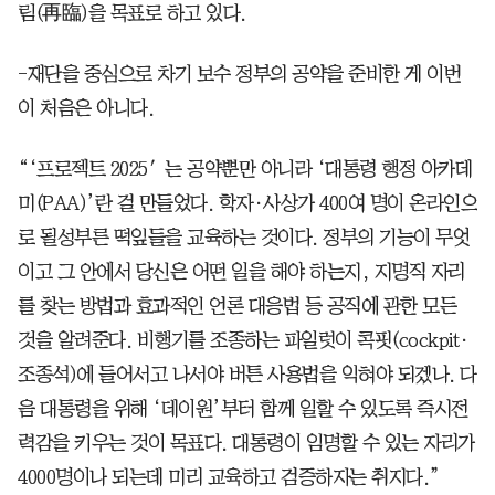
림(再臨)을 목표로 하고 있다.
-재단을 중심으로 차기 보수 정부의 공약을 준비한 게 이번
이 처음은 아니다.
“‘프로젝트 2025′는 공약뿐만 아니라 ‘대통령 행정 아카데
미(PAA)’란 걸 만들었다. 학자·사상가 400여 명이 온라인으
로 될성부른 떡잎들을 교육하는 것이다. 정부의 기능이 무엇
이고 그 안에서 당신은 어떤 일을 해야 하는지, 지명직 자리
를 찾는 방법과 효과적인 언론 대응법 등 공직에 관한 모든
것을 알려준다. 비행기를 조종하는 파일럿이 콕핏(cockpit·
조종석)에 들어서고 나서야 버튼 사용법을 익혀야 되겠나. 다
음 대통령을 위해 ‘데이원’부터 함께 일할 수 있도록 즉시전
력감을 키우는 것이 목표다. 대통령이 임명할 수 있는 자리가
4000명이나 되는데 미리 교육하고 검증하자는 취지다.”