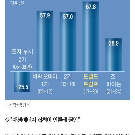
그래픽=백형선
◇”재생에너지 집착이 인플레 원인”