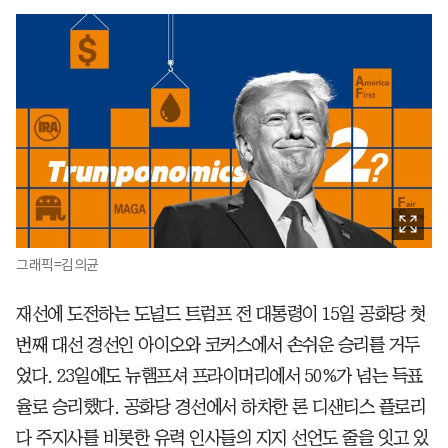
그래픽=김의균
재선에 도전하는 도널드 트럼프 전 대통령이 15일 공화당 첫
번째 대선 경선인 아이오와 코커스에서 손쉬운 승리를 거두
었다. 23일에도 뉴햄프셔 프라이머리에서 50%가 넘는 득표
율로 승리했다. 공화당 경선에서 하차한 론 디샌티스 플로리
다 주지사를 비롯한 유력 인사들의 지지 선언도 줄을 잇고 있