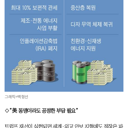
그래픽=백형선
◇”美 동맹이라도 공정한 부담 필요”
트럼프 재선이 실현되면 세계·외교 안보 지형에도 적잖은 파