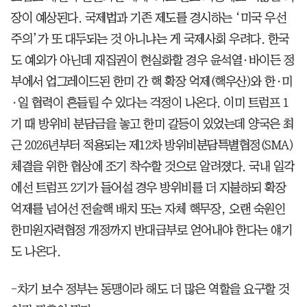
장이 예상된다. 국제법과 기존 제도를 경시하는 ‘미국 우선
주의’가 또 대두되는 것 아니냐는 게 국제사회 우려다. 한국
도 예외가 아닌데 재집권이 현실화할 경우 윤석열·바이든 정
부에서 업그레이드된 한미 간 핵 확장 억제(핵우산)와 한·미
·일 협력이 흔들릴 수 있다는 걱정이 나온다. 이미 트럼프 1
기 때 방위비 분담금을 놓고 한미 갈등이 있었는데 양국은 최
근 2026년부터 적용되는 제12차 방위비분담특별협정(SMA)
체결을 위한 협상에 조기 착수할 것으로 알려졌다. 국내 일각
에선 트럼프 2기가 들어설 경우 방위비를 더 지불하되 확장
억제를 넘어선 전술핵 배치 또는 자체 핵무장, 오랜 숙원인
한미원자력협정 개정까지 반대급부로 얻어내야 한다는 얘기
도 나온다.
-차기 보수 정부는 동맹이라 해도 더 많은 역할을 요구할 것