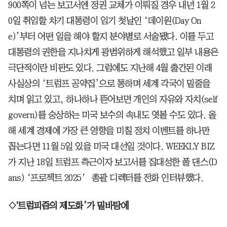
900쪽이 넘는 보고서엔 정권 교체가 이뤄질 경우 내년 1월 2
0일 취임할 차기 대통령이 임기 첫날인 ‘데이원(Day On
e)’부터 어떤 일을 해야 할지 분야별로 서술됐다. 이를 두고
대통령의 권한을 지나치게 광범위하게 해석했고 일부 내용은
극단적이란 비판도 있다. 그럼에도 지난해 4월 출간된 이래
사실상의 ‘트럼프 공약집’으로 통하며 세계 각국이 밑줄을
치며 읽고 있고, 하나하나 뜯어보면 개인의 자유와 자치(self
govern)를 숭상하는 미국 보수의 속내도 엿볼 수도 있다. 올
해 세계 경제에 가장 큰 영향을 미칠 정치 이벤트를 하나만
꼽는다면 11월 5일 있을 미국 대선일 것이다. WEEKLY BIZ
가 지난 18일 트럼프 측근이자 보고서를 집대성한 폴 댄스(D
ans) ‘프로젝트 2025′ 총괄 디렉터를 전화 인터뷰했다.
◇'트럼피즘의 제도화’가 밑바탕에