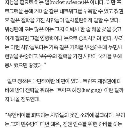
지능을 필요로 하는 일(rocket science)은 아니다. 다만 프
로그램을 통해 거미줄 같은 네트워크를 구축할 수 있고 집권
후 같은 철학을 가진 사람들이 일사불란하게 일할 수 있다.
워싱턴에 오는 많은 이는 그저 이력서 한 줄 채울 곳을 찾고
이게 잘되면 그걸 영향력이나 돈으로 승화시키려 한다. 우리
는 이런 사람들보다는 가족 같은 가치를 우선순위에 두면서
헌법을 존중하고 보수주의 철학을 가진 사람이 국가를 위해
봉사했으면 좋겠다.”
-일부 정책은 극단적이란 비판이 있다. 트럼프 재집권에 대
비해 방어 전략을 취하는 ‘트럼프 헤징(hedging)’이란 말까
지 나올 정도인데.
“유언비어를 퍼뜨리는 사람들의 웃긴 소리에 불과하다. 우리
는 그저 민주당이 매번 해온, 정권 인수를 위한 준비를 하는