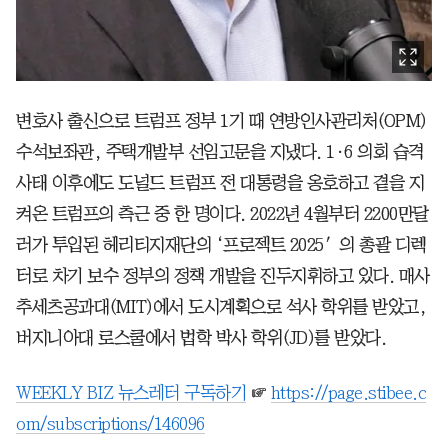
변호사 출신으로 트럼프 정부 1기 때 연방인사관리처(OPM)
수석보좌관, 주택개발부 선임고문을 지냈다. 1·6 의회 습격
사태 이후에도 도널드 트럼프 전 대통령을 옹호하고 곁을 지
켜온 트럼프의 측근 중 한 명이다. 2022년 4월부터 2200만달
러가 투입된 헤리티지재단의 ‘프로젝트 2025′의 총괄 디렉
터로 차기 보수 정부의 정책 개발을 진두지휘하고 있다. 매사
추세츠공과대(MIT)에서 도시계획으로 석사 학위를 받았고,
버지니아대 로스쿨에서 법학 박사 학위(JD)를 받았다.
WEEKLY BIZ 뉴스레터 구독하기
☞
https://page.stibee.c
om/subscriptions/146096