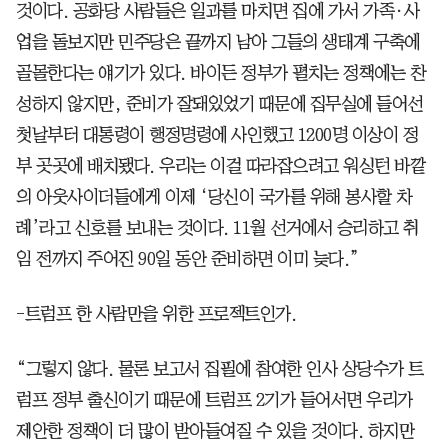
것이다. 공화당 사람들은 일과를 마치면 집에 가서 가족·사
업을 돌보지만 민주당은 끝까지 남아 그들의 생태계 구축에
골몰한다는 얘기가 있다. 바이든 정부가 펼치는 정책에는 찬
성하지 않지만, 준비가 잘돼있었기 때문에 집무실에 들어선
첫날부터 대통령이 행정명령에 사인했고 1200명 이상이 정
부 곳곳에 배치됐다. 우리는 이걸 따라잡으려고 워싱턴 바깥
의 아웃사이더들에게 이제 ‘당신이 국가를 위해 봉사할 차
례’라고 신호를 보내는 것이다. 11월 선거에서 승리하고 취
임 전까지 주어진 90일 동안 준비하면 이미 늦다.”
-트럼프 한 사람만을 위한 프로젝트인가.
“그렇지 않다. 물론 보고서 집필에 참여한 인사 상당수가 트
럼프 정부 출신이기 때문에 트럼프 2기가 들어서면 우리가
제안한 정책이 더 많이 받아들여질 수 있을 것이다. 하지만