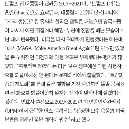
트럼프 전 대통령이 집권한 2017~2021년, ‘트럼프 1기’는
혼란(chaos)으로 요약된다. 대통령이 트위터(소셜미디어
‘X’의 전신)로 한 줄짜리 설익은 정책을 내놓으면 당국자들
이 나서서 이를 뒤집거나 해명·부연에 진땀을 빼는 모습이 4
년 내내 반복됐다. 미국을 다시 위대하게 만들겠다는 이른바
‘매가(MAGA·Make America Great Again)’란 구호만 있었
을 뿐 구체적인 어젠다와 이행 계획은 부재했다는 평가가 많
았다. ‘프로젝트 2025′는 다음 보수 정부에선 이런 시행착
오를 되풀이해선 안 된다는 문제의식에서 출발했다. ‘트럼피
즘의 제도화’를 통해 같은 철학을 가진 사람끼리 똘똘 뭉쳐 8
년 전 과오를 되풀이하지 말자는 생각이 밑바탕에 깔렸다는
것이다. 변호사 출신으로 2019~2021년 미 연방인사관리처
(OPM)에서 근무한 댄스 디렉터는 “진정한 보수 운동과 미국
부흥을 위해선 정부 개혁이 필수”라고 했다.