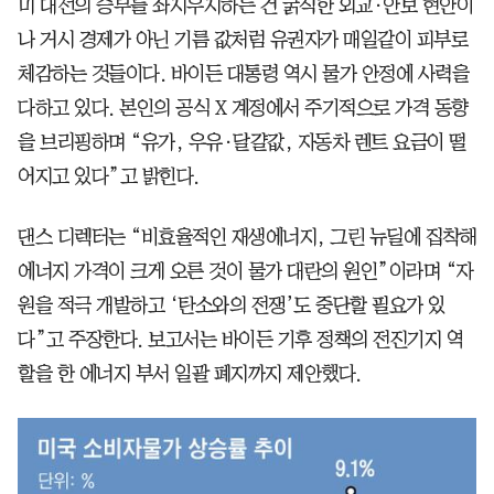
미 대선의 승부를 좌지우지하는 건 굵직한 외교·안보 현안이
나 거시 경제가 아닌 기름 값처럼 유권자가 매일같이 피부로
체감하는 것들이다. 바이든 대통령 역시 물가 안정에 사력을
다하고 있다. 본인의 공식 X 계정에서 주기적으로 가격 동향
을 브리핑하며 “유가, 우유·달걀값, 자동차 렌트 요금이 떨
어지고 있다”고 밝힌다.
댄스 디렉터는 “비효율적인 재생에너지, 그린 뉴딜에 집착해
에너지 가격이 크게 오른 것이 물가 대란의 원인”이라며 “자
원을 적극 개발하고 ‘탄소와의 전쟁’도 중단할 필요가 있
다”고 주장한다. 보고서는 바이든 기후 정책의 전진기지 역
할을 한 에너지 부서 일괄 폐지까지 제안했다.