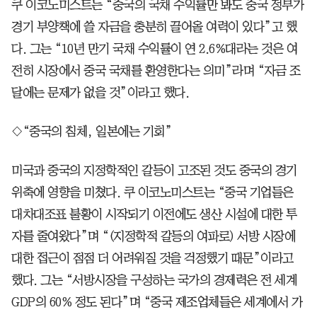
쿠 이코노미스트는 “중국의 국채 수익률만 봐도 중국 정부가
경기 부양책에 쓸 자금을 충분히 끌어올 여력이 있다”고 했
다. 그는 “10년 만기 국채 수익률이 연 2.6%대라는 것은 여
전히 시장에서 중국 국채를 환영한다는 의미”라며 “자금 조
달에는 문제가 없을 것”이라고 했다.
◇“중국의 침체, 일본에는 기회”
미국과 중국의 지정학적인 갈등이 고조된 것도 중국의 경기
위축에 영향을 미쳤다. 쿠 이코노미스트는 “중국 기업들은
대차대조표 불황이 시작되기 이전에도 생산 시설에 대한 투
자를 줄여왔다”며 “(지정학적 갈등의 여파로) 서방 시장에
대한 접근이 점점 더 어려워질 것을 걱정했기 때문”이라고
했다. 그는 “서방시장을 구성하는 국가의 경제력은 전 세계
GDP의 60% 정도 된다”며 “중국 제조업체들은 세계에서 가