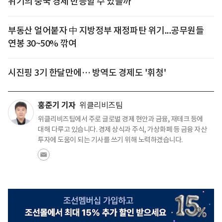
위기의 중국 경제 반등할 수 있을까
부동산 얼어붙자 中 지방정부 재정파탄 위기...공무원들
연봉 30~50% 깎여
시진핑 3기 한달만에… 방역도 경제도 '휘청'
홍준기 기자
위클리비즈팀
위클리비즈팀에서 주로 글로벌 경제 현안과 금융, 재테크 등에
대해 다루고 있습니다. 경제 상식과 주식, 가상화폐 등 금융 자산
투자에 도움이 되는 기사를 쓰기 위해 노력하겠습니다.