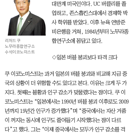
대만계 미국인이다. UC 버클리를 졸
업하고, 존스홉킨스대에서 경제학 박
사 학위를 받았다. 이후 뉴욕 연방준
비은행을 거쳐, 1984년부터 노무라종
리처드 쿠
합연구소에 몸담고 있다.
노무라종합연구소
수석이코노미스트
◇일본 버블 붕괴보다 타격 크다
쿠 이코노미스트는 과거 일본의 버블 붕괴와 비교해 지금 중
국의 상황이 더 위험할 수도 있다고 본다. 이유는 크게 두 가
지다. 첫째는 불황과 인구 감소가 맞물렸다는 점이다. 쿠 이
코노미스트는 “일본에서는 1990년 버블 붕괴 이후로도 2009
년까지 19년간 인구가 증가했다”며 “중국에서는 자산 거품
이 꺼지는 동시에 인구도 줄어들기 시작했다는 점이 다르
다”고 했다. 그는 “이제 중국에서는 모두가 인구 감소를 걱