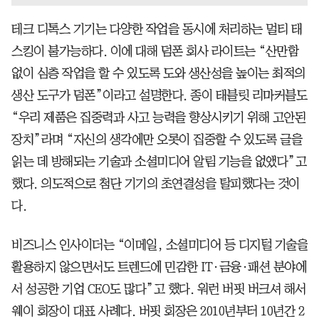
테크 디톡스 기기는 다양한 작업을 동시에 처리하는 멀티 태
스킹이 불가능하다. 이에 대해 덤폰 회사 라이트는 “산만함
없이 심층 작업을 할 수 있도록 도와 생산성을 높이는 최적의
생산 도구가 덤폰”이라고 설명한다. 종이 태블릿 리마커블도
“우리 제품은 집중력과 사고 능력을 향상시키기 위해 고안된
장치”라며 “자신의 생각에만 오롯이 집중할 수 있도록 글을
읽는 데 방해되는 기술과 소셜미디어 알림 기능을 없앴다”고
했다. 의도적으로 첨단 기기의 초연결성을 탈피했다는 것이
다.
비즈니스 인사이더는 “이메일, 소셜미디어 등 디지털 기술을
활용하지 않으면서도 트렌드에 민감한 IT·금융·패션 분야에
서 성공한 기업 CEO도 많다”고 했다. 워런 버핏 버크셔 해서
웨이 회장이 대표 사례다. 버핏 회장은 2010년부터 10년간 2