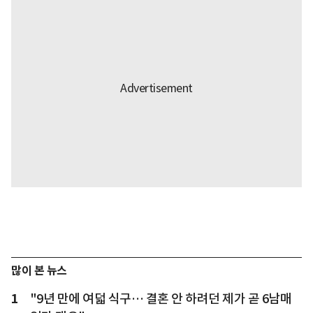
많이 본 뉴스
1
"9년 만에 여덟 식구… 결혼 안 하려던 제가 곧 6남매