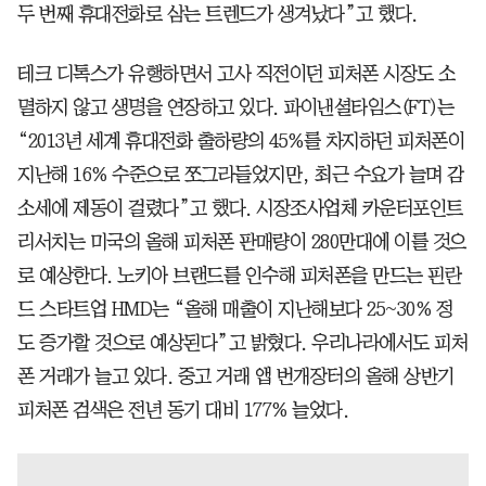
두 번째 휴대전화로 삼는 트렌드가 생겨났다”고 했다.
테크 디톡스가 유행하면서 고사 직전이던 피처폰 시장도 소
멸하지 않고 생명을 연장하고 있다. 파이낸셜타임스(FT)는
“2013년 세계 휴대전화 출하량의 45%를 차지하던 피처폰이
지난해 16% 수준으로 쪼그라들었지만, 최근 수요가 늘며 감
소세에 제동이 걸렸다”고 했다. 시장조사업체 카운터포인트
리서치는 미국의 올해 피처폰 판매량이 280만대에 이를 것으
로 예상한다. 노키아 브랜드를 인수해 피처폰을 만드는 핀란
드 스타트업 HMD는 “올해 매출이 지난해보다 25~30% 정
도 증가할 것으로 예상된다”고 밝혔다. 우리나라에서도 피처
폰 거래가 늘고 있다. 중고 거래 앱 번개장터의 올해 상반기
피처폰 검색은 전년 동기 대비 177% 늘었다.