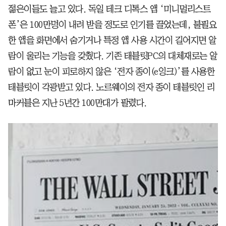
젊은이들도 늘고 있다. 독일 테크 디톡스 앱 ‘미니멀리스트
폰’은 100만명이 내려 받을 정도로 인기를 끌었는데, 불필요
한 앱을 화면에서 숨기거나 특정 앱 사용 시간이 길어지면 알
람이 울리는 기능을 갖췄다. 기존 태블릿PC의 대체재로는 알
람이 없고 눈이 피로하지 않은 ‘전자 종이(e잉크)’를 사용한
태블릿이 각광받고 있다. 노르웨이의 전자 종이 태블릿인 리
마커블은 지난 5년간 100만대가 팔렸다.