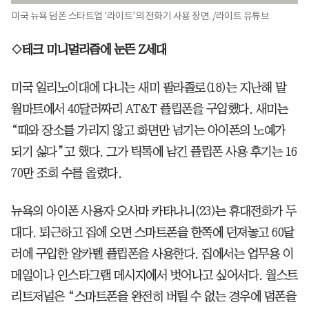
미국 뉴욕 덤폰 스타트업 '라이트'의 전화기 사용 장면. /라이트 유튜브
◇테크 미니멀리즘에 눈뜬 Z세대
미국 일리노이대에 다니는 새미 팔라졸로(18)는 지난해 말
월마트에서 40달러짜리 AT&T 플립폰을 구입했다. 새미는
“때와 장소를 가리지 않고 화면만 넘기는 아이폰의 노예가
되기 싫다”고 했다. 그가 틱톡에 남긴 플립폰 사용 후기는 16
70만 조회 수를 올렸다.
뉴욕의 아이폰 사용자 오사마 카타나니(23)는 휴대전화가 두
대다. 퇴근하고 집에 오면 스마트폰을 한쪽에 던져놓고 60달
러에 구입한 알카텔 플립폰을 사용한다. 집에서는 업무용 이
메일이나 인스타그램 메시지에서 벗어나고 싶어서다. 월스트
리트저널은 “스마트폰을 완전히 버릴 수 없는 경우에 덤폰을