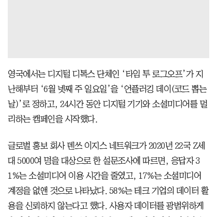
영국에서는 디지털 디톡스 단체인 ‘타임 투 로그오프’가 지
난해부터 ‘6월 넷째 주 일요일’을 ‘언플러깅 데이(코드 뽑는
날)’로 정하고, 24시간 동안 디지털 기기와 소셜미디어를 멀
리하는 캠페인을 시작했다.
글로벌 홍보 회사 덴쓰 이지스 네트워크가 2020년 22국 Z세
대 5000여 명을 대상으로 한 설문조사에 따르면, 응답자 3
1%는 소셜미디어 이용 시간을 줄였고, 17%는 소셜미디어
계정을 없앤 것으로 나타났다. 58%는 테크 기업의 데이터 활
용을 신뢰하지 않는다고 했다. 사용자 데이터를 광범위하게