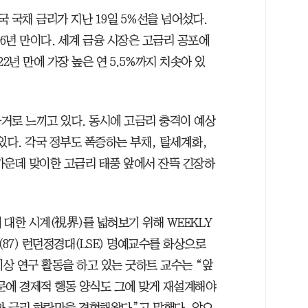
국 국채 금리가 지난 19일 5%선을 넘어섰다.
 16년 만이다. 세계 금융 시장은 고금리 공포에
2년 만에 가장 높은 연 5.5%까지 치솟아 있
거로 느끼고 있다. 동시에 고금리 충격이 예상
있다. 각국 정부도 폭증하는 부채, 탈세계화,
가운데 맞이한 고금리 태풍 앞에서 잔뜩 긴장하
대한 시계(視界)를 넓혀보기 위해 WEEKLY
87) 런던정경대(LSE) 명예교수를 화상으로
이상 연구 활동을 하고 있는 굿하트 교수는 “앞
문에 경제적 행동 양식도 그에 맞게 재설계해야