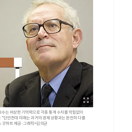
교수는 비상한 기억력으로 각종 통계 수치를 막힘없이
 "단언컨대 미래는 과거의 경제 상황과는 완전히 다를
찰스 굿하트 제공·그래픽=김의균