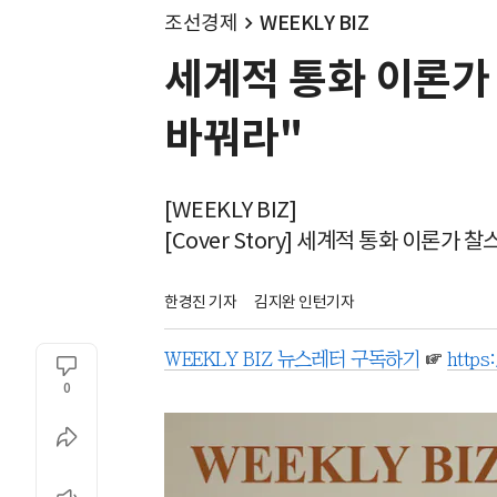
조선경제
WEEKLY BIZ
세계적 통화 이론가 
바꿔라"
[WEEKLY BIZ]
[Cover Story] 세계적 통화 이론
한경진 기자
김지완 인턴기자
WEEKLY BIZ 뉴스레터 구독하기
☞
https
0