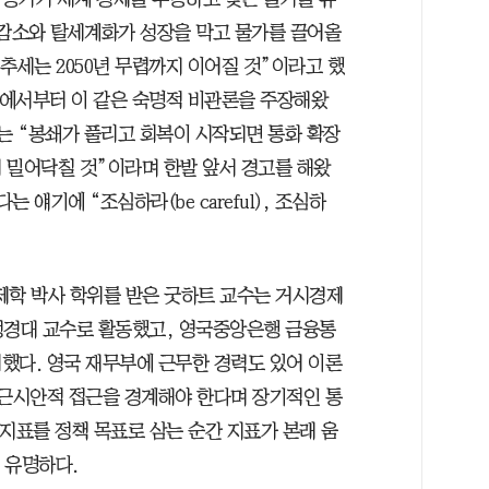
 감소와 탈세계화가 성장을 막고 물가를 끌어올
추세는 2050년 무렵까지 이어질 것”이라고 했
전’에서부터 이 같은 숙명적 비관론을 주장해왔
는 “봉쇄가 풀리고 회복이 시작되면 통화 확장
 밀어닥칠 것”이라며 한발 앞서 경고를 해왔
 얘기에 “조심하라(be careful), 조심하
학 박사 학위를 받은 굿하트 교수는 거시경제
경대 교수로 활동했고, 영국중앙은행 금융통
했다. 영국 재무부에 근무한 경력도 있어 이론
 근시안적 접근을 경계해야 한다며 장기적인 통
지표를 정책 목표로 삼는 순간 지표가 본래 움
 유명하다.