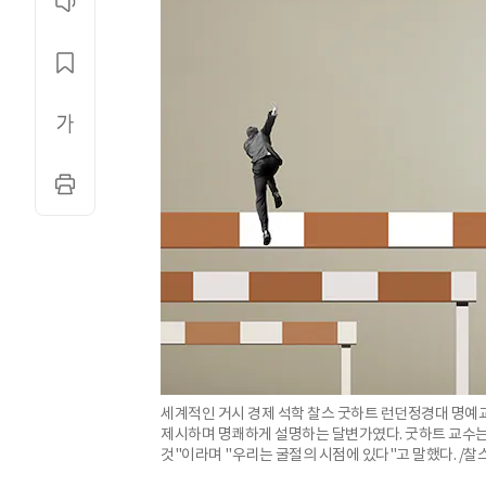
세계적인 거시 경제 석학 찰스 굿하트 런던정경대 명예
제시하며 명쾌하게 설명하는 달변가였다. 굿하트 교수는
것"이라며 "우리는 굴절의 시점에 있다"고 말했다. /