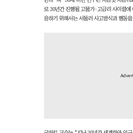
한다”며 “50세 미만 인구는 지금껏 저금리
로 30년간 진행될 고물가·고금리 사이클에 
응하기 위해서는 서둘러 사고방식과 행동을 
굿하트 교수는 “지난 30년간 세계화와 인구