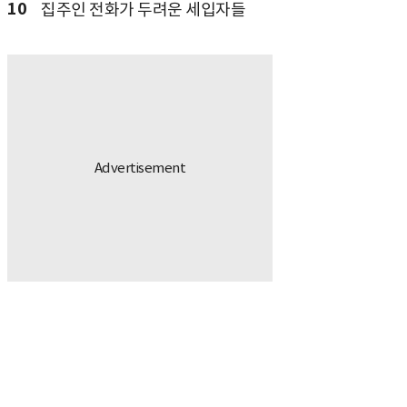
10
집주인 전화가 두려운 세입자들