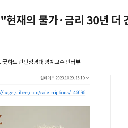
"현재의 물가·금리 30년 더 
가 찰스 굿하트 런던정경대 명예교수 인터뷰
업데이트
2023.10.29. 15:10
://page.stibee.com/subscriptions/146096