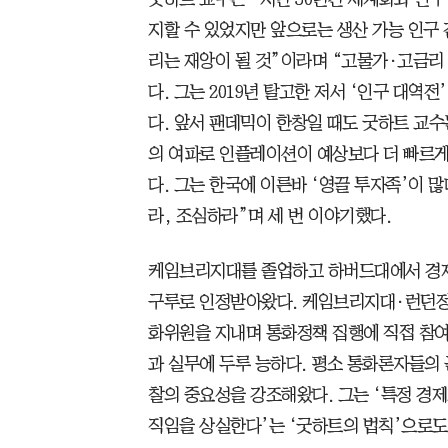
지할 수 있었지만 앞으로는 생산 가능 인구
리는 재앙이 될 것”이라며 “고물가·고금리 
다. 그는 2019년 탈고한 저서 ‘인구 대역
다. 앞서 팬데믹이 한창일 때도 굿하트 교수
의 여파로 인플레이션이 예상보다 더 빠르게
다. 그는 한국에 이른바 ‘영끌 투자족’이 많다는
라, 조심하라”며 세 번 이야기했다.
케임브리지대를 졸업하고 하버드대에서 경제
구루로 인정받아왔다. 케임브리지대·런던정
화위원을 지내며 통화정책 집행에 직접 참여
과 실무에 두루 능하다. 평소 통화론자들의
찰의 중요성을 강조해왔다. 그는 ‘특정 경제
직임을 상실한다’는 ‘굿하트의 법칙’으로도