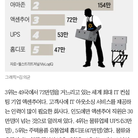
그래픽=김의균
3위는 49국에서 72만명을 거느리고 있는 세계 최대 IT 컨설
팅 기업 액센추어다. 고객사에 IT 아웃소싱 서비스를 제공하
는 인력이 많이 필요한 회사다. 인도에만 액센추어 직원은 30
만명이 넘는 것으로 알려져 있다. 4위는 물류업체 UPS(53만
명), 5위는 주택용품 유통업체 홈디포(47만명)였다. 물류와