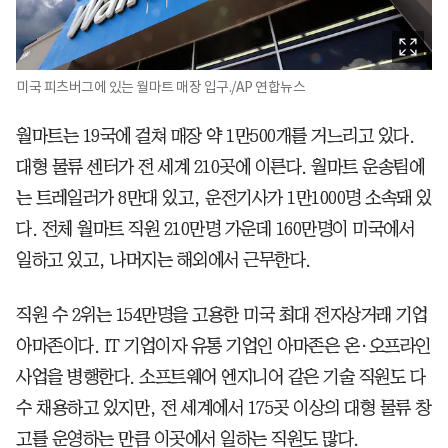
미국 피츠버그에 있는 월마트 매장 입구./AP 연합뉴스
월마트는 19국에 걸쳐 매장 약 1만500개를 거느리고 있다.
대형 물류 센터가 전 세계 210곳에 이른다. 월마트 운송팀에
는 트레일러가 8만대 있고, 운전기사가 1만1000명 소속돼 있
다. 전체 월마트 직원 210만명 가운데 160만명이 미국에서
일하고 있고, 나머지는 해외에서 근무한다.
직원 수 2위는 154만명을 고용한 미국 최대 전자상거래 기업
아마존이다. IT 기업이자 유통 기업인 아마존은 온·오프라인
사업을 병행한다. 소프트웨어 엔지니어 같은 기술 직원도 다
수 채용하고 있지만, 전 세계에서 175곳 이상의 대형 물류 창
고를 운영하는 만큼 이곳에서 일하는 직원도 많다.