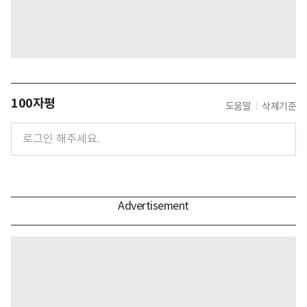
100자평
도움말
삭제기준