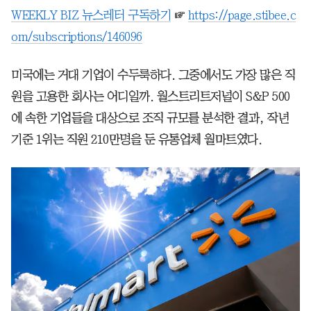
WEEKLY BIZ 뉴스레터 구독하기
☞
https://page.stibee.c
om/subscriptions/146096
미국에는 거대 기업이 수두룩하다. 그중에서도 가장 많은 직
원을 고용한 회사는 어디일까. 월스트리트저널이 S&P 500
에 속한 기업들을 대상으로 조직 규모를 분석한 결과, 작년
기준 1위는 직원 210만명을 둔 유통업체 월마트였다.