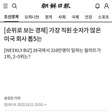
조선경제
오피니언
정치
사회
국제
건강
스포츠
[순위로 보는 경제] 가장 직원 숫자가 많은
미국 회사 톱5는
[WEEKLY BIZ] 19국에서 210만명이 일하는 월마트가
1위, 2~5위는?
성유진 기자
업데이트
2023.10.12. 15:55