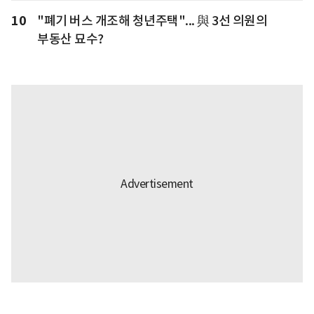
10
"폐기 버스 개조해 청년주택"... 與 3선 의원의
부동산 묘수?