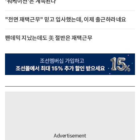
'워케이션'은 계속된다
"전면 재택근무" 믿고 입사했는데, 이제 출근하라네요
팬데믹 지났는데도 美 절반은 재택근무