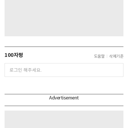
100자평
도움말
삭제기준