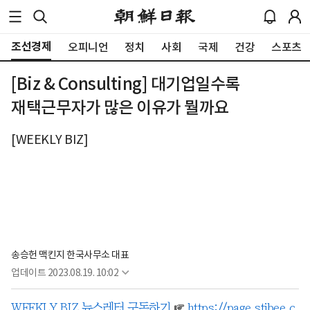
조선경제
오피니언
정치
사회
국제
건강
스포츠
[Biz & Consulting] 대기업일수록
재택근무자가 많은 이유가 뭘까요
[WEEKLY BIZ]
송승헌 맥킨지 한국사무소 대표
업데이트
2023.08.19. 10:02
WEEKLY BIZ 뉴스레터 구독하기
☞
https://page.stibee.c