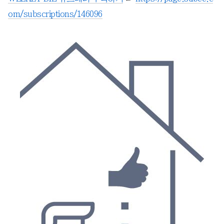
om/subscriptions/146096