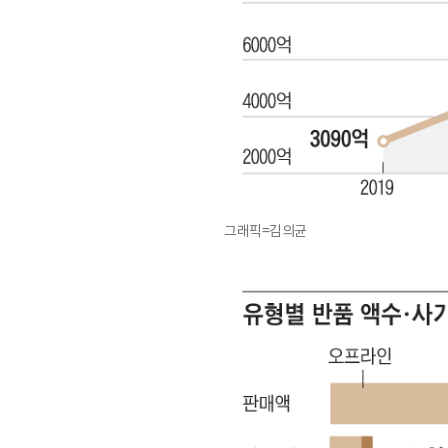
그래픽=김의균