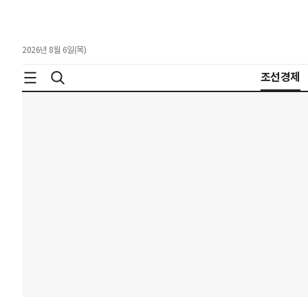
2026년 8월 6일(목)
조선경제