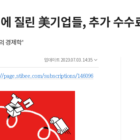
에 질린 美기업들, 추가 수수
품의 경제학'
업데이트
2023.07.03. 14:35
://page.stibee.com/subscriptions/146096