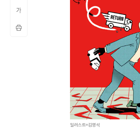
일러스트=김영석