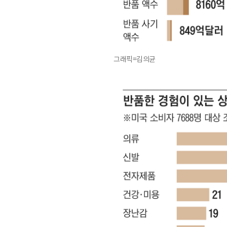
그래픽=김의균