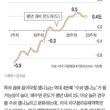
그래픽 = 김의균
특히 올해 들이닥칠 엘니뇨는 역대 4번째 ‘수퍼 엘니뇨’가 될
가능성이 높다. 해수면 온도가 평년 대비 2도 이상 높은 경우
를 수퍼 엘니뇨라고 분류하는데, 미국 지구물리유체역학연