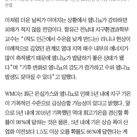
연합
이처럼 더운 날씨가 이어지는 상황에서 엘니뇨가 강타하면
피해가 적지 않을 전망이다. 함유근 전남대 지구환경과학부
교수는 “(적도 인근에서 수온을 낮게 만드는) 라니냐 현상이
이례적으로 길었던 관계로 열대 지역 해수 내부의 에너지가
많이 축적됐기 때문에 엘니뇨가 발달하기 좋은 상태가 됐
다”며 “기후 변화로 엘니뇨의 강도가 증가하고 수퍼 엘니뇨
발생도 잦아질 수 있다”고 말했다.
WMO는 최근 온실가스와 엘니뇨로 인해 5년 내에 지구 기온
이 기록적인 수준으로 급상승할 가능성이 있다고 밝혔다. 앞
으로 5년 내에 2016년 기록했던 역대 최고기온을 경신할 확
률이 98%에 달하는 것은 물론, 5년 내에 기온 상승 폭이 산
업화 이전보다 1.5도 이상 오를 확률도 66%에 달한다는 게