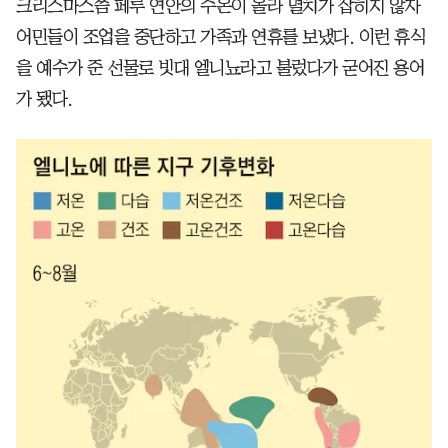
크리스마스쯤 페루 연안의 수온이 올라 멸치가 잡히지 않자
어민들이 조업을 중단하고 가족과 연휴를 보냈다. 이런 휴식
을 예수가 준 선물로 빗대 엘니뇨라고 불렀다가 굳어진 용어
가 됐다.