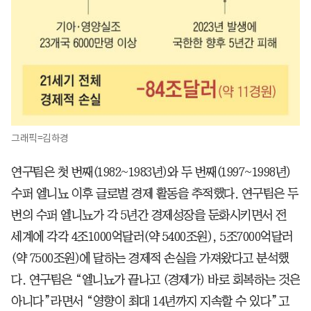
그래픽=김하경
연구팀은 첫 번째(1982~1983년)와 두 번째(1997~1998년)
수퍼 엘니뇨 이후 글로벌 경제 활동을 추적했다. 연구팀은 두
번의 수퍼 엘니뇨가 각 5년간 경제성장을 둔화시키면서 전
세계에 각각 4조1000억달러(약 5400조원), 5조7000억달러
(약 7500조원)에 달하는 경제적 손실을 가져왔다고 분석했
다. 연구팀은 “엘니뇨가 끝나고 (경제가) 바로 회복하는 것은
아니다”라면서 “영향이 최대 14년까지 지속할 수 있다”고