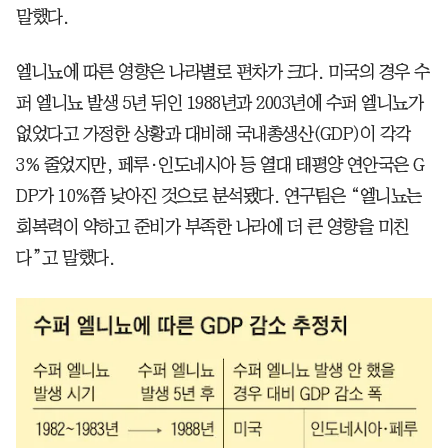
말했다.
엘니뇨에 따른 영향은 나라별로 편차가 크다. 미국의 경우 수
퍼 엘니뇨 발생 5년 뒤인 1988년과 2003년에 수퍼 엘니뇨가
없었다고 가정한 상황과 대비해 국내총생산(GDP)이 각각
3% 줄었지만, 페루·인도네시아 등 열대 태평양 연안국은 G
DP가 10%쯤 낮아진 것으로 분석됐다. 연구팀은 “엘니뇨는
회복력이 약하고 준비가 부족한 나라에 더 큰 영향을 미친
다”고 말했다.