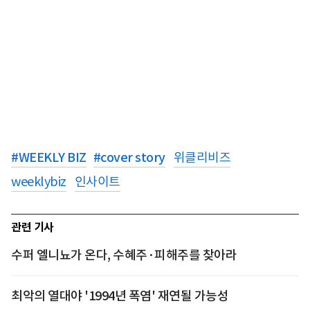
#
WEEKLY BIZ
#
cover story
위클리비즈
weeklybiz
인사이트
관련 기사
수퍼 엘니뇨가 온다, 수혜주·피해주를 찾아라
최악의 열대야 '1994년 폭염' 재연될 가능성