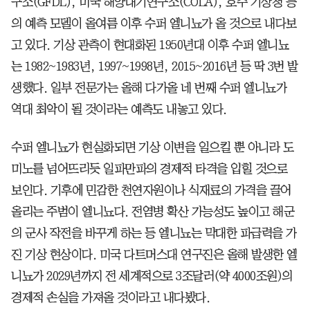
구소(GFDL), 미국 해양대기연구소(COLA), 호주 기상청 등
의 예측 모델이 올여름 이후 수퍼 엘니뇨가 올 것으로 내다보
고 있다. 기상 관측이 현대화된 1950년대 이후 수퍼 엘니뇨
는 1982~1983년, 1997~1998년, 2015~2016년 등 딱 3번 발
생했다. 일부 전문가는 올해 다가올 네 번째 수퍼 엘니뇨가
역대 최악이 될 것이라는 예측도 내놓고 있다.
수퍼 엘니뇨가 현실화되면 기상 이변을 일으킬 뿐 아니라 도
미노를 넘어뜨리듯 일파만파의 경제적 타격을 입힐 것으로
보인다. 기후에 민감한 천연자원이나 식재료의 가격을 끌어
올리는 주범이 엘니뇨다. 전염병 확산 가능성도 높이고 해군
의 군사 작전을 바꾸게 하는 등 엘니뇨는 막대한 파급력을 가
진 기상 현상이다. 미국 다트머스대 연구진은 올해 발생한 엘
니뇨가 2029년까지 전 세계적으로 3조달러(약 4000조원)의
경제적 손실을 가져올 것이라고 내다봤다.