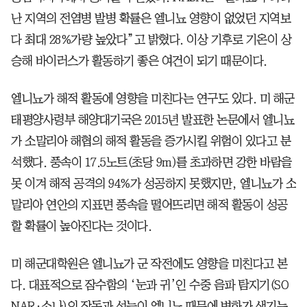
난 지역의 전염병 발병 확률은 엘니뇨 영향이 없었던 지역보
다 최대 28%가량 높았다”고 밝혔다. 이상 기후로 기온이 상
승해 바이러스가 활동하기 좋은 여건이 되기 때문이다.
엘니뇨가 해적 활동에 영향을 미친다는 연구도 있다. 미 해군
태평양사령부 해양대기국은 2015년 발표한 논문에서 엘니뇨
가 소말리아 해협의 해적 활동을 증가시킬 위험이 있다고 분
석했다. 풍속이 17.5노트(초당 9m)를 초과하면 강한 바람을
못 이겨 해적 공격의 94%가 성공하지 못했지만, 엘니뇨가 소
말리아 연안의 지표면 풍속을 떨어뜨리면 해적 활동이 성공
할 확률이 높아진다는 것이다.
미 해군대학원은 엘니뇨가 군 작전에도 영향을 미친다고 본
다. 대표적으로 잠수함의 ‘눈과 귀’인 수중 음파 탐지기(SO
NAR·소나)의 작동과 성능이 엘니뇨 때문에 변화가 생기는