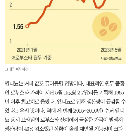
그래픽=김하경
엘니뇨는 커피 값도 끌어올릴 전망이다. 대표적인 원두 품종
인 로부스타 가격이 지난 5월 1kg당 2.7달러를 기록해 1995
년 이후 최고치로 올랐다. 엘니뇨로 인해 생산량이 급감할 수
있다는 우려 탓이다. 역대 세 번째(2015~2016년) 수퍼 엘니
뇨 당시 브라질의 로부스타 산지에서 극심한 가뭄이 발생해
생산량이 40% 감소했던 상황이 올해 재연될 가능성이 크다