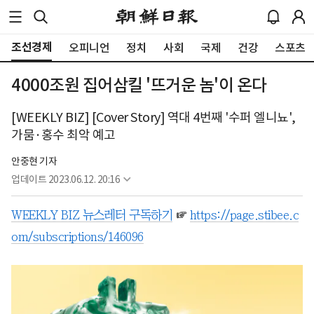
조선경제
오피니언
정치
사회
국제
건강
스포츠
4000조원 집어삼킬 '뜨거운 놈'이 온다
[WEEKLY BIZ] [Cover Story] 역대 4번째 '수퍼 엘니뇨',
가뭄·홍수 최악 예고
안중현 기자
업데이트
2023.06.12. 20:16
WEEKLY BIZ 뉴스레터 구독하기
☞
https://page.stibee.c
om/subscriptions/146096