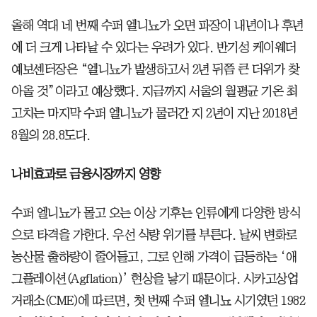
올해 역대 네 번째 수퍼 엘니뇨가 오면 파장이 내년이나 후년
에 더 크게 나타날 수 있다는 우려가 있다. 반기성 케이웨더
예보센터장은 “엘니뇨가 발생하고서 2년 뒤쯤 큰 더위가 찾
아올 것”이라고 예상했다. 지금까지 서울의 월평균 기온 최
고치는 마지막 수퍼 엘니뇨가 물러간 지 2년이 지난 2018년
8월의 28.8도다.
나비효과로 금융시장까지 영향
수퍼 엘니뇨가 몰고 오는 이상 기후는 인류에게 다양한 방식
으로 타격을 가한다. 우선 식량 위기를 부른다. 날씨 변화로
농산물 출하량이 줄어들고, 그로 인해 가격이 급등하는 ‘애
그플레이션(Agflation)’ 현상을 낳기 때문이다. 시카고상업
거래소(CME)에 따르면, 첫 번째 수퍼 엘니뇨 시기였던 1982