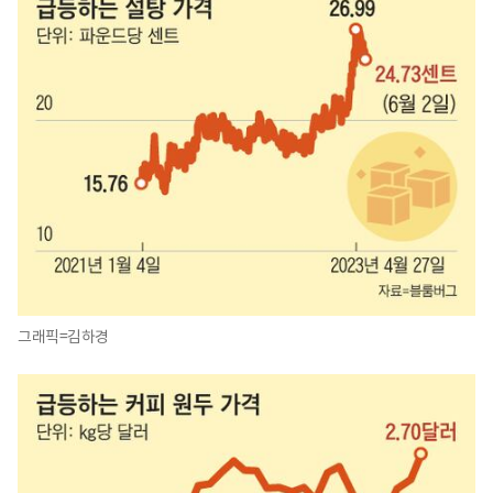
그래픽=김하경