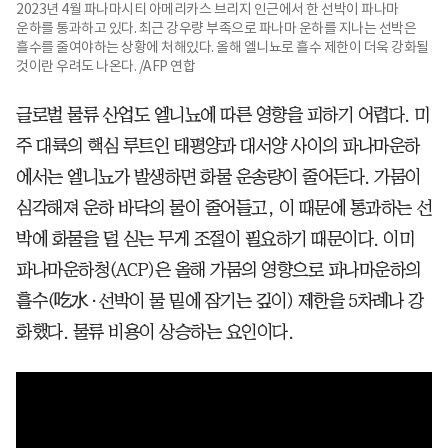
2023년 4월 파나마시티 아메리카스 브리지 인근에서 한 선박이 파나마
운하를 통과하고 있다. 최근 강우량 부족으로 파나마 운하를 지나는 선박은
흘수를 줄여야하는 상황에 처해있다. 올해 엘니뇨로 흘수 제한이 더욱 강화될
것이란 우려도 나온다. /AFP 연합
글로벌 물류 산업도 엘니뇨에 따른 영향을 피하기 어렵다. 미
주 대륙의 핵심 루트인 태평양과 대서양 사이의 파나마운하
에서는 엘니뇨가 발생하면 화물 운송량이 줄어든다. 가뭄이
심각해져 운하 바닥의 물이 줄어들고, 이 때문에 통과하는 선
박에 화물을 덜 싣는 무게 조절이 필요하기 때문이다. 이미
파나마운하청(ACP)은 올해 가뭄의 영향으로 파나마운하의
흘수(吃水·선박이 물 밑에 잠기는 깊이) 제한을 5차례나 강
화했다. 물류 비용이 상승하는 요인이다.