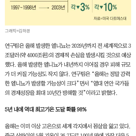
그래픽=김하경
연구팀은 올해 발생한 엘니뇨는 2029년까지 전 세계적으로 3
조달러(약 4000조원)의 경제적 손실을 발생시킬 것으로 예상
했다. 올해 발생한 엘니뇨가 내년까지 이어질 경우 피해 규모
가 더 커질 가능성도 작지 않다. 연구팀은 “올해는 정말 강력
한 엘니뇨가 발생할 가능성이 크다”면서 “열대 연안 국가들
의 경제성장을 최대 10년간 방해할 것”이라고 밝혔다.
5년 내에 역대 최고기온 도달 확률 98%
올해는 이미 이상 고온으로 세계 각지에서 몸살을 앓고 있다.
중국 상하이의 5월 기온이 36.7도로 100년 만에 가장 더운 5