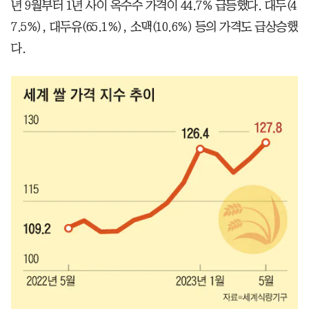
년 9월부터 1년 사이 옥수수 가격이 44.7% 급등했다. 대두(4
7.5%), 대두유(65.1%), 소맥(10.6%) 등의 가격도 급상승했
다.