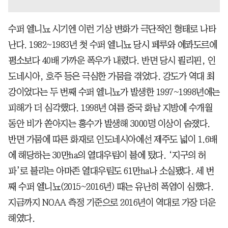
수퍼 엘니뇨 시기엔 이런 기상 변화가 극단적인 형태로 나타
난다. 1982~1983년 첫 수퍼 엘니뇨 당시 페루와 에콰도르에
평소보다 40배 가까운 폭우가 내렸다. 반면 당시 필리핀, 인
도네시아, 호주 등은 극심한 가뭄을 겪었다. 강도가 역대 최
강이었다는 두 번째 수퍼 엘니뇨가 발생한 1997~1998년에는
피해가 더 심각했다. 1998년 여름 중국 화남 지방에 수개월
동안 비가 쏟아지는 홍수가 발생해 3000명 이상이 숨졌다.
반면 가뭄에 따른 화재로 인도네시아에선 제주도 넓이 1.6배
에 해당하는 30만ha의 열대우림이 불에 탔다. ‘지구의 허
파’로 불리는 아마존 열대우림도 61만ha나 소실됐다. 세 번
째 수퍼 엘니뇨(2015~2016년) 때는 유난히 폭염이 심했다.
지금까지 NOAA 측정 기준으로 2016년이 역대로 가장 더운
해였다.