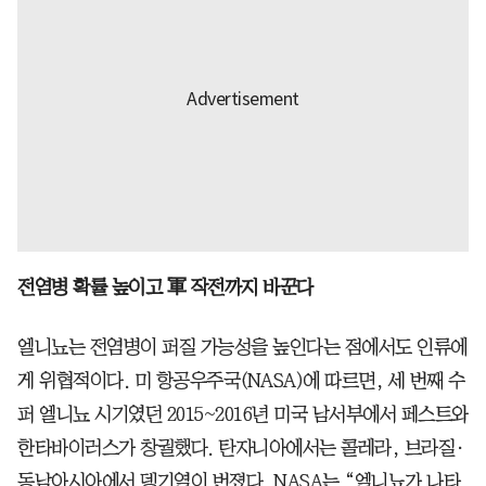
전염병 확률 높이고 軍 작전까지 바꾼다
엘니뇨는 전염병이 퍼질 가능성을 높인다는 점에서도 인류에
게 위협적이다. 미 항공우주국(NASA)에 따르면, 세 번째 수
퍼 엘니뇨 시기였던 2015~2016년 미국 남서부에서 페스트와
한타바이러스가 창궐했다. 탄자니아에서는 콜레라, 브라질·
동남아시아에서 뎅기열이 번졌다. NASA는 “엘니뇨가 나타