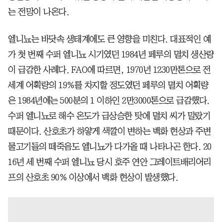
는 전망이 나온다.
엘니뇨는 바닷속 생태계에도 큰 영향을 미친다. 대표적인 예
가 첫 번째 수퍼 엘니뇨 시기였던 1984년 페루의 멸치 생산량
이 급감한 사례다. FAO에 따르면, 1970년 1230만톤으로 전
세계 어획량의 19%를 차지할 정도였던 페루의 멸치 어획량
은 1984년에는 500분의 1 이하인 2만3000톤으로 급감했다.
수퍼 엘니뇨로 해수 온도가 급상승한 탓에 멸치 씨가 말랐기
때문이다. 산호초가 하얗게 색깔이 변하는 백화 현상과 주변
물고기들의 떼죽음도 엘니뇨가 다가올 때 나타나곤 한다. 20
16년 세 번째 수퍼 엘니뇨 당시 호주 연안 그레이트배리어리
프의 산호초 90% 이상에서 백화 현상이 발생했다.