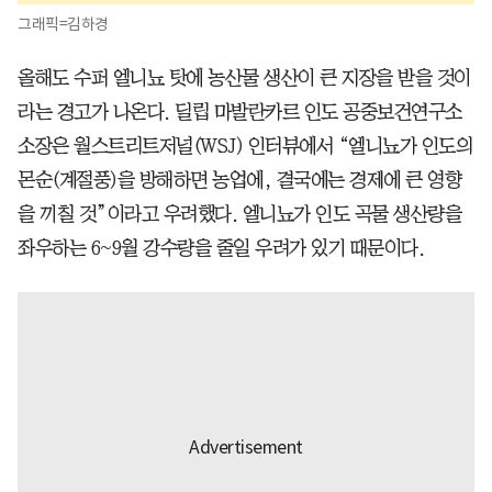
그래픽=김하경
올해도 수퍼 엘니뇨 탓에 농산물 생산이 큰 지장을 받을 것이
라는 경고가 나온다. 딜립 마발란카르 인도 공중보건연구소
소장은 월스트리트저널(WSJ) 인터뷰에서 “엘니뇨가 인도의
몬순(계절풍)을 방해하면 농업에, 결국에는 경제에 큰 영향
을 끼칠 것”이라고 우려했다. 엘니뇨가 인도 곡물 생산량을
좌우하는 6~9월 강수량을 줄일 우려가 있기 때문이다.