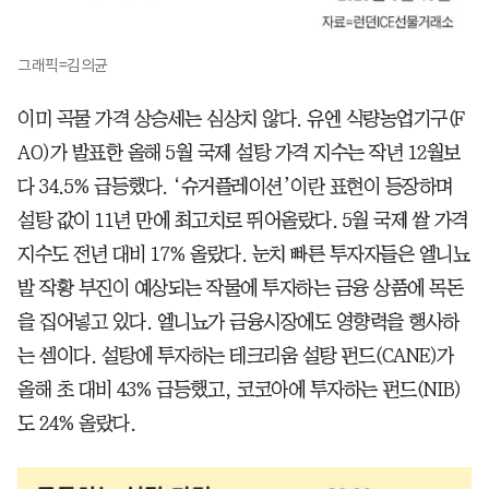
그래픽=김의균
이미 곡물 가격 상승세는 심상치 않다. 유엔 식량농업기구(F
AO)가 발표한 올해 5월 국제 설탕 가격 지수는 작년 12월보
다 34.5% 급등했다. ‘슈거플레이션’이란 표현이 등장하며
설탕 값이 11년 만에 최고치로 뛰어올랐다. 5월 국제 쌀 가격
지수도 전년 대비 17% 올랐다. 눈치 빠른 투자자들은 엘니뇨
발 작황 부진이 예상되는 작물에 투자하는 금융 상품에 목돈
을 집어넣고 있다. 엘니뇨가 금융시장에도 영향력을 행사하
는 셈이다. 설탕에 투자하는 테크리움 설탕 펀드(CANE)가
올해 초 대비 43% 급등했고, 코코아에 투자하는 펀드(NIB)
도 24% 올랐다.