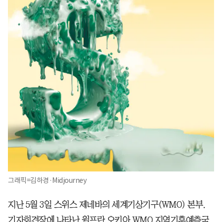
그래픽=김하경·Midjourney
지난 5월 3일 스위스 제네바의 세계기상기구(WMO) 본부.
기자회견장에 나타난 윌프란 오키아 WMO 지역기후예측국