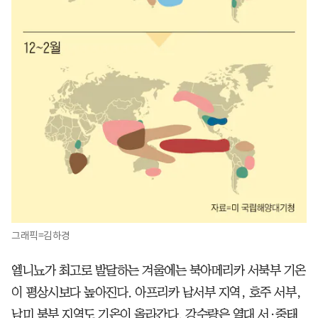
그래픽=김하경
엘니뇨가 최고로 발달하는 겨울에는 북아메리카 서북부 기온
이 평상시보다 높아진다. 아프리카 남서부 지역, 호주 서부,
남미 북부 지역도 기온이 올라간다. 강수량은 열대 서·중태