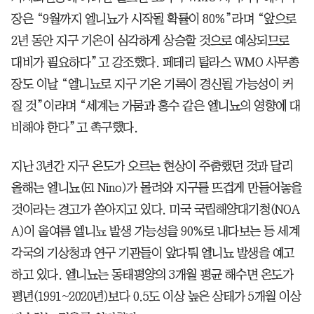
장은 “9월까지 엘니뇨가 시작될 확률이 80%”라며 “앞으로
2년 동안 지구 기온이 심각하게 상승할 것으로 예상되므로
대비가 필요하다”고 강조했다. 페테리 탈라스 WMO 사무총
장도 이날 “엘니뇨로 지구 기온 기록이 경신될 가능성이 커
질 것”이라며 “세계는 가뭄과 홍수 같은 엘니뇨의 영향에 대
비해야 한다”고 촉구했다.
지난 3년간 지구 온도가 오르는 현상이 주춤했던 것과 달리
올해는 엘니뇨(El Nino)가 몰려와 지구를 뜨겁게 만들어놓을
것이라는 경고가 쏟아지고 있다. 미국 국립해양대기청(NOA
A)이 올여름 엘니뇨 발생 가능성을 90%로 내다보는 등 세계
각국의 기상청과 연구 기관들이 앞다퉈 엘니뇨 발생을 예고
하고 있다. 엘니뇨는 동태평양의 3개월 평균 해수면 온도가
평년(1991~2020년)보다 0.5도 이상 높은 상태가 5개월 이상