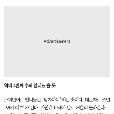
역대 4번째 수퍼 엘니뇨 올 듯
스페인어로 엘니뇨는 ‘남자아이’라는 뜻이다. 대문자로 쓰면
‘아기 예수’가 된다. 기원은 19세기 말로 거슬러 올라간다.