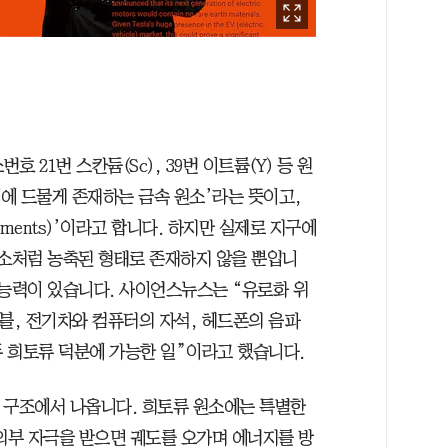
호 21번 스칸듐(Sc), 39번 이트륨(Y) 등 원
계에 드물게 존재하는 금속 원소’라는 뜻이고,
elements)’이라고 합니다. 하지만 실제로 지구에
원소처럼 농축된 형태로 존재하지 않을 뿐입니
 능력이 있습니다. 사이언스뉴스는 “유로화 위
블, 전기차와 컴퓨터의 자석, 헤드폰의 음파
두 희토류 덕분에 가능한 일”이라고 했습니다.
 구조에서 나옵니다. 희토류 원소에는 특별한
 외부 자극을 받으면 궤도를 오가며 에너지를 방