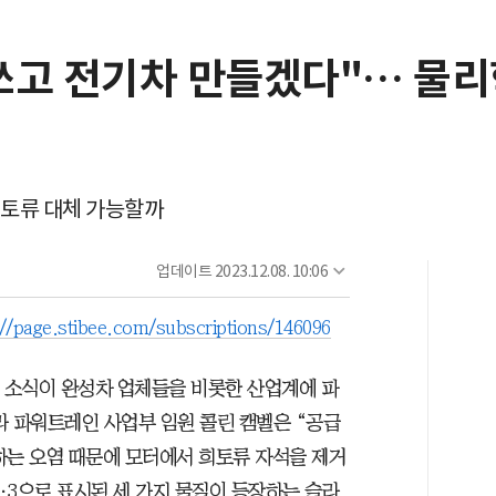
쓰고 전기차 만들겠다"… 물리
 희토류 대체 가능할까
업데이트
2023.12.08. 10:06
://page.stibee.com/subscriptions/146096
온 소식이 완성차 업체들을 비롯한 산업계에 파
라 파워트레인 사업부 임원 콜린 캠벨은 “공급
하는 오염 때문에 모터에서 희토류 자석을 제거
2·3으로 표시된 세 가지 물질이 등장하는 슬라