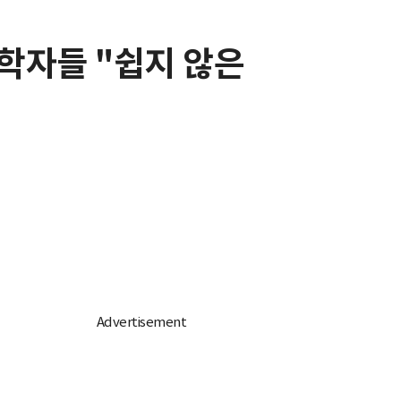
학자들 "쉽지 않은