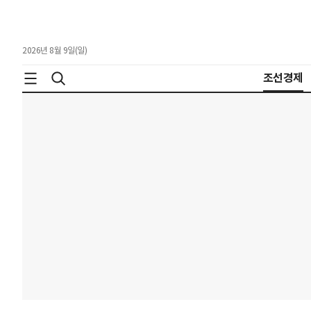
2026년 8월 9일(일)
조선경제