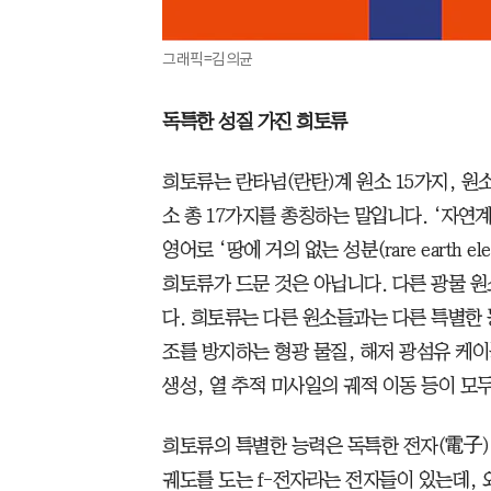
그래픽=김의균
독특한 성질 가진 희토류
희토류는 란타넘(란탄)계 원소 15가지, 원소번
소 총 17가지를 총칭하는 말입니다. ‘자연
영어로 ‘땅에 거의 없는 성분(rare earth 
희토류가 드문 것은 아닙니다. 다른 광물 
다. 희토류는 다른 원소들과는 다른 특별한
조를 방지하는 형광 물질, 해저 광섬유 케이
생성, 열 추적 미사일의 궤적 이동 등이 모
희토류의 특별한 능력은 독특한 전자(電子)
궤도를 도는 f-전자라는 전자들이 있는데,