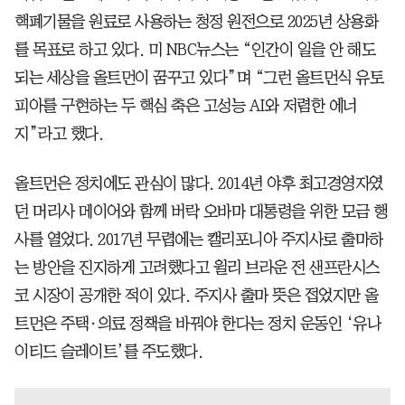
핵폐기물을 원료로 사용하는 청정 원전으로 2025년 상용화
를 목표로 하고 있다. 미 NBC뉴스는 “인간이 일을 안 해도
되는 세상을 올트먼이 꿈꾸고 있다”며 “그런 올트먼식 유토
피아를 구현하는 두 핵심 축은 고성능 AI와 저렴한 에너
지”라고 했다.
올트먼은 정치에도 관심이 많다. 2014년 야후 최고경영자였
던 머리사 메이어와 함께 버락 오바마 대통령을 위한 모금 행
사를 열었다. 2017년 무렵에는 캘리포니아 주지사로 출마하
는 방안을 진지하게 고려했다고 윌리 브라운 전 샌프란시스
코 시장이 공개한 적이 있다. 주지사 출마 뜻은 접었지만 올
트먼은 주택·의료 정책을 바꿔야 한다는 정치 운동인 ‘유나
이티드 슬레이트’를 주도했다.