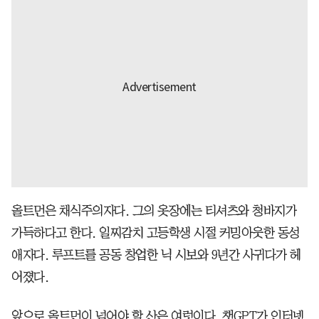
올트먼은 채식주의자다. 그의 옷장에는 티셔츠와 청바지가
가득하다고 한다. 일찌감치 고등학생 시절 커밍아웃한 동성
애자다. 루프트를 공동 창업한 닉 시보와 9년간 사귀다가 헤
어졌다.
앞으로 올트먼이 넘어야 할 산은 여럿이다. 챗GPT가 인터넷