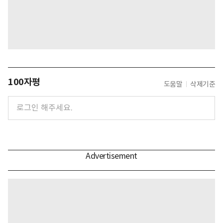
100자평
도움말
삭제기준