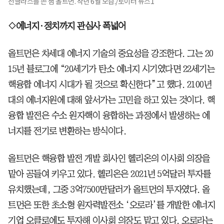
선글라스를 쓴 샘 올트먼. 작년 6월 모습./로이터 뉴스1
◇에너지·정치까지 관심사 폭넓어
올트먼은 차세대 에너지 기술의 중요성을 강조한다. 그는 20
15년 블로그에 “20세기가 탄소 에너지 시기였다면 22세기는
핵융합 에너지 시대가 될 것으로 확신한다”고 했다. 2100년
대의 에너지원에 대해 앞서가는 고민을 하고 있는 것이다. 핵
융합 발전은 수소 원자핵이 융합하는 과정에서 발생하는 에
너지를 전기로 변환하는 방식이다.
올트먼은 핵융합 발전 개발 회사인 헬리온의 이사회 의장을
맡아 공들여 키우고 있다. 헬리온은 2021년 5억달러 투자를
유치했는데, 그중 3억7500만달러가 올트먼의 투자였다. 올
트먼은 또한 초소형 원자력발전소 ‘오로라’를 개발한 에너지
기업 오클로에도 투자해 이사회 의장도 맡고 있다. 오로라는