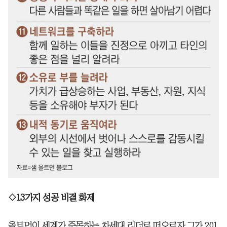
◇13가지 성공 비결 화제
올트먼이 세계가 주목하는 차세대 리더로 떠오르자 그가 201