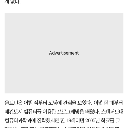
게 없다.
올트먼은 어릴 적부터 코딩에 관심을 보였다. 여덟 살 때부터
매킨토시 컴퓨터를 이용한 프로그래밍을 배웠다. 스탠퍼드대
컴퓨터과학과에 진학했지만 만 19세이던 2005년 학교를 그