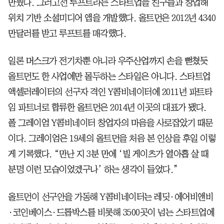
만뒀다. 그러고선 루프트라는 스타트업을 친구들과 창업해
위치 기반 소셜미디어 앱을 개발했다. 올트먼은 2012년 4340
만달러를 받고 루프트를 매각했다.
일론 머스크가 전기차뿐 아니라 우주산업까지 손을 뻗쳤듯
올트먼도 한 사업에만 몰두하는 스타일은 아니다. 스타트업
액셀러레이터의 선구자 격인 Y콤비네이터에 2011년 파트타
임 파트너로 합류한 올트먼은 2014년 이곳의 대표가 됐다.
폴 그레이엄 Y콤비네이터 창업자의 마음을 사로잡았기 때문
이다. 그레이엄은 19세의 올트먼을 처음 본 인상을 후일 이렇
게 기록했다. “만난 지 3분 만에 ‘빌 게이츠가 열아홉 살 때
분명 이런 모습이었겠구나’ 하는 생각이 들었다.”
올트먼이 선구안을 가동해 Y콤비네이터는 레딧·에어비앤비
·코인베이스·드롭박스를 비롯해 3500곳이 넘는 스타트업에