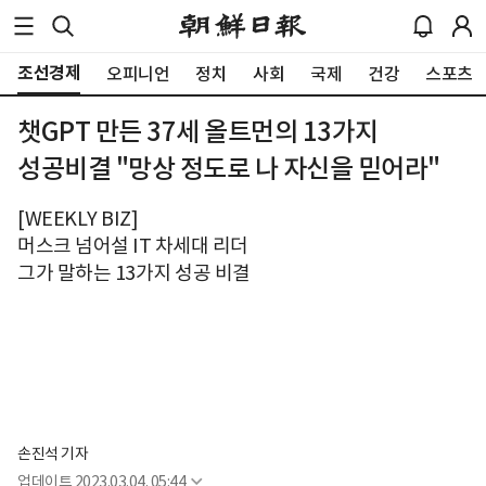
조선경제
오피니언
정치
사회
국제
건강
스포츠
챗GPT 만든 37세 올트먼의 13가지
성공비결 "망상 정도로 나 자신을 믿어라"
[WEEKLY BIZ]
머스크 넘어설 IT 차세대 리더
그가 말하는 13가지 성공 비결
손진석 기자
업데이트
2023.03.04. 05:44