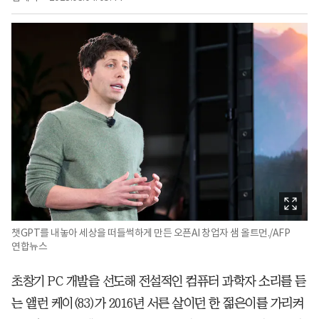
챗GPT를 내놓아 세상을 떠들썩하게 만든 오픈AI 창업자 샘 올트먼./AFP
연합뉴스
초창기 PC 개발을 선도해 전설적인 컴퓨터 과학자 소리를 듣
는 앨런 케이(83)가 2016년 서른 살이던 한 젊은이를 가리켜