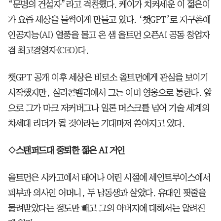
“문명의 건설자”라고 격찬했다. 케이가 치켜세운 이 젊은이
가 요즘 세상을 들썩이게 만들고 있다. ‘챗GPT’로 지구촌에
인공지능(AI) 열풍을 몰고 온 샘 올트먼 오픈AI 공동 창업자
겸 최고경영자(CEO)다.
챗GPT 공개 이후 세상은 비로소 올트먼에게 관심을 보이기
시작했지만, 실리콘밸리에서 그는 이미 영웅으로 통한다. 앞
으로 그가 마크 저커버그나 일론 머스크를 넘어 기술 세계의
차세대 리더가 될 것이라는 기대마저 쏟아지고 있다.
◇스탠퍼드대 중퇴한 젊은 AI 거인
올트먼은 시카고에서 태어나 어린 시절에 세인트루이스에서
피부과 의사인 어머니, 두 남동생과 살았다. 유대인 핏줄을
물려받았다는 정도만 빼고 그의 아버지에 대해서는 알려진