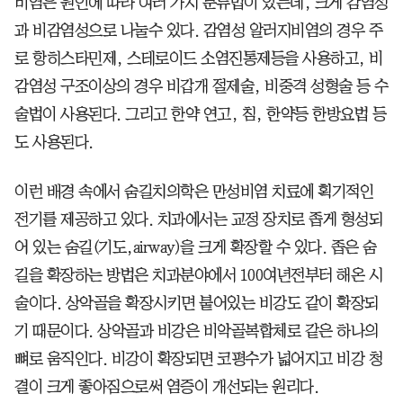
비염은 원인에 따라 여러 가지 분류법이 있는데, 크게 감염성
과 비감염성으로 나눌수 있다. 감염성 알러지비염의 경우 주
로 항히스타민제, 스테로이드 소염진통제등을 사용하고, 비
감염성 구조이상의 경우 비갑개 절제술, 비중격 성형술 등 수
술법이 사용된다. 그리고 한약 연고, 침, 한약등 한방요법 등
도 사용된다.
이런 배경 속에서 숨길치의학은 만성비염 치료에 획기적인
전기를 제공하고 있다. 치과에서는 교정 장치로 좁게 형성되
어 있는 숨길(기도,airway)을 크게 확장할 수 있다. 좁은 숨
길을 확장하는 방법은 치과분야에서 100여년전부터 해온 시
술이다. 상악골을 확장시키면 붙어있는 비강도 같이 확장되
기 때문이다. 상악골과 비강은 비악골복합체로 같은 하나의
뼈로 움직인다. 비강이 확장되면 코평수가 넓어지고 비강 청
결이 크게 좋아짐으로써 염증이 개선되는 원리다.