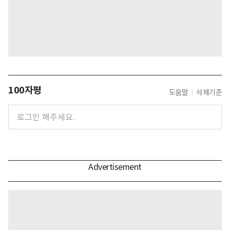
100자평
도움말
삭제기준