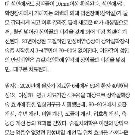
대 성인에서도 상악골이 10mm이상 확장된다. 성인에서는
확장장치에서 가해지는 외력에 의해 입천장뼈(상악골)가 둘
로 갈라지게 되고 이후 갈라진 틈에 새로운 뼈가 재생됨으로
써, 훨씬 넓어진 상악골과 비강을 갖게 되어 비강 청결이 개
선된다. 20년이상된 고질적인 만성비염증상이 상악골확장시
술을 시작한지 3-4주만에 70~80% 없어진다. 이와같이 성인
의 만성비염은 숨길치의학에 입각해 상악골과 비강을 넓히
면, 대부분 치료된다.
필자는 2020년에 필자가 치료한 6세에서 60세 환자 40명(남
성12, 여성28, 평균 치료기간 4.9주)을 대상으로 상악골확장
술 효과에 관한 임상연구를 시행했는데, 80~90%에서 호흡
개선, 수면 개선, 비염 개선, 코골이 개선, 입호흡 개선, 축
농증 개선 등의 효과를 얻었다. 숨길치의학은 이전의 방법으
로는 얻을수 없었던 만성비염 개선 및 완치 효과를 가져다준