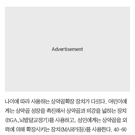
나이에 따라 사용하는 상악골확장 장치가 다르다. 어린이에
게는 상악골 성장을 촉진해서 상악골과 비강을 넓히는 장치
(BGA,뇌발달교정기)를 사용하고, 성인에게는 상악골을 외
력에 의해 확장시키는 장치(MARPE등)를 사용한다. 40-60