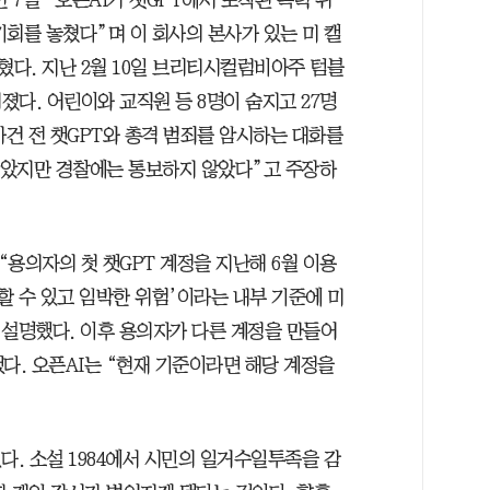
7일 “오픈AI가 챗GPT에서 포착된 폭력 위
회를 놓쳤다”며 이 회사의 본사가 있는 미 캘
다. 지난 2월 10일 브리티시컬럼비아주 텀블
다. 어린이와 교직원 등 8명이 숨지고 27명
사건 전 챗GPT와 총격 범죄를 암시하는 대화를
 삼았지만 경찰에는 통보하지 않았다”고 주장하
“용의자의 첫 챗GPT 계정을 지난해 6월 이용
할 수 있고 임박한 위험’이라는 내부 기준에 미
 설명했다. 이후 용의자가 다른 계정을 만들어
다. 오픈AI는 “현재 기준이라면 해당 계정을
다. 소설 1984에서 시민의 일거수일투족을 감