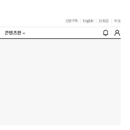
신문구독
|
English
|
日本語
|
中文
콘텐츠판