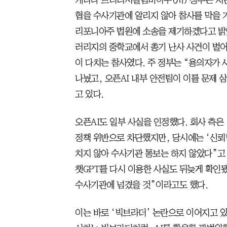
캐나다 브리티시컬럼비아주(州) 정부는 지난 
협을 수사기관에 알리지 않아 참사를 막을 기
리포니아주 법원에 소송을 제기하겠다고 밝혔
러리지의 중학교에서 총기 난사 사건이 벌어졌
이 다치는 참사였다. 주 정부는 “용의자가 
나눴고, 오픈AI 내부 안전팀이 이를 문제
고 있다.
오픈AI도 일부 사실을 인정했다. 회사 측은 
정책 위반으로 차단했지만, 당시에는 ‘신뢰
치지 않아 수사기관 통보는 하지 않았다”고
챗GPT를 다시 이용한 사실도 뒤늦게 확인됐
수사기관에 넘겼을 것”이라고도 했다.
이는 바로 ‘빅브라더’ 논란으로 이어지고 있