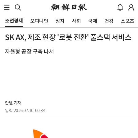
조선경제
오피니언
정치
사회
국제
건강
스포츠
SK AX, 제조 현장 '로봇 전환' 풀스택 서비스
자율형 공장 구축 나서
안별 기자
입력
2026.07.10. 00:34