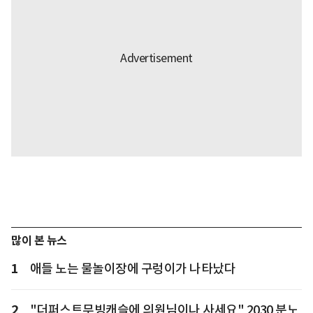
많이 본 뉴스
1
애들 노는 물놀이장에 구렁이가 나타났다
2
"더퍼스트무빙캐슬에 의원님이나 사세요" 2030 분노