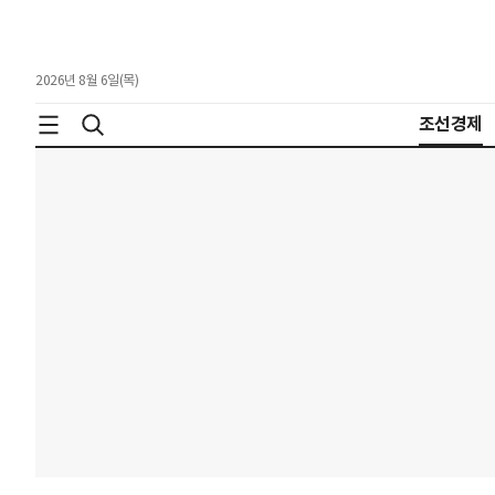
2026년 8월 6일(목)
조선경제