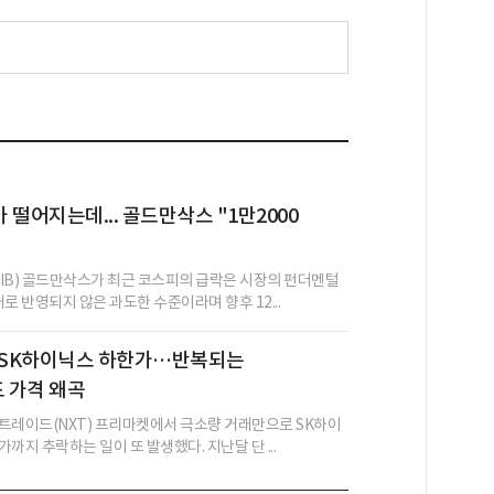
 떨어지는데... 골드만삭스 "1만2000
IB) 골드만삭스가 최근 코스피의 급락은 시장의 펀더멘털
로 반영되지 않은 과도한 수준이라며 향후 12...
에 SK하이닉스 하한가…반복되는
 가격 왜곡
트레이드(NXT) 프리마켓에서 극소량 거래만으로 SK하이
까지 추락하는 일이 또 발생했다. 지난달 단 ...