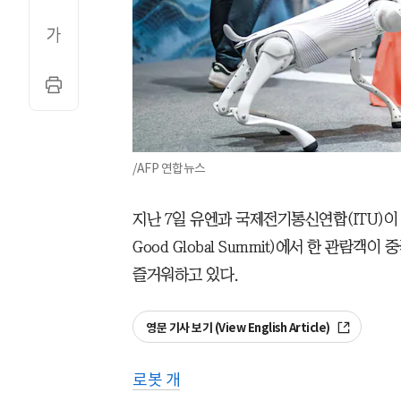
/AFP 연합뉴스
지난 7일 유엔과 국제전기통신연합(ITU)이 
Good Global Summit)에서 한 관람객
즐거워하고 있다.
영문 기사 보기 (View English Article)
로봇 개