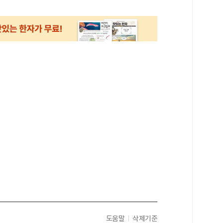
도움말
삭제기준