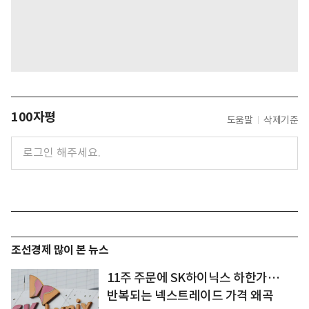
100자평
도움말
삭제기준
조선경제 많이 본 뉴스
11주 주문에 SK하이닉스 하한가…
반복되는 넥스트레이드 가격 왜곡