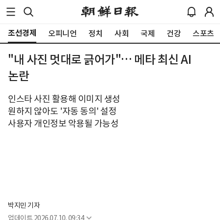
조선경제
오피니언
정치
사회
국제
건강
스포츠
"내 사진 멋대로 긁어가"… 메타 최신 AI
논란
인스타 사진 활용해 이미지 생성
원하지 않아도 '자동 동의' 설정
사용자 개인정보 악용될 가능성
박지민 기자
업데이트
2026.07.10. 09:34