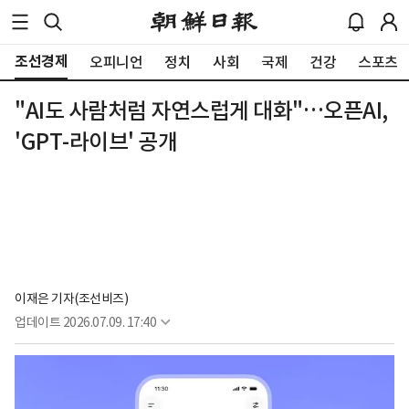
조선경제
오피니언
정치
사회
국제
건강
스포츠
"AI도 사람처럼 자연스럽게 대화"…오픈AI,
'GPT-라이브' 공개
이재은 기자(조선비즈)
업데이트
2026.07.09. 17:40