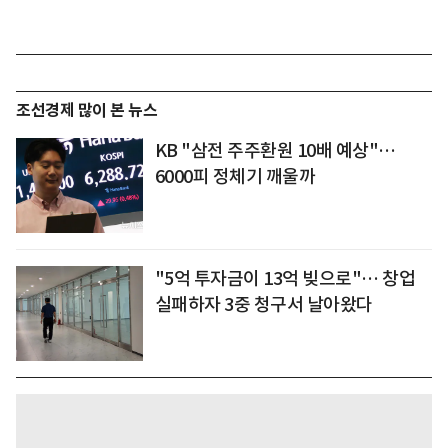
조선경제 많이 본 뉴스
KB "삼전 주주환원 10배 예상"…
6000피 정체기 깨울까
"5억 투자금이 13억 빚으로"… 창업
실패하자 3중 청구서 날아왔다