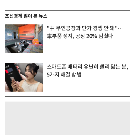
조선경제 많이 본 뉴스
"中 무인공장과 단가 경쟁 안 돼"…
車부품 성지, 공장 20% 멈췄다
스마트폰 배터리 유난히 빨리 닳는 분,
5가지 해결 방법