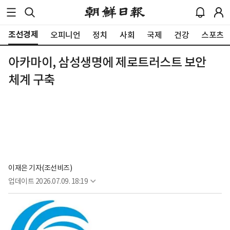
조선경제
오피니언
정치
사회
국제
건강
스포츠
아카마이, 삼성생명에 제로트러스트 보안
체계 구축
이재은 기자(조선비즈)
업데이트
2026.07.09. 18:19