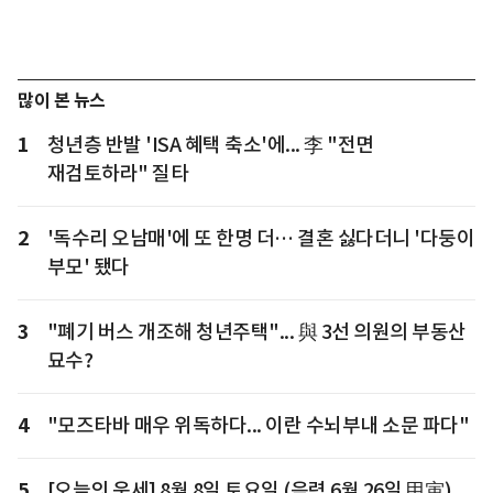
많이 본 뉴스
1
청년층 반발 'ISA 혜택 축소'에... 李 "전면
재검토하라" 질타
2
'독수리 오남매'에 또 한명 더… 결혼 싫다더니 '다둥이
부모' 됐다
3
"폐기 버스 개조해 청년주택"... 與 3선 의원의 부동산
묘수?
4
"모즈타바 매우 위독하다... 이란 수뇌부내 소문 파다"
5
[오늘의 운세] 8월 8일 토요일 (음력 6월 26일 甲寅)