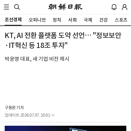
조선경제
오피니언
정치
사회
국제
건강
스포츠
KT, AI 전환 플랫폼 도약 선언… "정보보안
·IT혁신 등 18조 투자"
박윤영 대표, 새 기업 비전 제시
구동완 기자
업데이트
2026.07.07. 10:01