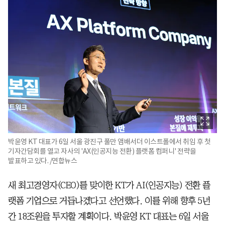
박윤영 KT 대표가 6일 서울 광진구 풀만 앰배서더 이스트폴에서 취임 후 첫
기자간담회를 열고 자사의 'AX(인공지능 전환) 플랫폼 컴퍼니' 전략을
발표하고 있다. /연합뉴스
새 최고경영자(CEO)를 맞이한 KT가 AI(인공지능) 전환 플
랫폼 기업으로 거듭나겠다고 선언했다. 이를 위해 향후 5년
간 18조원을 투자할 계획이다. 박윤영 KT 대표는 6일 서울