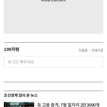
100자평
도움말
삭제기준
조선경제 많이 본 뉴스
美 고용 충격, 7월 일자리 2만3000개