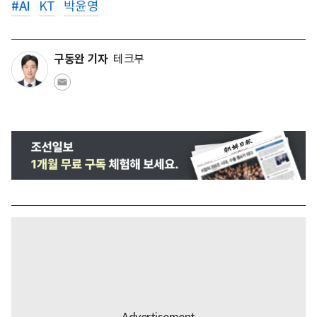
#
AI
KT
박윤영
구동완 기자
테크부