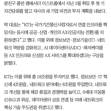
광진구 풀만 앰배서더 이스트폴에서 지난 3월 취임 후 첫 기
자간담회를 열고 자사의 새 기업 비전과 투자 계획을 내놨다.
박 대표는 “KT는 국가기간통신사업자로서 연결 인프라를 책
임지는 동시에 공공·산업·개인의 AX(인공지능 전환)를 지
원하겠다”고 했다. 이를 위해 정보보안·정보기술(IT)·네트
워크 역량을 강화하고, AI 데이터센터(AIDC)·해저케이블
등 AX 인프라와 신성장 AX 서비스를 확대하겠다는 구상을
밝혔다.
KT는 이를 위해 총 18조원을 투자키로 했다. 정보보안·IT 혁
신에 4조원을, 네트워크 분야에는 8조원을 투입한다. 네트워
크 개선을 통해 체감 품질과 경쟁력을 높이고, 6세대 이동통
신(6G)과 위성, 데이터센터 상호 연결 등 미래 네트워크의
핵심 기술 주도권을 쥐겠다고 했다.