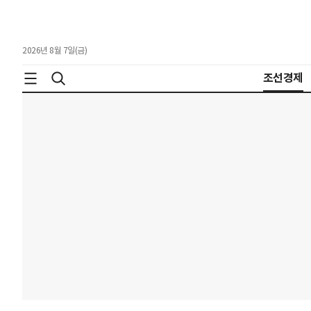
2026년 8월 7일(금)
조선경제