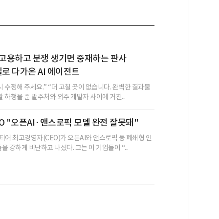
직접 고용하고 분쟁 생기면 중재하는 판사
현실로 다가온 AI 에이전트
시 수정해 주세요.” “더 고칠 곳이 없습니다. 완벽한 결과물
발 하청을 준 발주처와 외주 개발자 사이에 거친...
O "오픈AI·앤스로픽 모델 완전 잘못돼"
티어 최고경영자(CEO)가 오픈AI와 앤스로픽 등 폐쇄형 인
들을 강하게 비난하고 나섰다. 그는 이 기업들이 “...