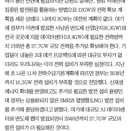
력이 용인 산단에 필요하지만 강원도 동해안, 충남 서해안에
집중된 발전원을 활용하는 방법으로 12GW의 전력 확보 계
획을 세운 상태다. 나머지 3GW는 여전히 계획이 없다. 여기
에 정부가 이번에 발표한 서남권 반도체 산업단지(6.3GW)와
전국 곳곳에 지을 데이터센터(18.4GW)에 필요한 전력량까
지 더하면 총 27.7GW 규모 전력을 추가로 확보해야 한다. 기
업들이 내놓은 3대 메가 프로젝트에 따른 대규모 투자가 없
더라도 우리나라는 이미 전력 설비가 부족한 실정이다. 지난
해 초 나온 11차 전력수급기본계획에 따르면 정부는 2038년
까지 10.3GW 전력 설비가 부족할 것으로 전망했다. 신재생
에너지 확대를 반영하고도 추가로 필요한 발전 설비 용량인
데 정부는 상용화되지 않은 SMR과 열병합(LNG) 발전 설비
를 추가해 충당하겠다고 밝혔다. 여기에 대규모 AI 데이터센
터와 반도체 팹이 발표되면서 2040년까지 27.7GW 규모의
발전 설비가 더 필요해진 것이다.