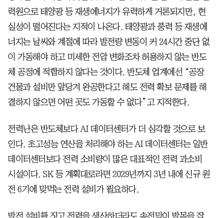
력원으로 태양광 등 재생에너지가 유력하게 거론되지만, 현
실성이 떨어진다는 지적이 나온다. 태양광과 풍력 등 재생에
너지는 날씨와 계절에 따라 발전량 변동이 커 24시간 중단 없
이 가동해야 하고 미세한 전압 변화조차 허용하지 않는 반도
체 공정에 적합하지 않다는 것이다. 반도체 업계에선 “공장
건물과 설비만 앞당겨 완공한다고 해도 전력 확보 문제를 해
결하지 않으면 어떤 곳도 가동할 수 없다”고 지적한다.
전력난은 반도체보다 AI 데이터센터가 더 심각할 것으로 보
인다. 초고성능 연산을 처리해야 하는 AI 데이터센터는 일반
데이터센터보다 전력 소비량이 많은 대표적인 전력 과소비
시설이다. SK 등 계획대로라면 2029년까지 3년 내에 신규 원
전 6기에 맞먹는 전력 설비가 필요하다.
발전 설비를 짓고 전력을 생산하더라도 송전망이 발목을 잡