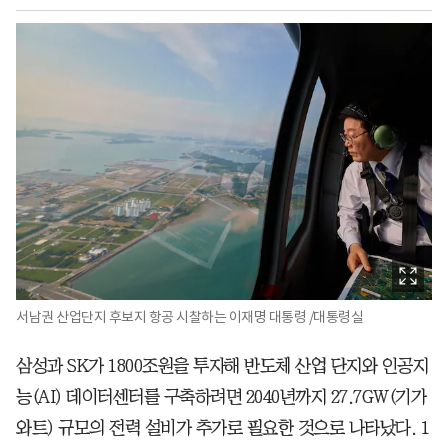
서남권 산업단지 후보지 항공 시찰하는 이재명 대통령 /대통령실
삼성과 SK가 1800조원을 투자해 반도체 산업 단지와 인공지
능(AI) 데이터센터를 구축하려면 2040년까지 27.7GW(기가
와트) 규모의 전력 설비가 추가로 필요한 것으로 나타났다. 1