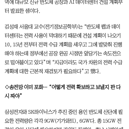
역에 대규모 신규 반도체 공장과 AI 데이터센터 건설 계획부
터 발표한 셈이다.
김성재 서울대 교수(전기정보공학부)는 “반도체 팹과 데이
터센터는 전력 사용이 막대하기 때문에 건설 계획이 나오기
10, 15년 전부터 전력 수급 계획을 세우고 그에 발맞춰 진행
해야 하는데 정부에선 공장 완공 시점만 앞당기는 속도전으
로 밀어붙이고 있다”며 “지금이라도 국가 차원의 전력 수급
계획에 대한 근본적 재검토가 필요하다”고 했다.
◇송전망 이미 포화… “어떻게 전력 확보하고 보낼지 판 다
시 짜야”
삼성전자와 SK하이닉스가 추진 중인 용인 반도체 산단에 필
요한 전력량은 각각 9GW(기가와트), 6GW다. 총 15GW 전