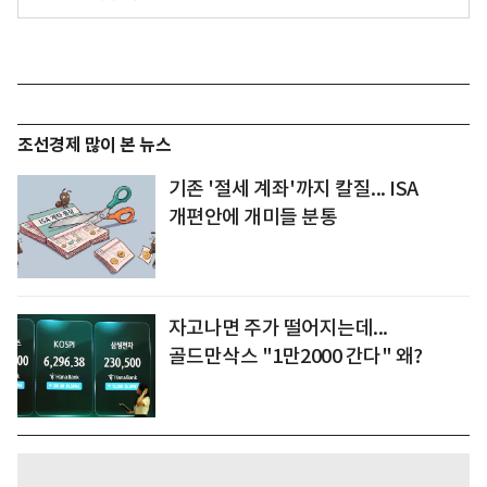
조선경제 많이 본 뉴스
기존 '절세 계좌'까지 칼질... ISA
개편안에 개미들 분통
자고나면 주가 떨어지는데...
골드만삭스 "1만2000 간다" 왜?