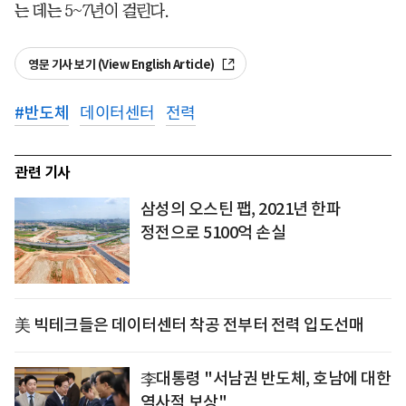
는 데는 5~7년이 걸린다.
영문 기사 보기 (View English Article)
#
반도체
데이터센터
전력
관련 기사
삼성의 오스틴 팹, 2021년 한파
정전으로 5100억 손실
美 빅테크들은 데이터센터 착공 전부터 전력 입도선매
李대통령 "서남권 반도체, 호남에 대한
역사적 보상"