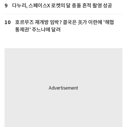
9
다누리, 스페이스X 로켓의 달 충돌 흔적 촬영 성공
10
호르무즈 재개방 임박? 결국은 美가 이란에 '해협
통제권' 주느냐에 달려