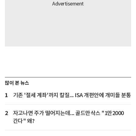
많이 본 뉴스
1
기존 '절세 계좌'까지 칼질... ISA 개편안에 개미들 분통
2
자고나면 주가 떨어지는데... 골드만삭스 "1만2000
간다" 왜?