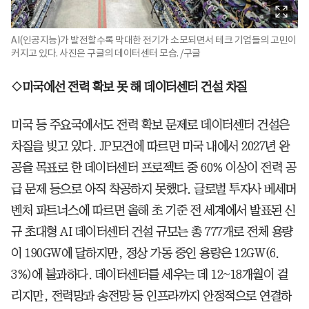
AI(인공지능)가 발전할수록 막대한 전기가 소모되면서 테크 기업들의 고민이
커지고 있다. 사진은 구글의 데이터센터 모습. /구글
◇미국에선 전력 확보 못 해 데이터센터 건설 차질
미국 등 주요국에서도 전력 확보 문제로 데이터센터 건설은
차질을 빚고 있다. JP모건에 따르면 미국 내에서 2027년 완
공을 목표로 한 데이터센터 프로젝트 중 60% 이상이 전력 공
급 문제 등으로 아직 착공하지 못했다. 글로벌 투자사 베세머
벤처 파트너스에 따르면 올해 초 기준 전 세계에서 발표된 신
규 초대형 AI 데이터센터 건설 규모는 총 777개로 전체 용량
이 190GW에 달하지만, 정상 가동 중인 용량은 12GW(6.
3%)에 불과하다. 데이터센터를 세우는 데 12~18개월이 걸
리지만, 전력망과 송전망 등 인프라까지 안정적으로 연결하