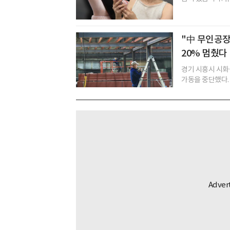
"中 무인공장
20% 멈췄다
경기 시흥시 시화
가동을 중단했다. 