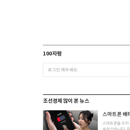
100자평
조선경제 많이 본 뉴스
스마트폰 배터
스마트폰을 쓰지 
숨어 있습니다. 유