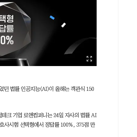
 법률 인공지능(AI)이 올해는 객관식 150
테크 기업 로앤컴퍼니는 24일 자사의 법률 AI
사시험 선택형에서 정답률 100%, 375점 만