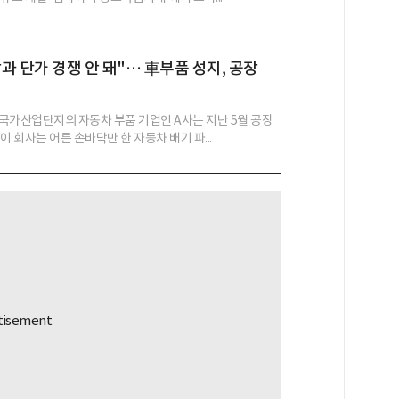
과 단가 경쟁 안 돼"… 車부품 성지, 공장
국가산업단지의 자동차 부품 기업인 A사는 지난 5월 공장
이 회사는 어른 손바닥만 한 자동차 배기 파...