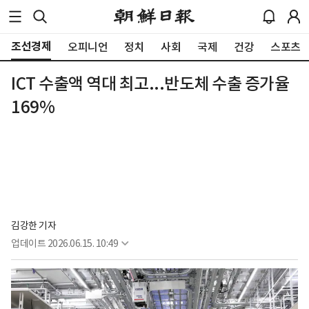
조선경제
오피니언
정치
사회
국제
건강
스포츠
ICT 수출액 역대 최고...반도체 수출 증가율
169%
김강한 기자
업데이트
2026.06.15. 10:49