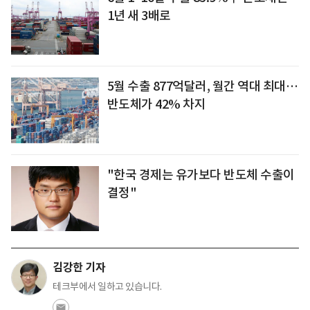
1년 새 3배로
5월 수출 877억달러, 월간 역대 최대…
반도체가 42% 차지
"한국 경제는 유가보다 반도체 수출이
결정"
김강한 기자
테크부에서 일하고 있습니다.