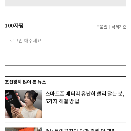
100자평
도움말
삭제기준
조선경제 많이 본 뉴스
스마트폰 배터리 유난히 빨리 닳는 분,
5가지 해결 방법