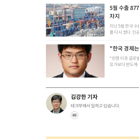
5월 수출 8
차지
지난 5월 한국 
를 다시 썼다. 인공
"한국 경제는
“전쟁 이후 글로
유가보다 반도체 수
김강한 기자
테크부에서 일하고 있습니다.