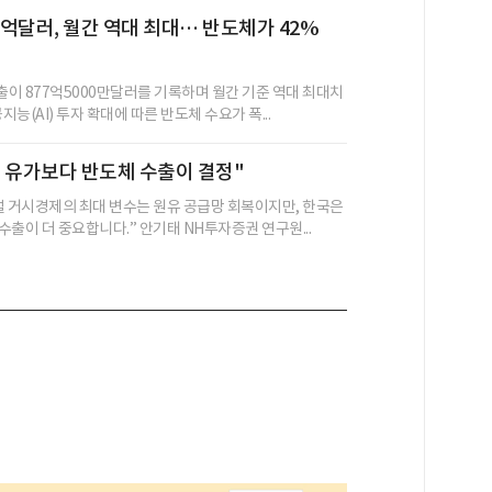
77억달러, 월간 역대 최대… 반도체가 42%
수출이 877억5000만달러를 기록하며 월간 기준 역대 최대치
지능(AI) 투자 확대에 따른 반도체 수요가 폭...
 유가보다 반도체 수출이 결정"
벌 거시경제의 최대 변수는 원유 공급망 회복이지만, 한국은
출이 더 중요합니다.” 안기태 NH투자증권 연구원...