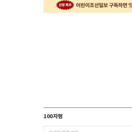
100자평