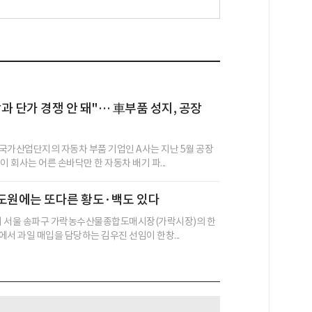
과 단가 경쟁 안 돼"… 車부품 성지, 공장
국가산업단지의 자동차 부품 기업인 A사는 지난 5월 공장
이 회사는 어른 손바닥만 한 자동차 배기 파...
도원에는 또다른 황도·백도 있다
4시 서울 송파구 가락농수산물종합도매시장(가락시장)의 한
에서 과일 매입을 담당하는 김우진 선임이 한창...