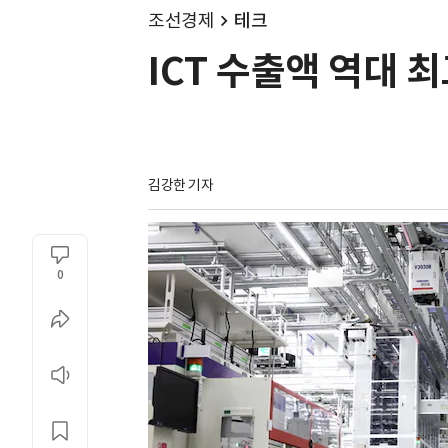
조선경제
테크
ICT 수출액 역대 최
김강한 기자
0