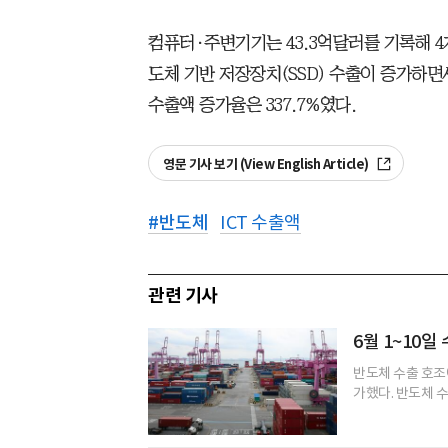
컴퓨터·주변기기는 43.3억달러를 기록해 4
도체 기반 저장장치(SSD) 수출이 증가하면서
수출액 증가율은 337.7%였다.
영문 기사 보기 (View English Article)
#
반도체
ICT 수출액
관련 기사
6월 1~10일
반도체 수출 호조에
가했다. 반도체 수