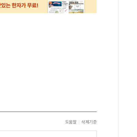
도움말
삭제기준