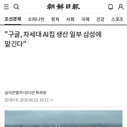
조선경제
오피니언
정치
사회
국제
건강
스포츠
"구글, 차세대 AI칩 생산 일부 삼성에
맡긴다"
실리콘밸리=강다은 특파원
업데이트
2026.06.12. 10:11