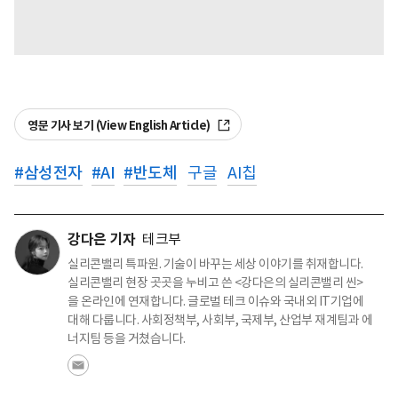
영문 기사 보기 (View English Article)
#
삼성전자
#
AI
#
반도체
구글
AI칩
강다은 기자
테크부
실리콘밸리 특파원. 기술이 바꾸는 세상 이야기를 취재합니다.
실리콘밸리 현장 곳곳을 누비고 쓴 <강다은의 실리콘밸리 씬>
을 온라인에 연재합니다. 글로벌 테크 이슈와 국내외 IT기업에
대해 다룹니다. 사회정책부, 사회부, 국제부, 산업부 재계팀과 에
너지팀 등을 거쳤습니다.