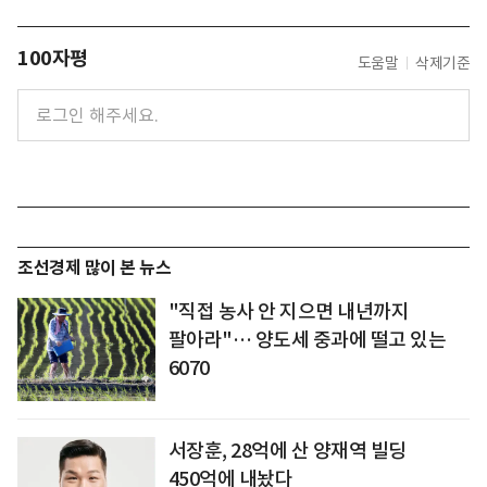
100자평
도움말
삭제기준
조선경제 많이 본 뉴스
"직접 농사 안 지으면 내년까지
팔아라"… 양도세 중과에 떨고 있는
6070
서장훈, 28억에 산 양재역 빌딩
450억에 내놨다