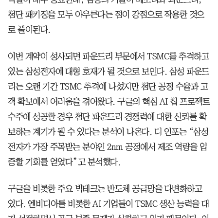
첨단 패키징을 모두 아우른다는 점이 강점으로 작용한 것으
로 풀이된다.
이번 계약이 성사되면 파운드리 부문에서 TSMC를 추격하고
있는 삼성전자에 대형 호재가 될 것으로 보인다. 삼성 파운드
리는 오랜 기간 TSMC 추격에 나섰지만 첨단 공정 수율과 고
객 확보에서 어려움을 겪어왔다. 구글의 핵심 AI 칩 프로젝트
수주에 성공할 경우 첨단 파운드리 경쟁력에 대한 신뢰를 확
보하는 계기가 될 수 있다는 분석이 나온다. 디 인포는 “삼성
전자가 가장 주목받는 분야인 2nm 공정에서 제조 역량을 입
증할 기회를 얻었다”고 분석했다.
구글을 비롯한 주요 빅테크는 반도체 공급망을 다변화하고
있다. 엔비디아를 비롯한 AI 기업들이 TSMC 생산 능력을 대