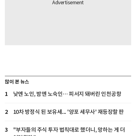
많이 본 뉴스
1
낮엔 노인, 밤엔 노숙인… 피서지 돼버린 인천공항
2
10차 방정식 된 보유세... '양포 세무사' 재등장할 판
3
"부자들의 주식 투자 법칙대로 했더니, 망하는 게 더