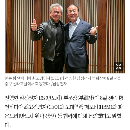
젠슨 황 엔비디아 최고경영자(CEO)와 전영현 삼성전자 부회장이 8일 서울
중구 신라호텔에서 회동했다. /삼성전자
전영현 삼성전자 DS(반도체) 부문장(부회장)이 8일 젠슨 황
엔비디아 최고경영자(CEO)와 고대역폭 메모리(HBM)와 파
운드리(반도체 위탁 생산) 등 협력에 대해 논의했다고 밝혔
다.