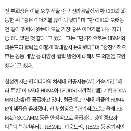
전 부회장은 이날 오후 서울 중구 신라호텔에서 황 CEO와 회
동한 뒤 “좋은 이야기를 많이 나눴다”며 “황 CEO와 오랫동
안 같이 협력해 왔는데 오늘 가장 좋은 이야기를 나눈 자리
중 하나였던 것 같다”고 했다. 그는 “단기적으로는 HBM4와
파운드리 협력을 어떻게 확대할지 논의했다”며 “중장기적으
로는 공동 개발 등 다양한 협력 방안에 대해서도 의견을 교환
했다”고 했다.
삼성전자는 엔비디아의 차세대 인공지능(AI) 가속기인 ‘베
라 루빈’에 6세대 HBM4와 LPDDR(저전력 D램) 기반 SOCA
MM(소캠)을 공급하고 있다. 최근에는 7세대 제품인 HBM4
E의 샘플을 출하했다. 전 부회장은 “단기적으로는 올해 HB
M4와 SOCAMM 등을 안정적으로 공급하는 것이 중요하
다”며 “내년부터는 HBM4E, 파운드리, HBM5 등 장기적인