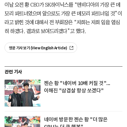
이날 오전 황 CEO가 SK하이닉스를 “엔비디아의 가장 큰 메
모리 파트너였으며 앞으로도 가장 큰 메모리 파트너일 것”이
라고 밝힌 것에 대해서 전 부회장은 “저희는 저희 일을 열심
히 하겠다. 결과로 보여드리겠다”고 했다.
영문 기사 보기 (View English Article)
관련 기사
젠슨 황 "네이버 10배 커질 것"...
이해진 "삼겹살 항상 쏘겠다"
네이버 방문한 젠슨 황 "더 많은
GPU는 더 큰 행복"