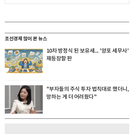
조선경제 많이 본 뉴스
10차 방정식 된 보유세... '양포 세무사'
재등장할 판
"부자들의 주식 투자 법칙대로 했더니,
망하는 게 더 어려웠다"