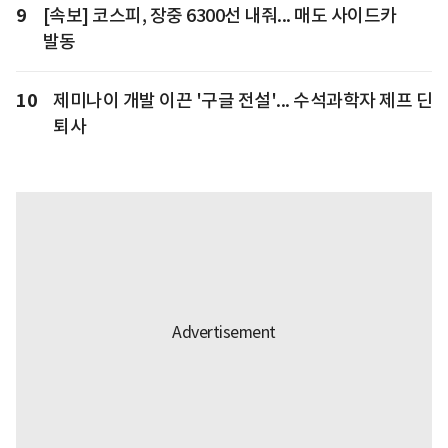
9
[속보] 코스피, 장중 6300선 내줘... 매도 사이드카
발동
10
제미나이 개발 이끈 '구글 전설'... 수석과학자 제프 딘
퇴사