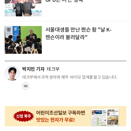
서울대생들 만난 젠슨 황 "날 K-
젠슨이라 불러달라"
박지민 기자
테크부
테크부에서 과학 분야와 제약·바이오 업계를 맡고 있습니다.