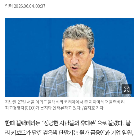
입력
2026.06.04. 00:37
지난달 27일 서울 여의도 블랙베리 코리아에서 존 지아마테오 블랙베리
최고경영자(CEO)가 본지와 인터뷰하고 있다. /김지호 기자
한때 블랙베리는 ‘성공한 사람들의 휴대폰’으로 불렸다. 물
리 키보드가 달린 검은색 단말기는 월가 금융인과 기업 임원,