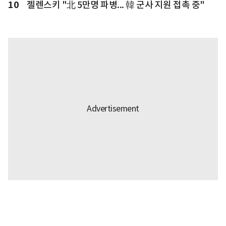
10
젤렌스키 "北 5만명 파병... 韓 군사 지원 접촉 중"