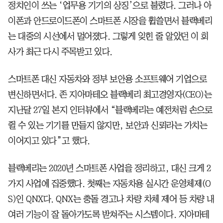
정치인이 쓰는 ‘업무용 기기의 상징’으로 불렸다. 그러나 아
이폰과 안드로이드폰이 스마트폰 시장을 휩쓸면서 블랙베리
는 대중의 시선에서 멀어졌다. 그렇게 잊힌 줄 알았던 이 회
사가 최근 다시 주목받고 있다.
스마트폰 대신 자동차와 정부 보안용 소프트웨어 기업으로
변신하면서다. 존 지아마테오 블랙베리 최고경영자(CEO)는
지난달 27일 본지 인터뷰에서 “블랙베리는 예전처럼 손으로
쥘 수 있는 기기를 만들지 않지만, 보안과 신뢰라는 가치는
이어지고 있다”고 했다.
블랙베리는 2020년 스마트폰 사업을 정리하고, 대신 크게 2
가지 사업에 집중했다. 첫째는 자동차용 실시간 운영체제(O
S)인 QNX다. QNX는 충돌 경고나 차량 차체 제어 등 차량 내
여러 기능이 잘 돌아가도록 받쳐주는 시스템이다. 지아마테