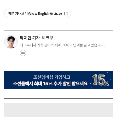
영문 기사 보기 (View English Article)
박지민 기자
테크부
테크부에서 과학 분야와 제약·바이오 업계를 맡고 있습니다.