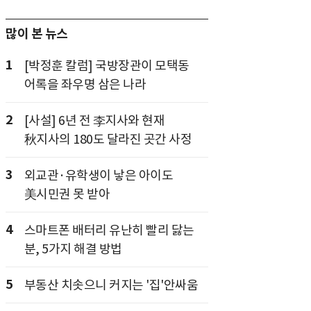
많이 본 뉴스
1
[박정훈 칼럼] 국방장관이 모택동
어록을 좌우명 삼은 나라
2
[사설] 6년 전 李지사와 현재
秋지사의 180도 달라진 곳간 사정
3
외교관·유학생이 낳은 아이도
美시민권 못 받아
4
스마트폰 배터리 유난히 빨리 닳는
분, 5가지 해결 방법
5
부동산 치솟으니 커지는 '집'안싸움