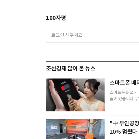
100자평
조선경제 많이 본 뉴스
스마트폰 배터
스마트폰을 쓰지 
숨어 있습니다. 유
"中 무인공장
20% 멈췄다