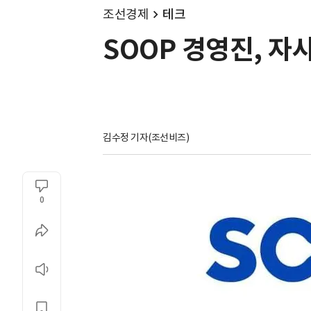
조선경제
테크
SOOP 경영진, 자
김수정 기자(조선비즈)
0