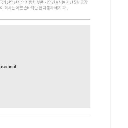
국가산업단지의 자동차 부품 기업인 A사는 지난 5월 공장
이 회사는 어른 손바닥만 한 자동차 배기 파...