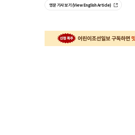
영문 기사 보기 (View English Article)