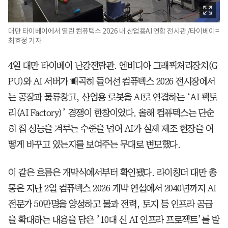
대만 타이베이에서 열린 컴퓨텍스 2026 내 산업용AI 연합 전시관./타이베이=
최효정 기자
4일 대만 타이베이 난강전람관. 엔비디아 그래픽처리장치(G
PU)와 AI 서버가 빼곡히 들어선 컴퓨텍스 2026 전시장에서
는 공장과 물류창고, 산업용 로봇을 AI로 연결하는 ‘AI 팩토
리(AI Factory)’ 경쟁이 한창이었다. 올해 컴퓨텍스는 단순
히 칩 성능을 겨루는 수준을 넘어 AI가 실제 제조 현장을 어
떻게 바꾸고 있는지를 보여주는 무대로 변모했다.
이 같은 흐름은 개막식에서부터 확인됐다. 라이칭더 대만 총
통은 지난 2일 컴퓨텍스 2026 개막 연설에서 2040년까지 AI
전문가 50만명을 양성하고 물과 전력, 토지 등 인프라 공급
을 확대하는 내용을 담은 ’10대 신 AI 인프라 프로젝트’를 발