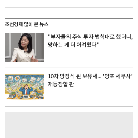
조선경제 많이 본 뉴스
"부자들의 주식 투자 법칙대로 했더니,
망하는 게 더 어려웠다"
10차 방정식 된 보유세... '양포 세무사'
재등장할 판