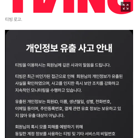
티빙 로고.