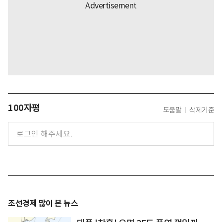
100자평
도움말
삭제기준
조선경제 많이 본 뉴스