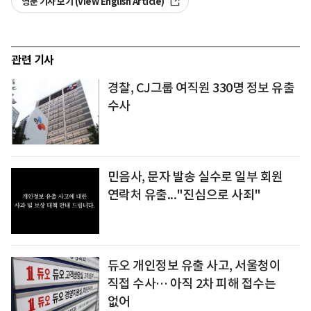
영문 기사 보기 (View English Article)
관련 기사
경찰, CJ그룹 여직원 330명 정보 유출
수사
민음사, 문자 발송 실수로 일부 회원
연락처 유출..."진심으로 사죄"
듀오 개인정보 유출 사고, 서울청이
직접 수사… 아직 2차 피해 접수는
없어