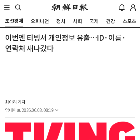
조선경제
오피니언
정치
사회
국제
건강
스포츠
이번엔 티빙서 개인정보 유출…ID·이름·
연락처 새나갔다
최아리 기자
업데이트
2026.06.03. 08:19