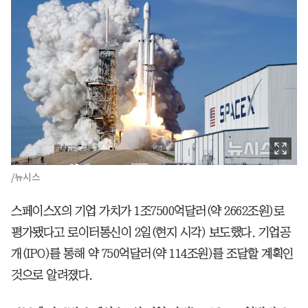
/뉴시스
스페이스X의 기업 가치가 1조7500억달러(약 2662조원)로
평가됐다고 로이터통신이 2일(현지 시각) 보도했다. 기업공
개(IPO)를 통해 약 750억달러(약 114조원)를 조달할 계획인
것으로 알려졌다.