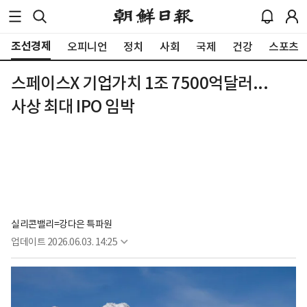
조선경제
오피니언
정치
사회
국제
건강
스포츠
스페이스X 기업가치 1조 7500억달러...
사상 최대 IPO 임박
실리콘밸리=강다은 특파원
업데이트
2026.06.03. 14:25