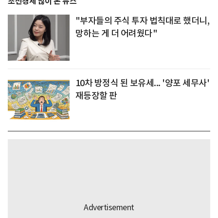
조선경제 많이 본 뉴스
"부자들의 주식 투자 법칙대로 했더니,
망하는 게 더 어려웠다"
10차 방정식 된 보유세... '양포 세무사'
재등장할 판