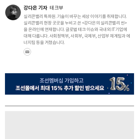
강다은 기자
테크부
실리콘밸리 특파원. 기술이 바꾸는 세상 이야기를 취재합니다.
실리콘밸리 현장 곳곳을 누비고 쓴 <강다은의 실리콘밸리 씬>
을 온라인에 연재합니다. 글로벌 테크 이슈와 국내외 IT기업에
대해 다룹니다. 사회정책부, 사회부, 국제부, 산업부 재계팀과 에
너지팀 등을 거쳤습니다.