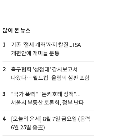
많이 본 뉴스
1
기존 '절세 계좌'까지 칼질... ISA
개편안에 개미들 분통
2
축구협회 '성접대' 감사보고서
나왔다… 월드컵·올림픽 심판 포함
3
"국가 폭력" "돈키호테 정책"...
서울시 부동산 토론회, 정부 난타
4
[오늘의 운세] 8월 7일 금요일 (음력
6월 25일 癸丑)