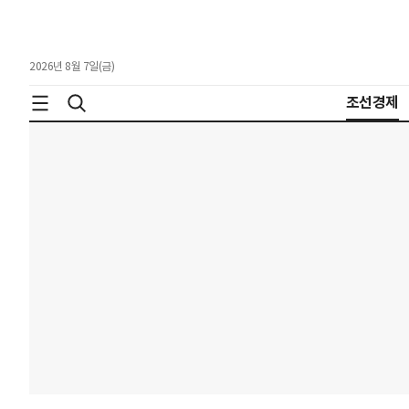
2026년 8월 7일(금)
조선경제