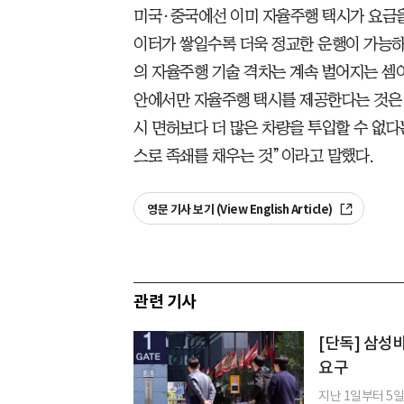
미국·중국에선 이미 자율주행 택시가 요금을
이터가 쌓일수록 더욱 정교한 운행이 가능
의 자율주행 기술 격차는 계속 벌어지는 셈이
안에서만 자율주행 택시를 제공한다는 것은
시 면허보다 더 많은 차량을 투입할 수 없
스로 족쇄를 채우는 것”이라고 말했다.
영문 기사 보기 (View English Article)
관련 기사
[단독] 삼성
요구
지난 1일부터 5