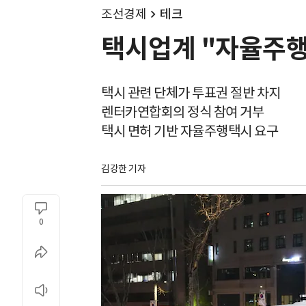
조선경제
테크
택시업계 "자율주행 
택시 관련 단체가 투표권 절반 차지
렌터카연합회의 정식 참여 거부
택시 면허 기반 자율주행택시 요구
김강한 기자
0