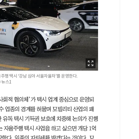
행 택시 ‘강남 심야 서울자율차’를 운영한다.
ⓒ 뉴스1
사회적 협의체’가 택시 업계 중심으로 운영되
운수 업종의 경계를 허물며 모빌리티 산업의 패
 유독 택시 기득권 보호에 치중해 논의가 진행
 자율주행 택시 사업을 하고 싶으면 개당 1억
장한다. 일종의 자릿세를 받겠다는 것이다. 모