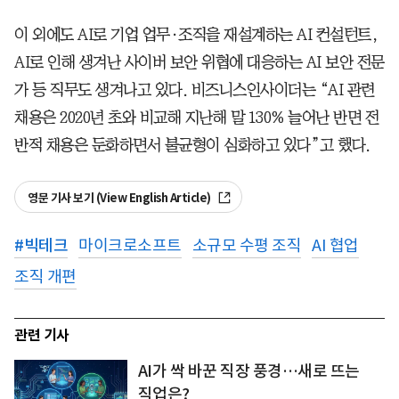
이 외에도 AI로 기업 업무·조직을 재설계하는 AI 컨설턴트,
AI로 인해 생겨난 사이버 보안 위협에 대응하는 AI 보안 전문
가 등 직무도 생겨나고 있다. 비즈니스인사이더는 “AI 관련
채용은 2020년 초와 비교해 지난해 말 130% 늘어난 반면 전
반적 채용은 둔화하면서 불균형이 심화하고 있다”고 했다.
영문 기사 보기 (View English Article)
#
빅테크
마이크로소프트
소규모 수평 조직
AI 협업
조직 개편
관련 기사
AI가 싹 바꾼 직장 풍경…새로 뜨는
직업은?