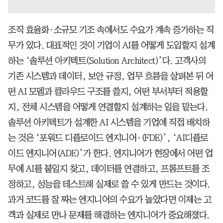
조직 효율화·소규모 기조 속에서도 수요가 계속 증가하는 직
무가 있다. 대표적인 것이 기업이 AI를 어떻게 도입할지 설계
하는 ‘솔루션 아키텍트(Solution Architect)’다. 고객사의
기존 시스템과 데이터, 보안 규정, 업무 흐름을 살펴본 뒤 어
떤 AI 모델과 클라우드 구조를 쓸지, 어떤 부서부터 적용할
지, 전체 시스템을 어떻게 연결할지 설계하는 일을 맡는다.
솔루션 아키텍트가 설계한 AI 시스템을 기업에 직접 배치하
는 것은 ‘포워드 디플로이드 엔지니어·(FDE)’, ‘AI디플로
이드 엔지니어(ADE)’가 한다. 엔지니어가 현장에서 어떤 업
무에 AI를 붙일지 찾고, 데이터를 연결하고, 프롬프트를 조
정하고, 성능을 테스트해 실제로 쓸 수 있게 만드는 것이다.
과거 코드를 잘 짜는 엔지니어의 수요가 높았다면 이제는 고
객과 실제로 만나 문제를 해결하는 엔지니어가 중요해졌다.