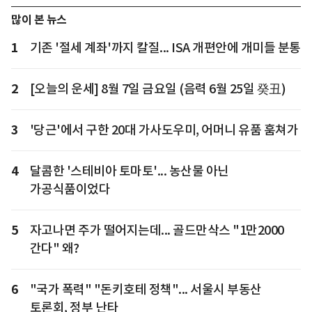
많이 본 뉴스
1
기존 '절세 계좌'까지 칼질... ISA 개편안에 개미들 분통
2
[오늘의 운세] 8월 7일 금요일 (음력 6월 25일 癸丑)
3
'당근'에서 구한 20대 가사도우미, 어머니 유품 훔쳐가
4
달콤한 '스테비아 토마토'... 농산물 아닌
가공식품이었다
5
자고나면 주가 떨어지는데... 골드만삭스 "1만2000
간다" 왜?
6
"국가 폭력" "돈키호테 정책"... 서울시 부동산
토론회, 정부 난타