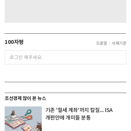
100자평
도움말
삭제기준
조선경제 많이 본 뉴스
기존 '절세 계좌'까지 칼질... ISA
개편안에 개미들 분통