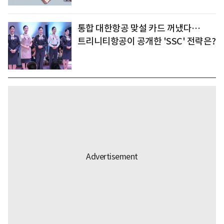
통합 대한항공 맞설 카드 꺼냈다…
트리니티항공이 공개한 'SSC' 전략은?