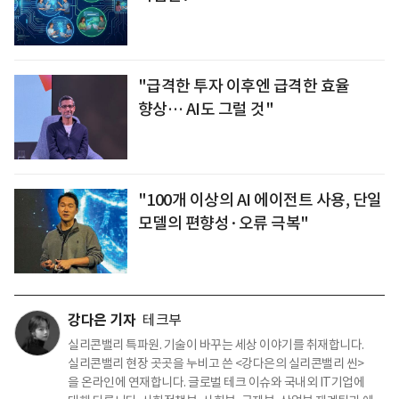
"급격한 투자 이후엔 급격한 효율
향상… AI도 그럴 것"
"100개 이상의 AI 에이전트 사용, 단일
모델의 편향성·오류 극복"
강다은 기자
테크부
실리콘밸리 특파원. 기술이 바꾸는 세상 이야기를 취재합니다.
실리콘밸리 현장 곳곳을 누비고 쓴 <강다은의 실리콘밸리 씬>
을 온라인에 연재합니다. 글로벌 테크 이슈와 국내외 IT기업에