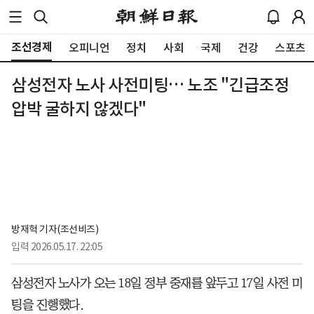
조선경제
오피니언
정치
사회
국제
건강
스포츠
삼성전자 노사 사전미팅… 노조 "긴급조정
압박 굴하지 않겠다"
방재혁 기자(조선비즈)
입력
2026.05.17. 22:05
삼성전자 노사가 오는 18일 정부 중재를 앞두고 17일 사전 미
팅을 진행했다.