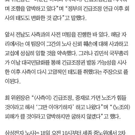
며 조합을 압박하고 있다”며 “정부의 긴급조정 언급 이후 회
사의 태도도 변화한 것 같다”고 말했다.
앞서 전날도 사측과의 사전 미팅을 진행한 바 있다. 해당 자
리에서는 여 팀장이 그간의 노사 신뢰 훼손에 대해 사과하고
교섭에 성실히 임할 것을 약속했다. 그러나 김민석 국무총리
가 이날 대국민담화를 통해 긴급조정권 발동 가능성을 시사
한 이후 사측이 다시 고압적인 태도를 취했다는 주장으로 풀
이된다.
최 위원장은 “(사측이) 긴급조정, 중재로 가면 노조가 힘들
것이라고 해서 ‘그만 이야기하자’ 하고 나왔다”며 “(노조의)
피해가 클 것이라고 압박하지만 굴하지 않겠다”고 했다.
삼성전자 노사는 18일 오전 10시부터 세종 중노위에서 2차