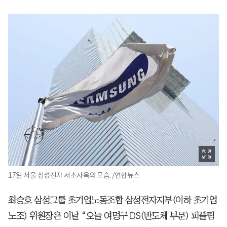
17일 서울 삼성전자 서초사옥의 모습. /연합뉴스
최승호 삼성그룹 초기업노동조합 삼성전자지부(이하 초기업
노조) 위원장은 이날 “오늘 여명구 DS(반도체 부문) 피플팀