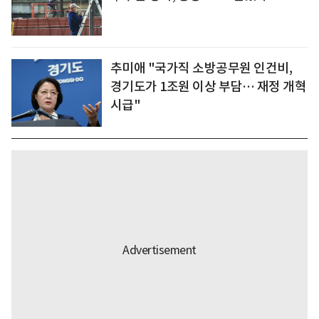
추미애 "국가직 소방공무원 인건비,
경기도가 1조원 이상 부담… 재정 개혁
시급"