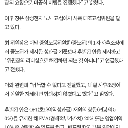
장의 요청으로 비공식 미팅을 진행했다”고 밝혔다.
여 팀장은 삼성전자 노사 교섭에서 사측 대표교섭위원을 맡
고 있다.
최 위원장은 이날 중앙노동위원회(중노위)의 1차 사후조정에
서 중노위가 제시한 성과급 기준보다 후퇴된 안을 제시하고
‘위원장의 리더십으로 해결하면 되는 것 아니냐’고 언급했다
고 전했다.
이와 관련해 “납득할 수 없다고 전달했고, 내일 사후조정에
서 동일한 자세라면 합의하지 않겠다고 했다”고 밝혔다.
후퇴된 안은 OPI(초과이익성과급) 재원의 상한(연봉의 5
0%)을 유지한 채 EVA(경제적부가가치) 20% 또는 영업이익
10% 중 선택할 수 있도록 하고, 반도체(DS) 부문 영업이익