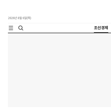
2026년 8월 6일(목)
조선경제