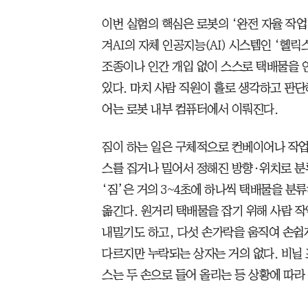
이번 실험의 핵심은 로봇의 ‘완전 자율 작업
겨AI의 자체 인공지능(AI) 시스템인 ‘헬릭스-
조종이나 인간 개입 없이 스스로 택배물을 인
있다. 마치 사람 직원이 홀로 생각하고 판단
어는 로봇 내부 컴퓨터에서 이뤄진다.
짐이 하는 일은 구체적으로 컨베이어나 작업
스를 집거나 밀어서 정해진 방향·위치로 분
‘짐’은 거의 3~4초에 하나씩 택배물을 분
옮긴다. 원거리 택배물을 잡기 위해 사람 
내밀기도 하고, 다섯 손가락을 움직여 손쉽게
다르지만 누락되는 상자는 거의 없다. 비닐 
스는 두 손으로 들어 올리는 등 상황에 따라