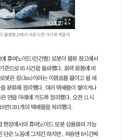
이 물류창고에서 서로 다른 크기와 색깔의
브에 휴머노이드(인간형) 로봇이 물류 창고에서
 기준으로 81시간을 돌파했다. 회색 몸통에 비
로봇은 짐(Jim)이라는 이름표를 붙이고 쉴 새
을 분류해 정리했다. 여러 택배물이 쌓이거나
은 면을 아래에 가도록 정리했다. 오전 11시
10만1391개의 택배물을 처리했다.
산업 현장에서의 휴머노이드 로봇 상용화의 가능
된 단순 노동에 그치긴 하지만, 처음엔 8시간짜