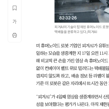
피겨AI의 기술이 탑재된 휴머노이드 로봇
택배들을 분류하고 있다./피겨AI
미 휴머노이드 로봇 기업인 피겨AI가 유튜
일하는 모습을 생중계한 지 17일 오전 11시
해 비교적 큰 손을 가진 영상 속 휴머노이드 
없이 컨베이어 벨트 위로 밀려드는 택배물들
겹치지 않도록 하고, 배송 정보 등 라벨이 붙
기준 이 로봇은 같은 자리에서 81시간 동안 
‘피겨AI’가 4일째 영상을 생중계하면서 
성을 보여줬다는 평가가 나온다. 아직 제한