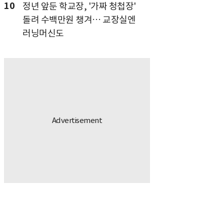
10
정년 앞둔 학교장, '가짜 청첩장'
돌려 수백만원 챙겨… 교장실엔
러닝머신도