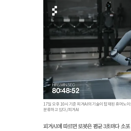
17일 오후 10시 기준 피겨AI의 기술이 탑재된 휴머
분류하고 있다./피겨AI
피겨AI에 따르면 로봇은 평균 3초마다 소포 