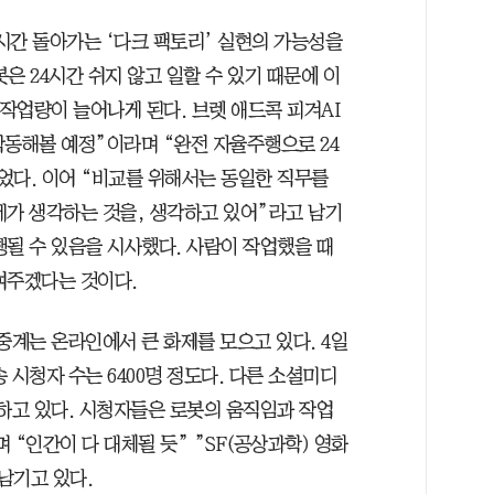
4시간 돌아가는 ‘다크 팩토리’ 실현의 가능성을
은 24시간 쉬지 않고 일할 수 있기 때문에 이
 작업량이 늘어나게 된다. 브렛 애드콕 피겨AI
 작동해볼 예정”이라며 “완전 자율주행으로 24
었다. 이어 “비교를 위해서는 동일한 직무를
네가 생각하는 것을, 생각하고 있어”라고 남기
행될 수 있음을 시사했다. 사람이 작업했을 때
여주겠다는 것이다.
중계는 온라인에서 큰 화제를 모으고 있다. 4일
 시청자 수는 6400명 정도다. 다른 소셜미디
승하고 있다. 시청자들은 로봇의 움직임과 작업
 “인간이 다 대체될 듯” ”SF(공상과학) 영화
남기고 있다.