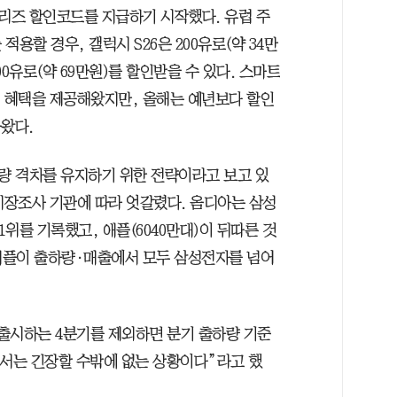
시리즈 할인코드를 지급하기 시작했다. 유럽 주
용할 경우, 갤럭시 S26은 200유로(약 34만
00유로(약 69만원)를 할인받을 수 있다. 스마트
인 혜택을 제공해왔지만, 올해는 예년보다 할인
왔다.
량 격차를 유지하기 위한 전략이라고 보고 있
시장조사 기관에 따라 엇갈렸다. 옴디아는 삼성
1위를 기록했고, 애플(6040만대)이 뒤따른 것
애플이 출하량·매출에서 모두 삼성전자를 넘어
출시하는 4분기를 제외하면 분기 출하량 기준
에서는 긴장할 수밖에 없는 상황이다”라고 했