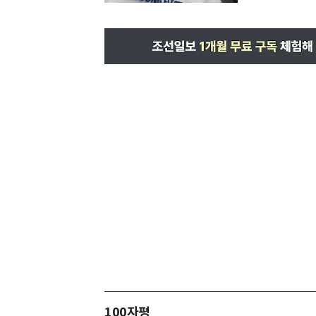
100자평