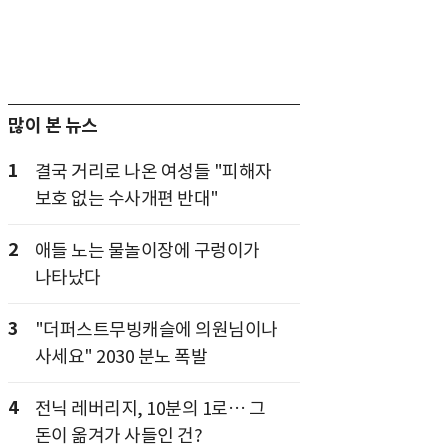
많이 본 뉴스
1
결국 거리로 나온 여성들 "피해자
보호 없는 수사개편 반대"
2
애들 노는 물놀이장에 구렁이가
나타났다
3
"더퍼스트무빙캐슬에 의원님이나
사세요" 2030 분노 폭발
4
전닉 레버리지, 10분의 1로… 그
돈이 옮겨가 사들인 건?