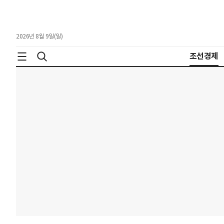
2026년 8월 9일(일)
조선경제