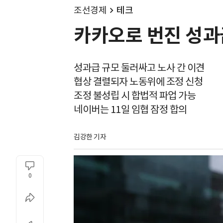
조선경제
테크
카카오로 번진 성과급
성과급 규모 둘러싸고 노사 간 이견
협상 결렬되자 노동위에 조정 신청
조정 불성립 시 합법적 파업 가능
네이버는 11일 임협 잠정 합의
김강한 기자
0