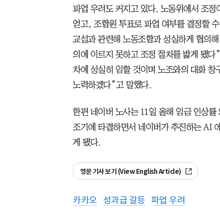
파업 우려도 커지고 있다. 노동위에서 조정
얻고, 조합원 투표로 파업 여부를 결정할 수 
교섭과 관련해 노동조합과 성실하게 협의해 
의에 이르지 못하고 조정 절차를 밟게 됐다
차에 성실히 임할 것이며 노조와의 대화 창
노력하겠다”고 말했다.
한편 네이버 노사는 11일 올해 임금 인상률 
조기에 타결하면서 네이버가 추진하는 AI 
게 됐다.
영문 기사 보기 (View English Article)
카카오
성과급 갈등
파업 우려