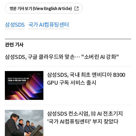
영문 기사 보기 (View English Article)
삼성SDS
국가 AI컴퓨팅센터
관련 기사
삼성SDS, 구글 클라우드와 맞손… "소버린 AI 강화"
삼성SDS, 국내 최초 엔비디아 B300
GPU 구독 서비스 출시
삼성SDS 컨소시엄, 韓 AI 전초기지
'국가 AI컴퓨팅센터' 부지 찾았다