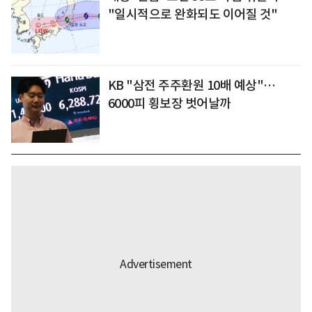
"일시적으로 완화되도 이어질 것"
KB "삼전 주주환원 10배 예상"…
6000피 횡보장 벗어날까