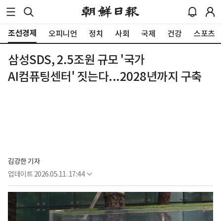
조선경제
오피니언
정치
사회
국제
건강
스포츠
삼성SDS, 2.5조원 규모 '국가
AI컴퓨팅센터' 짓는다...2028년까지 구축
김강한 기자
업데이트
2026.05.11. 17:44