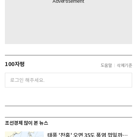
100자평
도움말
삭제기준
조선경제 많이 본 뉴스
태풍 '찬홈' 오면 35도 폭염 꺾일까…