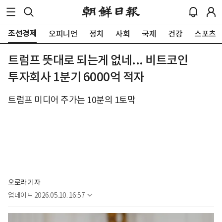
조선경제
오피니언
정치
사회
국제
건강
스포츠
트럼프 뜻대로 되는게 없네... 비트코인
투자회사 1분기 6000억 적자
트럼프 미디어 주가는 10분의 1토막
오로라 기자
업데이트
2026.05.10. 16:57