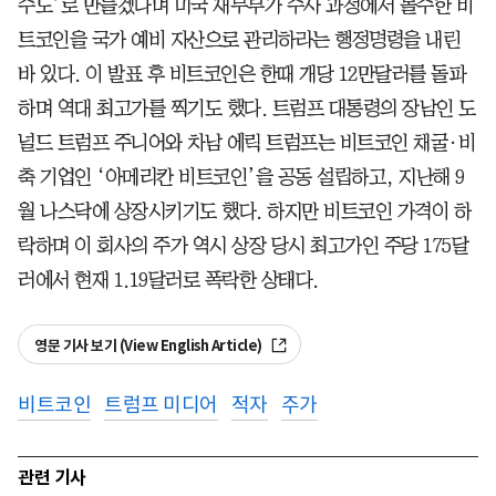
수도’로 만들겠다며 미국 재무부가 수사 과정에서 몰수한 비
트코인을 국가 예비 자산으로 관리하라는 행정명령을 내린
바 있다. 이 발표 후 비트코인은 한때 개당 12만달러를 돌파
하며 역대 최고가를 찍기도 했다. 트럼프 대통령의 장남인 도
널드 트럼프 주니어와 차남 에릭 트럼프는 비트코인 채굴·비
축 기업인 ‘아메리칸 비트코인’을 공동 설립하고, 지난해 9
월 나스닥에 상장시키기도 했다. 하지만 비트코인 가격이 하
락하며 이 회사의 주가 역시 상장 당시 최고가인 주당 175달
러에서 현재 1.19달러로 폭락한 상태다.
영문 기사 보기 (View English Article)
비트코인
트럼프 미디어
적자
주가
관련 기사