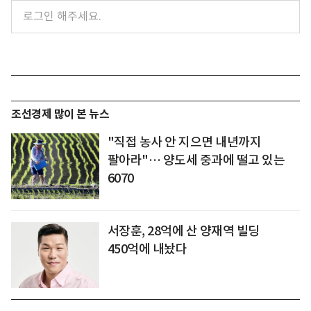
조선경제 많이 본 뉴스
"직접 농사 안 지으면 내년까지
팔아라"… 양도세 중과에 떨고 있는
6070
서장훈, 28억에 산 양재역 빌딩
450억에 내놨다