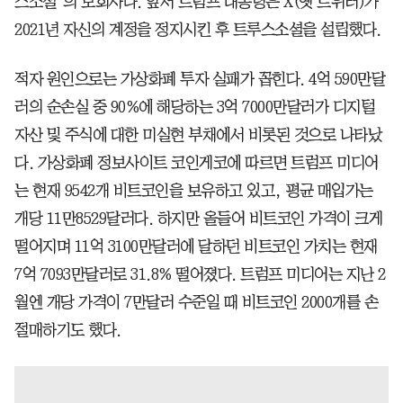
스소셜’의 모회사다. 앞서 트럼프 대통령은 X(옛 트위터)가
2021년 자신의 계정을 정지시킨 후 트루스소셜을 설립했다.
적자 원인으로는 가상화폐 투자 실패가 꼽힌다. 4억 590만달
러의 순손실 중 90%에 해당하는 3억 7000만달러가 디지털
자산 및 주식에 대한 미실현 부채에서 비롯된 것으로 나타났
다. 가상화폐 정보사이트 코인게코에 따르면 트럼프 미디어
는 현재 9542개 비트코인을 보유하고 있고, 평균 매입가는
개당 11만8529달러다. 하지만 올들어 비트코인 가격이 크게
떨어지며 11억 3100만달러에 달하던 비트코인 가치는 현재
7억 7093만달러로 31.8% 떨어졌다. 트럼프 미디어는 지난 2
월엔 개당 가격이 7만달러 수준일 때 비트코인 2000개를 손
절매하기도 했다.