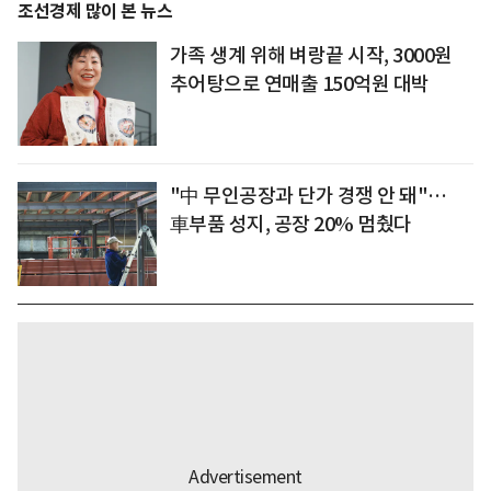
조선경제 많이 본 뉴스
가족 생계 위해 벼랑끝 시작, 3000원
추어탕으로 연매출 150억원 대박
"中 무인공장과 단가 경쟁 안 돼"…
車부품 성지, 공장 20% 멈췄다