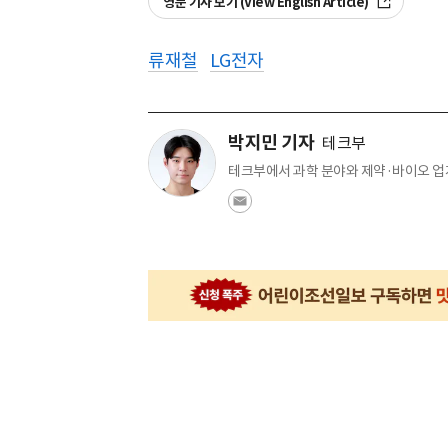
영문 기사 보기 (View English Article)
류재철
LG전자
박지민 기자
테크부
테크부에서 과학 분야와 제약·바이오 업