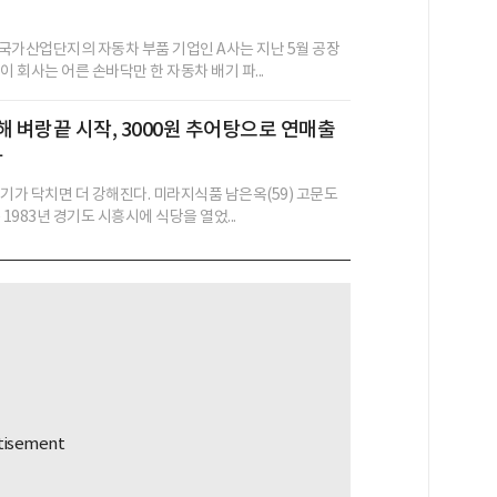
국가산업단지의 자동차 부품 기업인 A사는 지난 5월 공장
이 회사는 어른 손바닥만 한 자동차 배기 파...
해 벼랑끝 시작, 3000원 추어탕으로 연매출
박
위기가 닥치면 더 강해진다. 미라지식품 남은옥(59) 고문도
 1983년 경기도 시흥시에 식당을 열었...