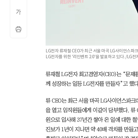
LG전자 류재철 CEO가 최근 서울 마곡 LG사이언스
LG전자를 위한 '리인벤트 2.0'을 발표하고 있다. /LG전
류재철 LG전자 최고경영자(CEO)는 “문제
께 성장하는 일등 LG전자를 만들자”고 했다
류 CEO는 최근 서울 마곡 LG사이언스파크
을 열고 임직원들에게 이같이 당부했다. 류 
원으로 입사해 37년간 쌓아 온 일에 대한 철
진보가 1년이 지나면 약 40배 격차를 만들고,