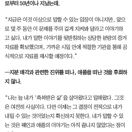
로부터 50년이나 지났는데.
“지금은 이것 이상으로 말할 수 있는 입장이 아니지만, 앞으
로 몇 주 동안 이 문제를 주의 깊게 지켜봐 달라고 이야기하
고 싶다. 내가 말한 이야기를 뒷받침하는 상당한 분량의 증거
자료를 확보했으며, 가까운 시일 안에 적절한 기관을 통해 공
식적으로 자료를 제시할 예정이다.”
─지분 매각과 관련한 진위를 떠나, 애플을 떠난 것을 후회하
지 않나.
“나는 늘 내가 ‘축복받은 삶’을 살아왔다고 말해왔다. 그것
은 여전히 사실이다. 다만 이제는 그 결정이 전적으로 내가
내릴 수 있는 것이었는지 확신하지 못한다. 내가 말할 수 있
는 것은 웨인과 애플의 이야기는 아직 끝나지 않았다는 점이