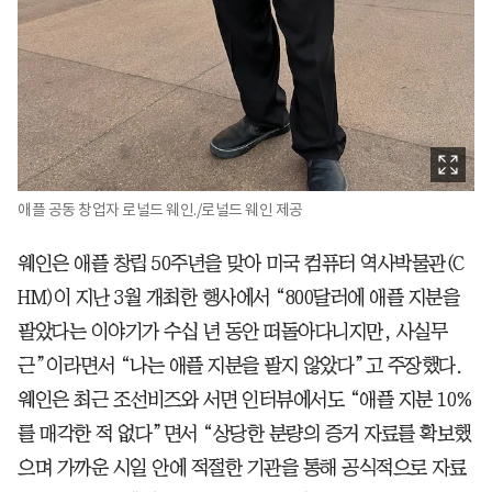
애플 공동 창업자 로널드 웨인./로널드 웨인 제공
웨인은 애플 창립 50주년을 맞아 미국 컴퓨터 역사박물관(C
HM)이 지난 3월 개최한 행사에서 “800달러에 애플 지분을
팔았다는 이야기가 수십 년 동안 떠돌아다니지만, 사실무
근”이라면서 “나는 애플 지분을 팔지 않았다”고 주장했다.
웨인은 최근 조선비즈와 서면 인터뷰에서도 “애플 지분 10%
를 매각한 적 없다”면서 “상당한 분량의 증거 자료를 확보했
으며 가까운 시일 안에 적절한 기관을 통해 공식적으로 자료