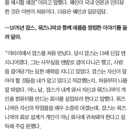
를 제시할 예정”이라고 말했다. 웨인이 국내 언론과 인터뷰
한 것은 이번이 처음이다. 다음은 웨인과 일문일답.
─1976년 잡스, 워즈니악과 함께 애플을 창립한 이야기를 들
려 달라.
“아타리에서 잡스를 처음 만났다. 당시 잡스는 19세 신입 엔
지니어였다. 그는 사무실을 맨발로 걸어 다니곤 했고, 사람
을 끌어당기는 묘한 매력을 지니고 있었다. 잡스는 자신이 알
아야 할 것들을 내가 알고 있다고 직감했는지, 처음부터 나를
잘 따랐다. 어느 날, 잡스가 내게 와서 자신과 워즈니악이 개
인용 컴퓨터를 만드는 회사를 설립하려 한다고 말했다. 워즈
니악은 자신의 작업물을 매우 소중히 여겼는데, 잡스는 워즈
니악의 회로 설계가 개인이 아닌 회사에 귀속돼야 한다고 설
득해 주길 원했다.