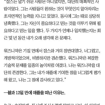
“잡스는 알기 쉬운 사람은 아니었지만, 대단히 매혹적인 사
람이었다. 그는 사람들이 원하는 것이 무엇인지 알아차리는
초자연적인 능력을 지니고 있었다. 동시에 그는 때로 상당히
냉혹했다. 그는 자신이 중요하다고 믿는 것을 이루기 위해 필
요하다고 믿는 일을 했다. 두 가지가 언제나 일치했는지는 최
근 몇 년 동안 내가 오래 생각해 온 문제다.
워즈니악은 기질 면에서 잡스와 거의 정반대였다. 너그럽고,
개방적이었으며, 비범하지만 겸손했다. 워즈니악은 복잡한
기술적 문제를 일종의 놀이처럼 여겼다. 나는 워즈니악을 대
단히 존경한다. 그는 내가 애플에 기여한 점을 너그럽게 평가
해 왔고, 나는 그 점에 감사하고 있다.”
─불과 12일 만에 애플을 떠난 이유는.