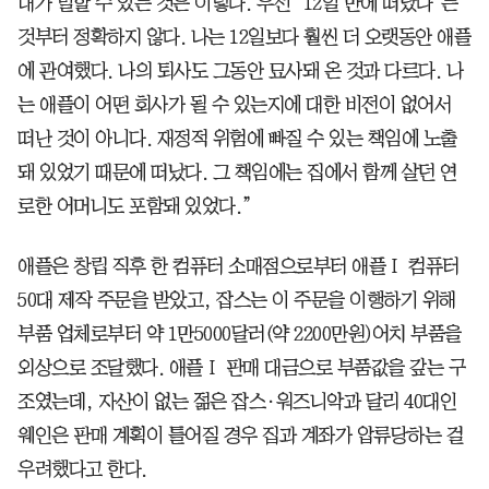
내가 말할 수 있는 것은 이렇다. 우선 ‘12일 만에 떠났다’는
것부터 정확하지 않다. 나는 12일보다 훨씬 더 오랫동안 애플
에 관여했다. 나의 퇴사도 그동안 묘사돼 온 것과 다르다. 나
는 애플이 어떤 회사가 될 수 있는지에 대한 비전이 없어서
떠난 것이 아니다. 재정적 위험에 빠질 수 있는 책임에 노출
돼 있었기 때문에 떠났다. 그 책임에는 집에서 함께 살던 연
로한 어머니도 포함돼 있었다.”
애플은 창립 직후 한 컴퓨터 소매점으로부터 애플Ⅰ 컴퓨터
50대 제작 주문을 받았고, 잡스는 이 주문을 이행하기 위해
부품 업체로부터 약 1만5000달러(약 2200만원)어치 부품을
외상으로 조달했다. 애플Ⅰ 판매 대금으로 부품값을 갚는 구
조였는데, 자산이 없는 젊은 잡스·워즈니악과 달리 40대인
웨인은 판매 계획이 틀어질 경우 집과 계좌가 압류당하는 걸
우려했다고 한다.