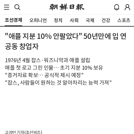
조선경제
오피니언
정치
사회
국제
건강
스포츠
"애플 지분 10% 안팔았다" 50년만에 입 연
공동 창업자
1976년 4월 잡스·워즈니악과 애플 설립
애플 첫 로고 그린 인물… 초기 지분 10% 보유
"증거자료 확보… 공식적 제시 예정"
"잡스, 사람들이 원하는 것 알아차리는 능력 가져"
고성민 기자(조선비즈)