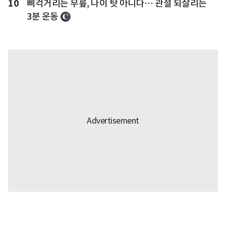
10
삐걱거리는 무릎, 나이 탓 아니다… 관절 되살리는
3분 운동