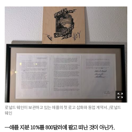
로널드 웨인이 보관하고 있는 애플의 첫 로고 삽화와 동업 계약서. /로널드
웨인
─애플 지분 10%를 800달러에 팔고 떠난 것이 아닌가.