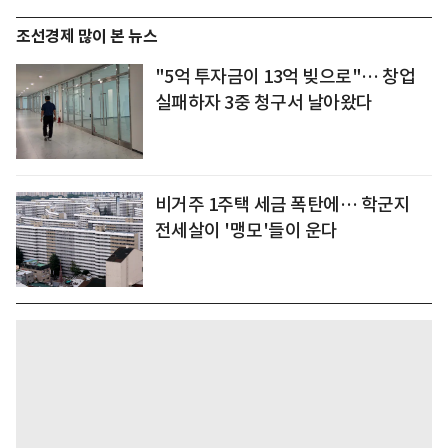
조선경제 많이 본 뉴스
"5억 투자금이 13억 빚으로"… 창업
실패하자 3중 청구서 날아왔다
비거주 1주택 세금 폭탄에… 학군지
전세살이 '맹모'들이 운다