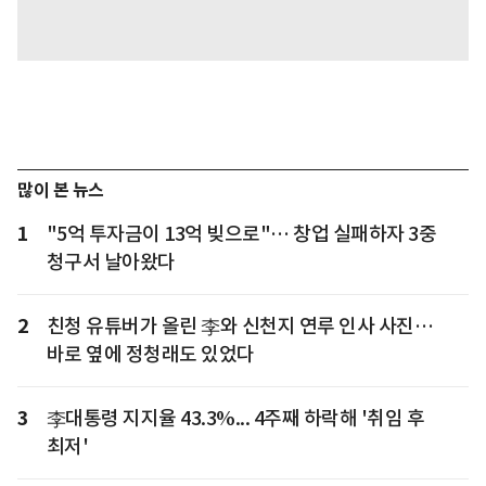
많이 본 뉴스
1
"5억 투자금이 13억 빚으로"… 창업 실패하자 3중
청구서 날아왔다
2
친청 유튜버가 올린 李와 신천지 연루 인사 사진…
바로 옆에 정청래도 있었다
3
李대통령 지지율 43.3%... 4주째 하락해 '취임 후
최저'