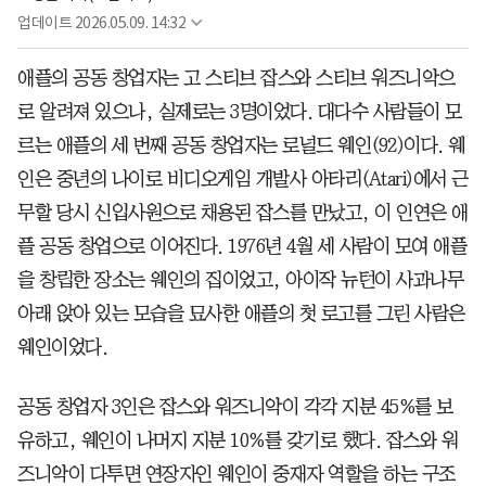
업데이트
2026.05.09. 14:32
애플의 공동 창업자는 고 스티브 잡스와 스티브 워즈니악으
로 알려져 있으나, 실제로는 3명이었다. 대다수 사람들이 모
르는 애플의 세 번째 공동 창업자는 로널드 웨인(92)이다. 웨
인은 중년의 나이로 비디오게임 개발사 아타리(Atari)에서 근
무할 당시 신입사원으로 채용된 잡스를 만났고, 이 인연은 애
플 공동 창업으로 이어진다. 1976년 4월 세 사람이 모여 애플
을 창립한 장소는 웨인의 집이었고, 아이작 뉴턴이 사과나무
아래 앉아 있는 모습을 묘사한 애플의 첫 로고를 그린 사람은
웨인이었다.
공동 창업자 3인은 잡스와 워즈니악이 각각 지분 45%를 보
유하고, 웨인이 나머지 지분 10%를 갖기로 했다. 잡스와 워
즈니악이 다투면 연장자인 웨인이 중재자 역할을 하는 구조