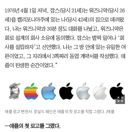
1976년 4월 1일 저녁, 잡스(당시 21세)는 워즈니악(당시 26
세)을 캘리포니아주에 있는 나(당시 42세)의 집으로 데려왔
다. 나는 워즈니악과 30분 정도 대화를 나눴고, 워즈니악은
회로 설계의 회사 소유에 동의했다. 잡스는 벌떡 일어나 ‘회
사를 설립하자’고 선언했다. 나는 그 방 안에 있는 유일한 어
른이었고, 그 자리에서 3쪽짜리 동업 계약서를 작성했다. 애
플이 탄생한 순간이었다.”
애플 로고 변천사. 로널드 웨인은 애플의 첫 로고를 직접 그렸다. /애플
─애플의 첫 로고를 그렸다.