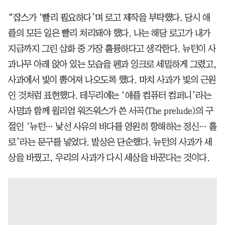
“잡스가 ‘빨리 필요하다’며 로고 제작을 부탁했다. 당시 애
플의 모든 일은 빨리 처리돼야 했다. 나는 해당 로고가 내가
지금까지 그린 삽화 중 가장 훌륭하다고 생각한다. 뉴턴이 사
과나무 아래 앉아 있는 모습을 펜과 잉크로 세밀하게 그렸고,
사과에서 빛이 뿜어져 나오도록 했다. 마치 사과가 빛의 근원
인 것처럼 표현했다. 테두리에는 ‘애플 컴퓨터 컴퍼니’라는
사명과 함께 윌리엄 워즈워스가 쓴 서곡(The prelude)의 구
절인 ‘뉴턴… 낯선 사유의 바다를 영원히 항해하는 정신… 홀
로’라는 문구를 넣었다. 발상은 단순했다. 뉴턴의 사과가 세
상을 바꿨고, 우리의 사과가 다시 세상을 바꾼다는 것이다.