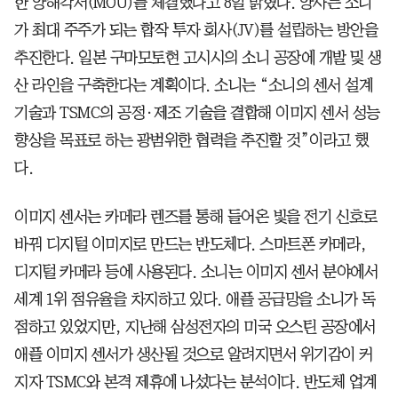
한 양해각서(MOU)를 체결했다고 8일 밝혔다. 양사는 소니
가 최대 주주가 되는 합작 투자 회사(JV)를 설립하는 방안을
추진한다. 일본 구마모토현 고시시의 소니 공장에 개발 및 생
산 라인을 구축한다는 계획이다. 소니는 “소니의 센서 설계
기술과 TSMC의 공정·제조 기술을 결합해 이미지 센서 성능
향상을 목표로 하는 광범위한 협력을 추진할 것”이라고 했
다.
이미지 센서는 카메라 렌즈를 통해 들어온 빛을 전기 신호로
바꿔 디지털 이미지로 만드는 반도체다. 스마트폰 카메라,
디지털 카메라 등에 사용된다. 소니는 이미지 센서 분야에서
세계 1위 점유율을 차지하고 있다. 애플 공급망을 소니가 독
점하고 있었지만, 지난해 삼성전자의 미국 오스틴 공장에서
애플 이미지 센서가 생산될 것으로 알려지면서 위기감이 커
지자 TSMC와 본격 제휴에 나섰다는 분석이다. 반도체 업계