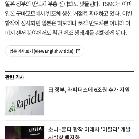
일본 정부의 반도체 부흥 전략과도 맞물린다. TSMC는 이미
일본 구마모토에서 반도체 생산 거점을 확대하고 있다. 이번
합작이 성사되면 일본은 메모리나 로직 반도체뿐 아니라 이
미지 센서 분야에서도 첨단 제조 생태계를 강화하게 된다.
영문 기사 보기 (View English Article)
관련 기사
日 정부, 라피더스에 6조원 추가 지원
소니·혼다 합작 미래차 '아필라' 개발
사실상 백지화