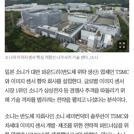
소니의 이미지센서 핵심 거점인 나가사키 기술 센터. /소니
일본 소니가 대만 파운드리(반도체 위탁 생산) 업체인 TSMC
와 이미지 센서 합작 회사를 설립한다. 글로벌 이미지 센서
시장 1위인 소니가 삼성전자 등 경쟁사 추격을 따돌리기 위
해 기술 격차를 벌리려는 전략을 펼치고 나섰다는 분석이다.
소니는 반도체 자회사인 소니 세미컨덕터 솔루션이 TSMC와
차세대 이미지 센서 개발·제조를 위한 전략적 파트너십을 위