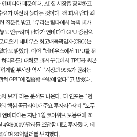
엔비디아 때문이다. AI 칩 시장을 장악하고
요가 여전히 높다는 것이다. 척 피셔 람다 최
관련 질문을 받고 “우리는 람다에서 녹색 피가
놓고 언급하며 람다가 엔비디아 GPU 중심으
보로디츠키 네비우스 최고매출책임자(CRO)는
 있다고 밝혔다. 이어 “네비우스에서 TPU를 문
 하더라도) 대체로 과거 구글에서 TPU를 써본
업개발 부사장 역시 “시장의 99%가 원하는
전히 GPU에 집중할 수밖에 없다”고 밝혔다.
눈치 보기’라는 분석도 나온다. 디 인포는 “엔
들의 핵심 공급사이자 주요 투자자”라며 “모두
 엔비디아는 지난 1월 코어위브 보통주에 20
 4억8000만달러를 조달할 때도 투자했다. 네
표하며 20억달러를 투자했다.