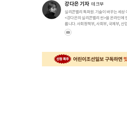
강다은 기자
테크부
실리콘밸리 특파원. 기술이 바꾸는 세상 
<강다은의 실리콘밸리 씬>을 온라인에 연
룹니다. 사회정책부, 사회부, 국제부, 