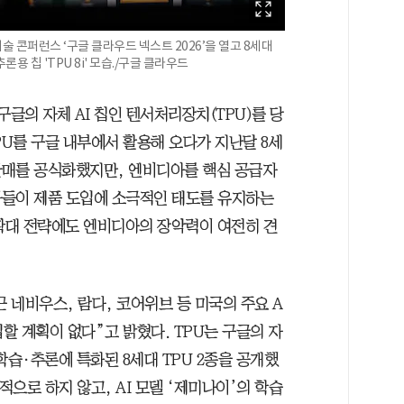
 콘퍼런스 ‘구글 클라우드 넥스트 2026’을 열고 8세대
추론용 칩 'TPU 8i' 모습./구글 클라우드
구글의 자체 AI 칩인 텐서처리장치(TPU)를 당
PU를 구글 내부에서 활용해 오다가 지난달 8세
 판매를 공식화했지만, 엔비디아를 핵심 공급자
자들이 제품 도입에 소극적인 태도를 유지하는
 확대 전략에도 엔비디아의 장악력이 여전히 견
근 네비우스, 람다, 코어위브 등 미국의 주요 A
입할 계획이 없다”고 밝혔다. TPU는 구글의 자
 학습·추론에 특화된 8세대 TPU 2종을 공개했
적으로 하지 않고, AI 모델 ‘제미나이’의 학습