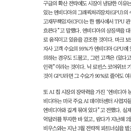
구글의 확산 전략에도 시장이 냉담한 이유는 
있는 엔비디아의 그래픽처리장치(GPU)의 수
고재무책임자(CFO)는 한 행사에서 TPU 
흐른다”고 말했다. 엔비디아의 상징색을 대
로 움직이고 있음을 강조한 것이다. 마크 
자사 고객 수요의 99%가 엔비디아 GPU에
의하는 경우도 드물고, 그런 고객은 (있다고
인력”이라는 것이다. 닉 로빈스 코어위브 기
것이 GPU라면 그 수요가 90%로 줄어도 여
또 AI 칩 시장의 장악력을 가진 ‘엔비디아 
비디아는 미국 주요 AI 데이터센터 사업자
엔비디아와 깊게 묶여 있다”고 전했다. 실제
억달러를 투자한 바 있고, 람다가 지난해 2월
비우스와는 지난 3월 전략적 파트너십을 발